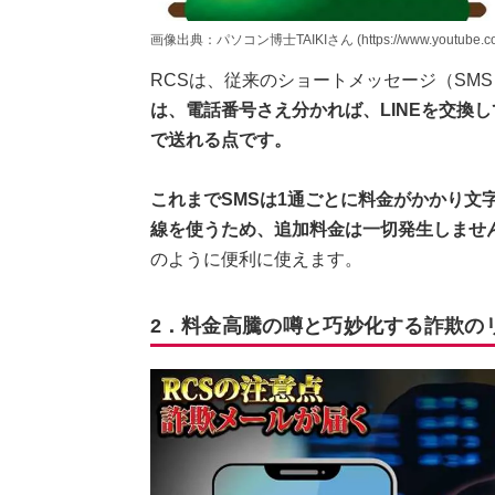
画像出典：パソコン博士TAIKIさん (https://www.youtube.com
RCSは、従来のショートメッセージ（SM
は、電話番号さえ分かれば、LINEを交換
で送れる点です。
これまでSMSは1通ごとに料金がかかり文
線を使うため、追加料金は一切発生しませ
のように便利に使えます。
2．料金高騰の噂と巧妙化する詐欺の