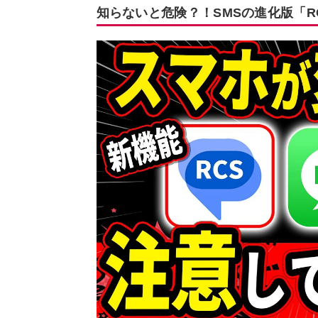
知らないと危険？！SMSの進化版「R