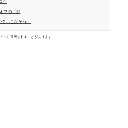
スク
知オフの手順
に使いこなそう！
イトに還元されることがあります。