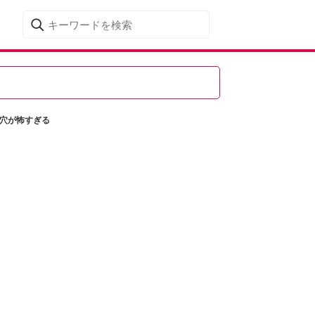
し穴が怖すぎる