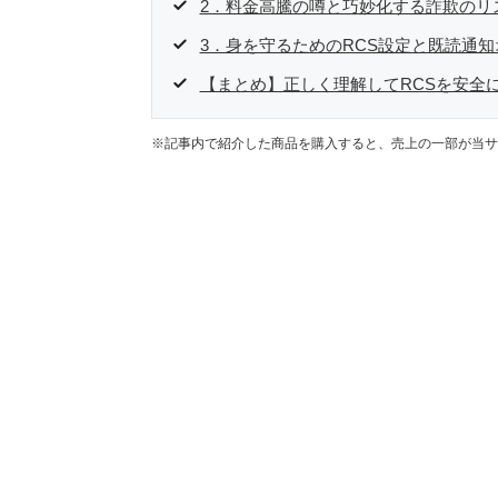
2．料金高騰の噂と巧妙化する詐欺のリ
3．身を守るためのRCS設定と既読通
【まとめ】正しく理解してRCSを安全
※記事内で紹介した商品を購入すると、売上の一部が当サ