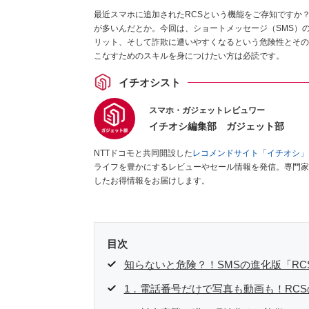
最近スマホに追加されたRCSという機能をご存知ですか
が多いんだとか。今回は、ショートメッセージ（SMS）
リット、そして詐欺に遭いやすくなるという危険性とその
こなすためのスキルを身につけたい方は必読です。
イチオシスト
スマホ・ガジェットレビュワー
イチオシ編集部 ガジェット部
NTTドコモと共同開設した
レコメンドサイト「イチオシ」
ライフを豊かにするレビューやセール情報を発信。専門家
したお得情報をお届けします。
目次
知らないと危険？！SMSの進化版「RC
1．電話番号だけで写真も動画も！RC