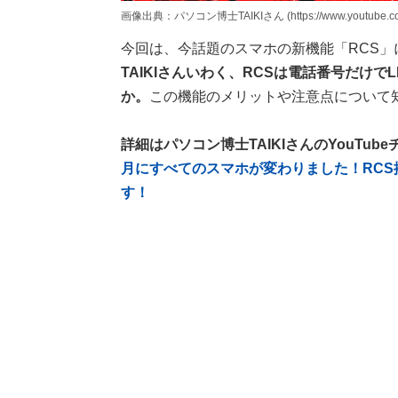
画像出典：パソコン博士TAIKIさん (https://www.youtube.com
今回は、今話題のスマホの新機能「RCS」
TAIKIさんいわく、RCSは電話番号だけ
か。
この機能のメリットや注意点について
詳細はパソコン博士TAIKIさんのYouTu
月にすべてのスマホが変わりました！RC
す！