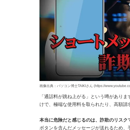
画像出典：パソコン博士TAIKIさん (https://www.youtube.com
「通話料が跳ね上がる」という噂があります
けで、極端な使用料を取られたり、高額請
本当に危険だと感じるのは、詐欺のリスク
ボタンを含んだメッセージが送れるため、