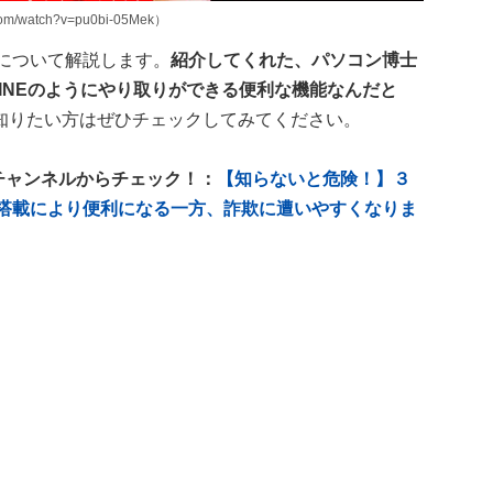
/watch?v=pu0bi-05Mek）
について解説します。
紹介してくれた、パソコン博士
でLINEのようにやり取りができる便利な機能なんだと
知りたい方はぜひチェックしてみてください。
beチャンネルからチェック！：
【知らないと危険！】３
S搭載により便利になる一方、詐欺に遭いやすくなりま