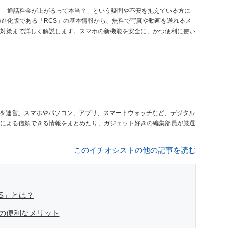
？「通話料金が上がるって本当？」という疑問や不安を抱えている方に
の進化版である「RCS」の基本情報から、無料で写真や動画を送れるメ
対策まで詳しく解説します。スマホの新機能を安全に、かつ便利に使い
を運営。スマホやパソコン、アプリ、スマートウォッチなど、デジタル
による信頼できる情報をまとめたり、ガジェット好きの編集部員が厳選
このイチオシストの他の記事を読む
S」とは？
Sの便利なメリット