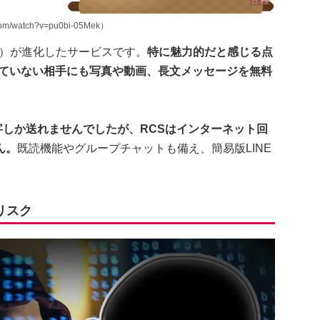
/watch?v=pu0bi-05Mek）
S）が進化したサービスです。
特に魅力的だと感じる点
していない相手にも写真や動画、長文メッセージを無料
字しか送れませんでしたが、RCSはインターネット回
ん。
既読機能やグループチャットも備え、簡易版LINE
リスク