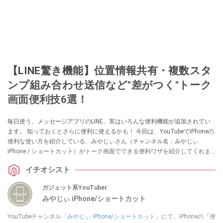
【LINE驚き機能】位置情報共有・複数スタ
ンプ組み合わせ送信など"差がつく"トーク
画面便利技6選！
毎日使う、メッセージアプリのLINE。実はいろんな便利機能が追加されてい
ます。 知っておくとさらに便利に使えるかも！ 今回は、YouTubeでiPhoneの
便利な使い方を紹介している、みやじぃさん（チャンネル名：みやじぃ
iPhone / ショートカット）がトーク画面でできる便利ワザを紹介してくれま
した！ 気になる方は、ぜひ動画と合わせてチェックしてみてください。
イチオシスト
ガジェット系YouTuber
みやじぃ iPhone/ショートカット
YouTubeチャンネル「
みやじぃ iPhone/ショートカット
」にて、iPhoneの『便