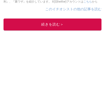
利』、『裏ワザ』を紹介しています。 X(旧twitter)アカウントは
こちら
から
このイチオシストの他の記事を読む
続きを読む＞