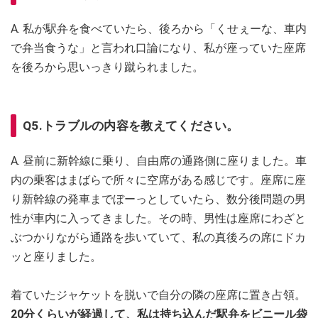
A. 私が駅弁を食べていたら、後ろから「くせぇーな、車内
で弁当食うな」と言われ口論になり、私が座っていた座席
を後ろから思いっきり蹴られました。
Q5.トラブルの内容を教えてください。
A. 昼前に新幹線に乗り、自由席の通路側に座りました。車
内の乗客はまばらで所々に空席がある感じです。座席に座
り新幹線の発車までぼーっとしていたら、数分後問題の男
性が車内に入ってきました。その時、男性は座席にわざと
ぶつかりながら通路を歩いていて、私の真後ろの席にドカ
ッと座りました。
着ていたジャケットを脱いで自分の隣の座席に置き占領。
20分くらいが経過して、私は持ち込んだ駅弁をビニール袋