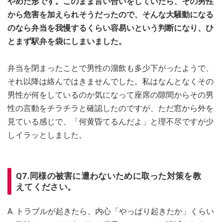
やめた形です。このまま言い合いをしていたら、その男性
から危害を加えられそうだったので、そんな大騒動になる
のなら弁当を我慢するくらい容易いという判断になり、ひ
とまず駅弁を袋にしまいました。
弁当を閉まったことで男性の溜飲も多少下がったようで、
それ以降は絡んではきませんでした。私はなんとなくその
男性が何をしているのか気になって座席の隙間からその男
性の言動をチラチラと確認したのですが、ただ窓から外を
見ている感じで、「何黄昏てるんだよ」と理不尽ですが少
しイラッとしました。
Q7.同様の被害に遭わないために取った対策を教
えてください。
A. トラブルが起きたら、内心「やっぱり起きたか」くらい