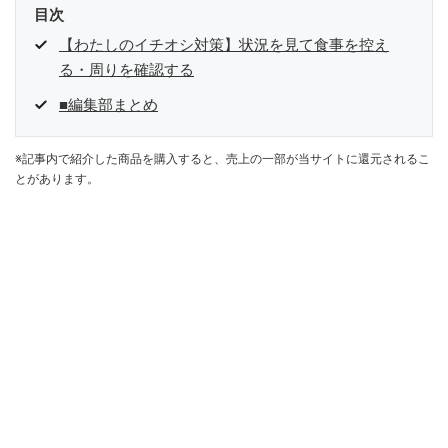
目次
【わたしのイチオシ対策】状況を見て食事を控え
る・周りを確認する
■編集部まとめ
※記事内で紹介した商品を購入すると、売上の一部が当サイトに還元されるこ
とがあります。