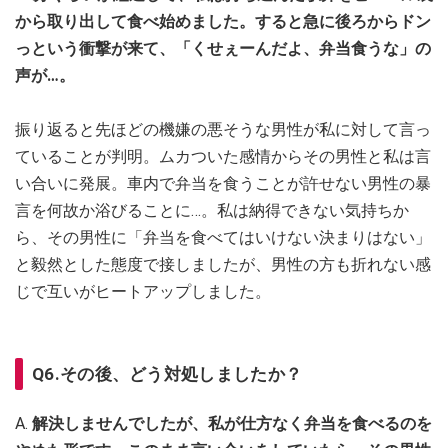
から取り出して食べ始めました。すると急に後ろからドン
っという衝撃が来て、「くせぇーんだよ、弁当食うな」の
声が…。
振り返ると先ほどの機嫌の悪そうな男性が私に対して言っ
ていることが判明。ムカついた感情からその男性と私は言
い合いに発展。車内で弁当を食うことが許せない男性の暴
言を何故か浴びることに…。私は納得できない気持ちか
ら、その男性に「弁当を食べてはいけない決まりはない」
と毅然とした態度で接しましたが、男性の方も折れない感
じで互いがヒートアップしました。
Q6.その後、どう対処しましたか？
A.
解決しませんでしたが、私が仕方なく弁当を食べるのを