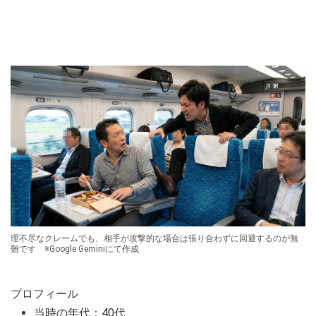
理不尽なクレームでも、相手が攻撃的な場合は張り合わずに回避するのが無
難です ※Google Geminiにて作成
プロフィール
当時の年代：40代