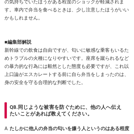
の気持ちでいたほうがある程度のショックが軽減されま
す。車内で弁当を食べるときは、少し注意したほうがいい
かもしれません。
■編集部解説
新幹線での飲食は自由ですが、匂いに敏感な乗客もいるた
めトラブルの火種になりやすいです。座席を蹴られるなど
の暴力的な行為には毅然とした態度も必要ですが、これ以
上口論がエスカレートする前に自ら弁当をしまったのは、
身の安全を守る合理的な判断でした。
Q8.同じような被害を防ぐために、他の人へ伝え
たいことがあれば教えてください。
A.
たしかに他人の弁当の匂いを嫌う人というのはある程度