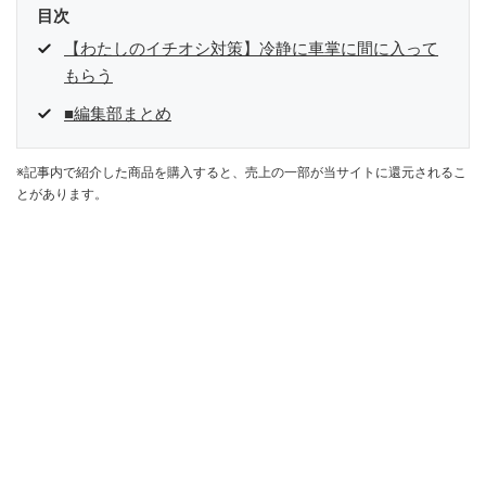
目次
【わたしのイチオシ対策】冷静に車掌に間に入って
もらう
■編集部まとめ
※記事内で紹介した商品を購入すると、売上の一部が当サイトに還元されるこ
とがあります。