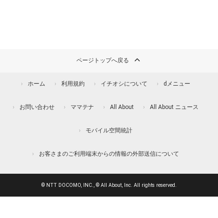
ページトップへ戻る
ホーム
利用規約
イチオシについて
dメニュー
お問い合わせ
ママテナ
All About
All About ニュース
モバイル空間統計
お客さまのご利用端末からの情報の外部送信について
© NTT DOCOMO, INC., © All About, Inc. All rights reserved.