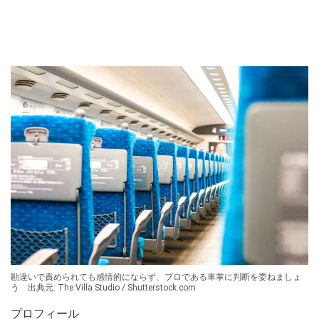
勘違いで責められても感情的にならず、プロである車掌に判断を委ねましょ
う 出典元: The Villa Studio / Shutterstock.com
プロフィール