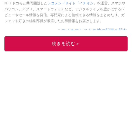
NTTドコモと共同開設した
レコメンドサイト「イチオシ」
を運営。スマホや
パソコン、アプリ、スマートウォッチなど、デジタルライフを豊かにするレ
ビューやセール情報を発信。専門家による信頼できる情報をまとめたり、ガ
ジェット好きの編集部員が厳選したお得情報をお届けします。
このイチオシストの他の記事を読む
続きを読む＞