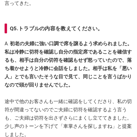
言ってきた。
Q5.トラブルの内容を教えてください。
A.
初老の夫婦に強い口調で席を譲るよう求められました。
私は冷静に切符を確認し自分の指定席であることを確信す
るも、相手は自分の切符を確認もせず怒っていたので、落
ち着かせようと冷静に会話をしました。相手は私を「悪い
人」とでも言いたそうな目で見て、同じことを言うばかり
なので頭が回りませんでした。
途中で他のお客さんも一緒に確認をしてくださり、私の切
符が間違ってないのでご夫婦に切符を確認するよう言う
も、ご夫婦は切符を出さずさらにまくし立ててきました。
少し声のトーンを下げて「車掌さんを探しますね」と提案
しました。