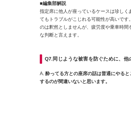
■編集部解説
指定席に他人が座っているケースは珍しく
てもトラブルがこじれる可能性が高いです
のは釈然としませんが、疲労度や乗車時間
な判断と言えます。
Q7.同じような被害を防ぐために、
A.
酔ってる方との座席の話は普通にやると
するのが間違いないと思います。