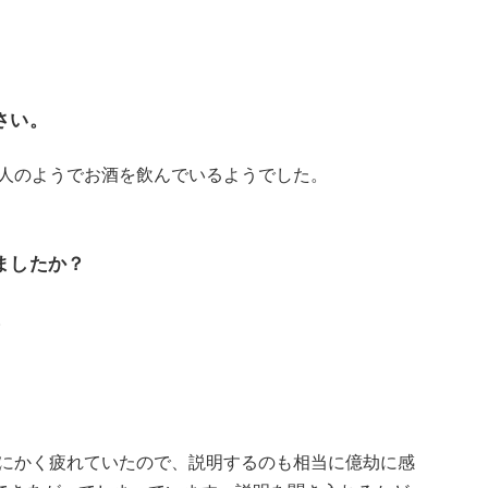
さい。
。一人のようでお酒を飲んでいるようでした。
ましたか？
。
。
うとにかく疲れていたので、説明するのも相当に億劫に感