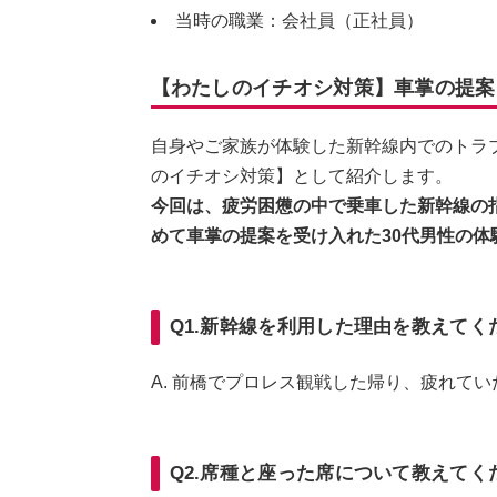
当時の職業：会社員（正社員）
【わたしのイチオシ対策】車掌の提案
自身やご家族が体験した新幹線内でのトラ
のイチオシ対策】として紹介します。
今回は、疲労困憊の中で乗車した新幹線の
めて車掌の提案を受け入れた30代男性の体
Q1.新幹線を利用した理由を教えてく
A. 前橋でプロレス観戦した帰り、疲れて
Q2.席種と座った席について教えてく