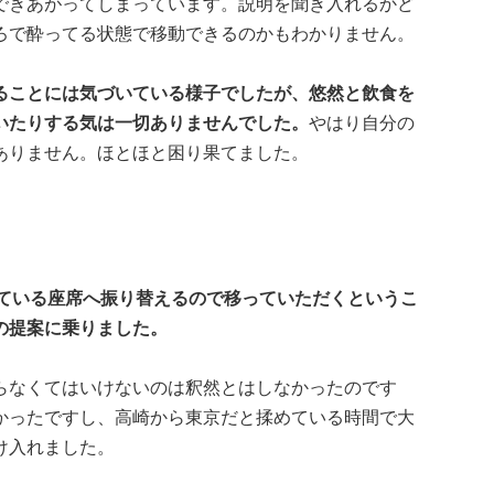
できあがってしまっています。説明を聞き入れるかど
ろで酔ってる状態で移動できるのかもわかりません。
ることには気づいている様子でしたが、悠然と飲食を
いたりする気は一切ありませんでした。
やはり自分の
ありません。ほとほと困り果てました。
ている座席へ振り替えるので移っていただくというこ
の提案に乗りました。
らなくてはいけないのは釈然とはしなかったのです
かったですし、高崎から東京だと揉めている時間で大
け入れました。