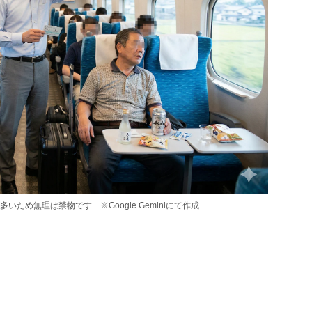
め無理は禁物です ※Google Geminiにて作成