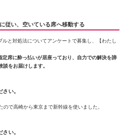
に従い、空いている席へ移動する
ブルと対処法についてアンケートで募集し、【わたし
指定席に酔っ払いが居座っており、自力での解決を諦
験談をお届けします。
ださい。
いたので高崎から東京まで新幹線を使いました。
ださい。