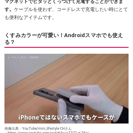
マグネットでピタッとくっつけて充電することができま
す。
ケーブルを使わず、コードレスで充電したい時にとて
も便利なアイテムです。
くすみカラーが可愛い！Androidスマホでも使え
る？
画像出典：YouTube/mini_lifestyle CHさん
（https://www.youtube.com/watch?v=aZZ27-eL7Ko）