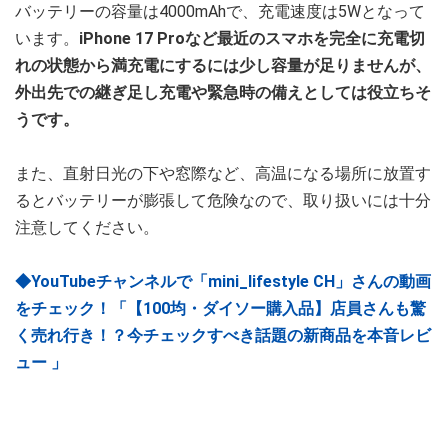
バッテリーの容量は4000mAhで、充電速度は5Wとなって
います。
iPhone 17 Proなど最近のスマホを完全に充電切
れの状態から満充電にするには少し容量が足りませんが、
外出先での継ぎ足し充電や緊急時の備えとしては役立ちそ
うです。
また、直射日光の下や窓際など、高温になる場所に放置す
るとバッテリーが膨張して危険なので、取り扱いには十分
注意してください。
◆YouTubeチャンネルで「mini_lifestyle CH」さんの動画
をチェック！「【100均・ダイソー購入品】店員さんも驚
く売れ行き！？今チェックすべき話題の新商品を本音レビ
ュー 」