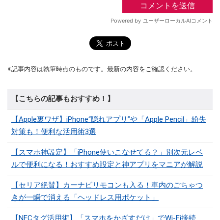
※記事内容は執筆時点のものです。最新の内容をご確認ください。
【こちらの記事もおすすめ！】
【Apple裏ワザ】iPhone“隠れアプリ”や「Apple Pencil」紛失
対策も！便利な活用術3選
【スマホ神設定】「iPhone使いこなせてる？」別次元レベ
ルで便利になる！おすすめ設定と神アプリをマニアが解説
【セリア絶賛】カーナビリモコンも入る！車内のごちゃつ
きが一瞬で消える「ヘッドレス用ポケット」
【NFCタグ活用術】「スマホをかざすだけ」でWi-Fi接続