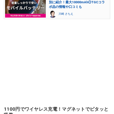
別に紹介！最大10000mAh◎TGCコラ
ボ品の情報や口コミも
川崎 さちえ
1100円でワイヤレス充電！マグネットでピタッと