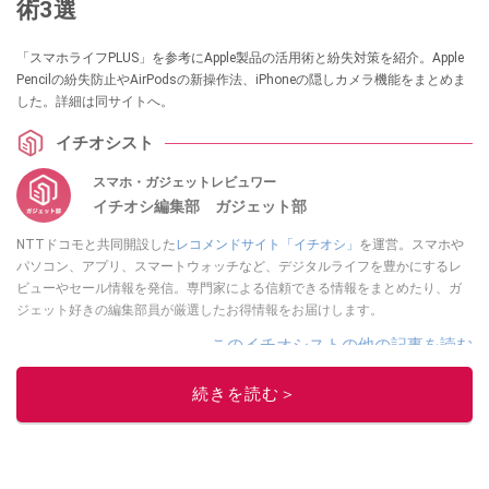
術3選
「スマホライフPLUS」を参考にApple製品の活用術と紛失対策を紹介。Apple
Pencilの紛失防止やAirPodsの新操作法、iPhoneの隠しカメラ機能をまとめま
した。詳細は同サイトへ。
イチオシスト
スマホ・ガジェットレビュワー
イチオシ編集部 ガジェット部
NTTドコモと共同開設した
レコメンドサイト「イチオシ」
を運営。スマホや
パソコン、アプリ、スマートウォッチなど、デジタルライフを豊かにするレ
ビューやセール情報を発信。専門家による信頼できる情報をまとめたり、ガ
ジェット好きの編集部員が厳選したお得情報をお届けします。
このイチオシストの他の記事を読む
続きを読む＞