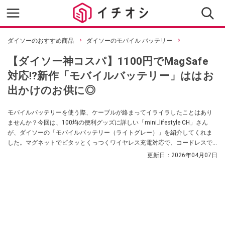
ダイソーのおすすめ商品
ダイソーのモバイル バッテリー
【ダイソー神コスパ】1100円でMagSafe
対応!?新作「モバイルバッテリー」ははお
出かけのお供に◎
モバイルバッテリーを使う際、ケーブルが絡まってイライラしたことはあり
ませんか？今回は、100均の便利グッズに詳しい「mini_lifestyle CH」さん
が、ダイソーの「モバイルバッテリー（ライトグレー）」を紹介してくれま
した。マグネットでピタッとくっつくワイヤレス充電対応で、コードレスで
手軽に充電できる優れものです。お出かけ時の充電ストレスを減らしたい方
更新日：
2026年04月07日
は必見です！