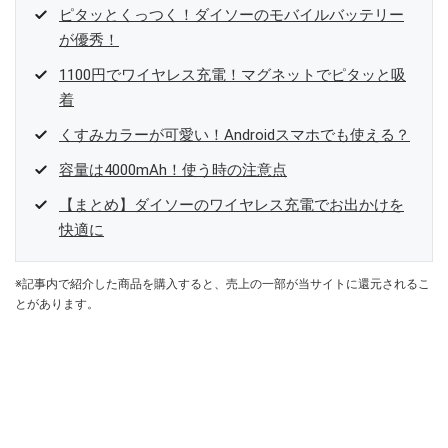
ピタッとくっつく！ダイソーのモバイルバッテリー
が優秀！
1100円でワイヤレス充電！マグネットでピタッと吸
着
くすみカラーが可愛い！Androidスマホでも使える？
容量は4000mAh！使う時の注意点
【まとめ】ダイソーのワイヤレス充電でお出かけを
快適に
※記事内で紹介した商品を購入すると、売上の一部が当サイトに還元されるこ
とがあります。