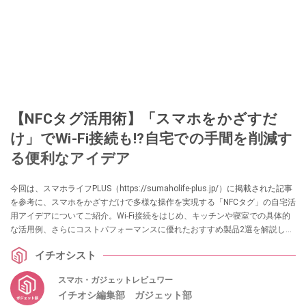
【NFCタグ活用術】「スマホをかざすだ
け」でWi-Fi接続も⁉自宅での手間を削減す
る便利なアイデア
今回は、スマホライフPLUS（https://sumaholife-plus.jp/）に掲載された記事
を参考に、スマホをかざすだけで多様な操作を実現する「NFCタグ」の自宅活
用アイデアについてご紹介。Wi-Fi接続をはじめ、キッチンや寝室での具体的
な活用例、さらにコストパフォーマンスに優れたおすすめ製品2選を解説しま
す。各項目の詳細はぜひ、スマホライフPLUSでご確認ください。
イチオシスト
スマホ・ガジェットレビュワー
イチオシ編集部 ガジェット部