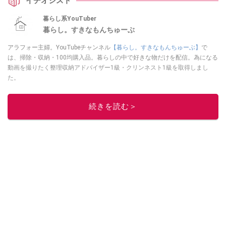
イチオシスト
暮らし系YouTuber
暮らし。すきなもんちゅーぶ
アラフォー主婦。YouTubeチャンネル
【暮らし。すきなもんちゅーぶ】
で
は、掃除・収納・100均購入品。暮らしの中で好きな物だけを配信。為になる
動画を撮りたく整理収納アドバイザー1級・クリンネスト1級を取得しまし
た。
このイチオシストの他の記事を読む
続きを読む＞