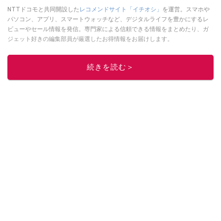
NTTドコモと共同開設した
レコメンドサイト「イチオシ」
を運営。スマホや
パソコン、アプリ、スマートウォッチなど、デジタルライフを豊かにするレ
ビューやセール情報を発信。専門家による信頼できる情報をまとめたり、ガ
ジェット好きの編集部員が厳選したお得情報をお届けします。
このイチオシストの他の記事を読む
続きを読む＞