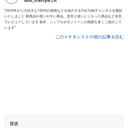
mini_lifestyle CH
"2020年から大好きな100均の雑貨などを紹介するYouTubeチャンネルを開設
いたしました 新商品や使いやすい商品、意外と使いにくかった商品など本音
でレビューしています 基本、シンプルやモノトーンの雑貨を多くご紹介して
います"
このイチオシストの他の記事を読む
目次