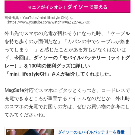
画像出典：YouTube/mini_lifestyle CHさん
（https://www.youtube.com/watch?v=aZZ27-eL7Ko）
外出先でスマホの充電が切れそうになった時、「ケーブル
を持ち歩くのが面倒だな」「カバンの中でケーブルが絡ま
ってしまう……」と感じたことがある方も少なくはないは
ず。
今回は、ダイソーの「モバイルバッテリー（ライトグ
レー）」を100均の便利グッズに詳しい
「mini_lifestyleCH」さんが紹介してくれました。
MagSafe対応でスマホにピタッとくっつき、コードレスで
充電できるところが重宝するアイテムなのだとか！外出時
のスマホの充電でお困りの方は、ぜひお買い物の参考にし
てみてくださいね。
ダイソーのモバイルバッテリーを容量