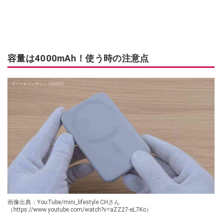
容量は4000mAh！使う時の注意点
画像出典：YouTube/mini_lifestyle CHさん
（https://www.youtube.com/watch?v=aZZ27-eL7Ko）