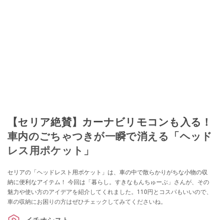
【セリア絶賛】カーナビリモコンも入る！
車内のごちゃつきが一瞬で消える「ヘッド
レス用ポケット」
セリアの「ヘッドレスト用ポケット」は、車の中で散らかりがちな小物の収
納に便利なアイテム！ 今回は「暮らし。すきなもんちゅーぶ」さんが、その
魅力や使い方のアイデアを紹介してくれました。110円とコスパもいいので、
車の収納にお困りの方はぜひチェックしてみてくださいね。