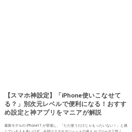
【スマホ神設定】「iPhone使いこなせて
る？」別次元レベルで便利になる！おすす
め設定と神アプリをマニアが解説
最新モデルの iPhone17 が登場し、「ただ使うだけじゃもったいない！」と感
じている人も多いはず。今回はスマホガジェットの達人 セゴリータ三世 /