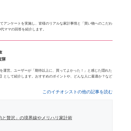
てアンケートを実施し、皆様のリアルな家計事情と「買い物へのこだわ
0代ママの回答を紹介します。
査
査隊
を運営。ユーザーが「期待以上に、買ってよかった！」と感じた隠れた
】として紹介します。おすすめのポイントや、どんな人に最適か？など
このイチオシストの他の記事を読む
節約と贅沢」の境界線やメリハリ家計術