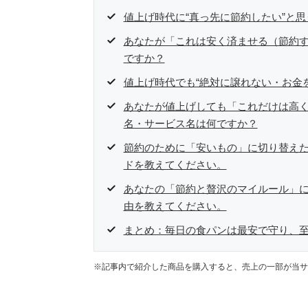
値上げ時代に“真っ先に節約したい”と
あなたが「これは安く済ませる（節約
ですか？
値上げ時代でも“絶対に譲れない・お金
あなたが値上げしても「これだけは高
名・サービス名は何ですか？
節約のために「安いもの」に切り替え
ドを教えてください。
あなたの「節約と贅沢のマイルール」
由を教えてください。
まとめ：毎日の食パンは最安で守り、
※記事内で紹介した商品を購入すると、売上の一部が当サ