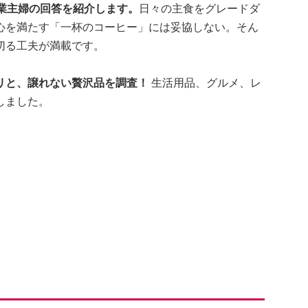
業主婦の回答を紹介します。
日々の主食をグレードダ
心を満たす「一杯のコーヒー」には妥協しない。そん
切る工夫が満載です。
リと、譲れない贅沢品を調査！
生活用品、グルメ、レ
しました。