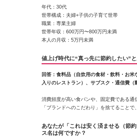
年代：30代
世帯構成：夫婦+子供の子育て世帯
職業：専業主婦
世帯年収：600万円〜800万円未満
本人の月収：5万円未満
値上げ時代に“真っ先に節約したい”
回答：食料品（自炊用の食材・飲料・お米
入りのレストラン）、サブスク・通信費（
消費頻度が高い食パンや、固定費である通
「ブランドへのこだわり」を捨てることで
あなたが「これは安く済ませる（節約
ス名は何ですか？