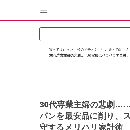
買ってよかった！私のイチオシ
お金・節約・ふ
30代専業主婦の悲劇……格安服はペラペラで全滅
30代専業主婦の悲劇…
パンを最安品に削り、
守するメリハリ家計術