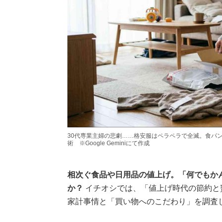
30代専業主婦の悲劇……格安服はペラペラで全滅。食パ
術 ※Google Geminiにて作成
相次ぐ食品や日用品の値上げ。「何でもか
か？
イチオシでは、「値上げ時代の節約と
家計事情と「買い物へのこだわり」を調査