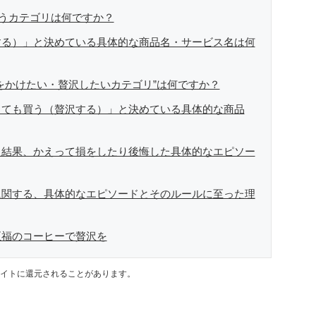
思うカテゴリは何ですか？
する）」と決めている具体的な商品名・サービス名は何
をかけたい・贅沢したいカテゴリ”は何ですか？
くても買う（贅沢する）」と決めている具体的な商品
た結果、かえって損をしたり後悔した具体的なエピソー
に関する、具体的なエピソードとそのルールに至った理
至福のコーヒーで贅沢を
イトに還元されることがあります。