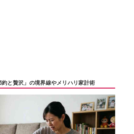
「節約と贅沢」の境界線やメリハリ家計術