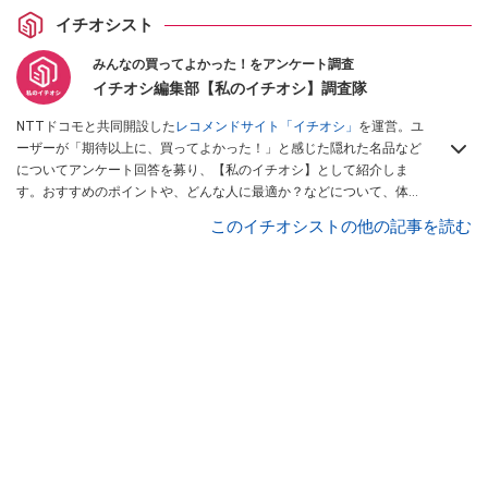
イチオシスト
みんなの買ってよかった！をアンケート調査
イチオシ編集部【私のイチオシ】調査隊
NTTドコモと共同開設した
レコメンドサイト「イチオシ」
を運営。ユ
ーザーが「期待以上に、買ってよかった！」と感じた隠れた名品など
についてアンケート回答を募り、【私のイチオシ】として紹介しま
す。おすすめのポイントや、どんな人に最適か？などについて、体験
談や投稿写真とともに紹介していきます。
このイチオシストの他の記事を読む