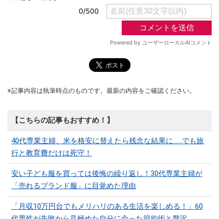
※記事内容は執筆時点のものです。最新の内容をご確認ください。
【こちらの記事もおすすめ！】
40代専業主婦、米を格安に替えたら残念な結果に……でも旅
行と教育費だけは死守！
安い子ども服を買っては後悔の繰り返し！30代専業主婦が
「売れるブランド服」に目覚めた理由
「月収10万円台でもメリハリのある生活を楽しめる！」60
代男性が失敗から見極めた自分に合った節約術と贅沢