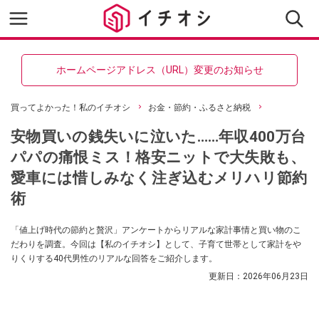
ホームページアドレス（URL）変更のお知らせ
買ってよかった！私のイチオシ
お金・節約・ふるさと納税
安物買いの銭失いに泣いた……年収400万台
パパの痛恨ミス！格安ニットで大失敗も、
愛車には惜しみなく注ぎ込むメリハリ節約
術
「値上げ時代の節約と贅沢」アンケートからリアルな家計事情と買い物のこ
だわりを調査。今回は【私のイチオシ】として、子育て世帯として家計をや
りくりする40代男性のリアルな回答をご紹介します。
更新日：
2026年06月23日