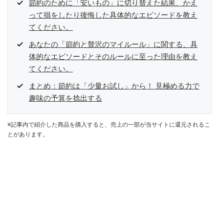
節約のために「安いもの」に切り替えた結果、かえ
って損をしたり後悔した具体的なエピソードを教え
てください。
あなたの「節約と贅沢のマイルール」に関する、具
体的なエピソードとそのルールに至った理由を教え
てください。
まとめ：節約は「少量お試し」から！ 見極める力で
趣味の予算を捻出する
※記事内で紹介した商品を購入すると、売上の一部が当サイトに還元されるこ
とがあります。