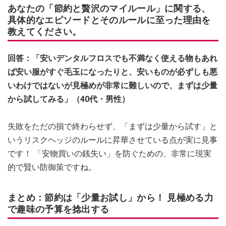
あなたの「節約と贅沢のマイルール」に関する、
具体的なエピソードとそのルールに至った理由を
教えてください。
回答：「安いデンタルフロスでも不満なく使える物もあれ
ば安い服がすぐ毛玉になったりと、安いものが必ずしも悪
いわけではないが見極めが非常に難しいので、まずは少量
から試してみる」（40代・男性）
失敗をただの損で終わらせず、「まずは少量から試す」と
いうリスクヘッジのルールに昇華させている点が実に見事
です！ 「安物買いの銭失い」を防ぐための、非常に現実
的で賢い防御策ですね。
まとめ：節約は「少量お試し」から！ 見極める力
で趣味の予算を捻出する