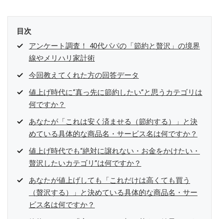
目次
アンケート調査！ 40代パパの「節約と贅沢」の境界
線やメリハリ家計術
今回教えてくれた方の回答データ
値上げ時代に“真っ先に節約したい”と思うカテゴリは
何ですか？
あなたが「これは安く済ませる（節約する）」と決
めている具体的な商品名・サービス名は何ですか？
値上げ時代でも“絶対に譲れない・お金をかけたい・
贅沢したいカテゴリ”は何ですか？
あなたが値上げしても「これだけは高くても買う
（贅沢する）」と決めている具体的な商品名・サー
ビス名は何ですか？