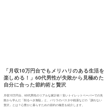
「月収10万円台でもメリハリのある生活を
楽しめる！」60代男性が失敗から見極めた
自分に合った節約術と贅沢
月収10万円台、60代男性のリアルな家計術！安いトイレットペーパーでの失
敗から学んだ「削るべき無駄」と、バリラのパスタや銭湯などの「譲れない
贅沢」とは？心豊かに暮らすための節約の極意を紹介します。