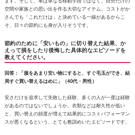
ます。そして、車は単なる移動手段ではなく、自分だけの
空間や家族との思い出を作る大切なアイテム。コストがか
さんでも「これだけは」と決めている一線があるからこ
そ、日々の節約にも身が入りそうです。
節約のために「安いもの」に切り替えた結果、か
えって損をしたり後悔した具体的なエピソードを
教えてください。
回答：「服をあまり安い物にすると、すぐ毛玉ができ、結
局すぐ買い替えるはめに」（40代・男性）
安さだけを追求して失敗した経験、多くの人が一度は経験
があるのではないでしょうか。衣類などは耐久性が低い
と、買い替えの頻度が増えて結果的にコストパフォーマン
スが悪くなるという、とても教訓めいたエピソードです。