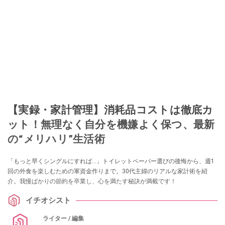
【実録・家計管理】消耗品コストは徹底カ
ット！無理なく自分を機嫌よく保つ、最新
の“メリハリ”生活術
「もっと早くシングルにすれば…」トイレットペーパー選びの後悔から、週1
回の外食を楽しむための軍資金作りまで。30代主婦のリアルな家計術を紹
介。我慢ばかりの節約を卒業し、心を満たす秘訣が満載です！
イチオシスト
ライター / 編集