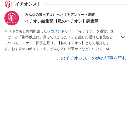
イチオシスト
みんなの買ってよかった！をアンケート調査
イチオシ編集部【私のイチオシ】調査隊
NTTドコモと共同開設した
レコメンドサイト「イチオシ」
を運営。ユ
ーザーが「期待以上に、買ってよかった！」と感じた隠れた名品など
についてアンケート回答を募り、【私のイチオシ】として紹介しま
す。おすすめのポイントや、どんな人に最適か？などについて、体験
談や投稿写真とともに紹介していきます。
このイチオシストの他の記事を読む