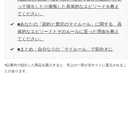
って損をしたり後悔した具体的なエピソードを教え
てください。
■あなたの「節約と贅沢のマイルール」に関する、具
体的なエピソードとそのルールに至った理由を教え
てください。
■まとめ：自分なりの「マイルール」で前向きに
※記事内で紹介した商品を購入すると、売上の一部が当サイトに還元されるこ
とがあります。