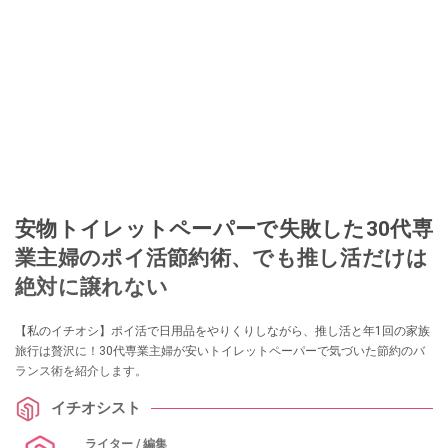
安物トイレットペーパーで失敗した30代専
業主婦のポイ活節約術、でも推し活だけは
絶対に譲れない
【私のイチオシ】ポイ活で日用品をやりくりしながら、推し活と年1回の家族
旅行は贅沢に！30代専業主婦が安いトイレットペーパーで気づいた節約のバ
ランス術を紹介します。
イチオシスト
ライター / 編集