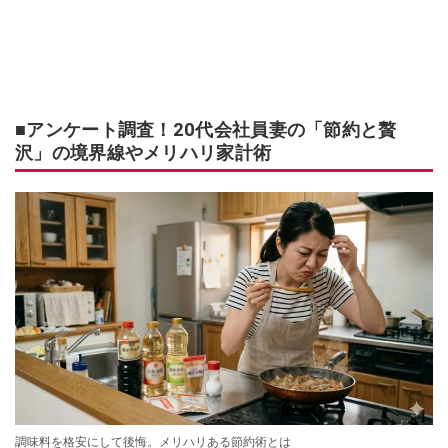
■アンケート調査！20代会社員妻の「節約と贅
沢」の境界線やメリハリ家計術
調味料を格安にして後悔。メリハリある節約術とは