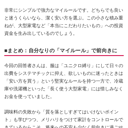
非常にシンプルで強力なマイルールです。どちらでも良い
と迷うくらいなら、潔く安い方を選ぶ。この小さな積み重
ねが、大型家電など「本当にこだわりたいもの」への投資
資金を生み出しているのでしょう。
■まとめ：自分なりの「マイルール」で前向きに
今回の回答者さんは、服は「ユニクロ縛り」にして日々の
出費をシステマチックに抑え、欲しいものに迷ったときは
「安い方を買う」という堅実なルールを持つ一方で、冷蔵
庫や洗濯機といった「長く使う大型家電」には惜しみなく
お金を使っていました。
調味料の失敗から「質を落としすぎてはいけないポイン
ト」も学びつつ、メリハリをつけて家計をコントロールで
きているからこそ、将来への不安も少なく前向きに過ごせ