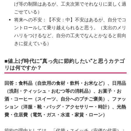
げ等の制限はあるが、工夫次第でそれなりに楽しく過
ごせている）
将来への不安：【不安：中】不安はあるが、自分でコ
ントロールして乗り越えられると思う。（支出のメリ
ハリをつけるなど、自分の工夫でなんとかなると前向
きに捉えている）
■値上げ時代に“真っ先に節約したい”と思うカテゴ
リは何ですか？
回答：食料品（自炊用の食材・飲料・お米など）、日用品
（洗剤・ティッシュ・おむつ等の消耗品）、お菓子・お
酒・コーヒー（スイーツ、自分へのプチご褒美）、ファッ
ション（洋服・靴・バッグ・アクセサリー・時計）、光熱
費・住居費（電気・ガス・水道・家賃・ローン）
節約の理由としては、「代替・スイッチ（安価な代用）：