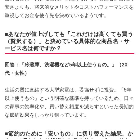
安さよりも、将来的なメリットやコストパフォーマンスを
重視してお金を使う先を決めているようです。
■あなたが値上げしても「これだけは高くても買う
（贅沢する）」と決めている具体的な商品名・サ
ービス名は何ですか？
回答：「冷蔵庫、洗濯機など5年以上使うもの。」（20
代・女性）
生活の質に直結する大型家電は、妥協せずに投資。「5年
以上使うもの」という明確な基準を持っているため、日々
の家事の効率化や、買い替え頻度を減らすといった長期的
な節約効果をしっかり狙っています。
■節約のために「安いもの」に切り替えた結果、か