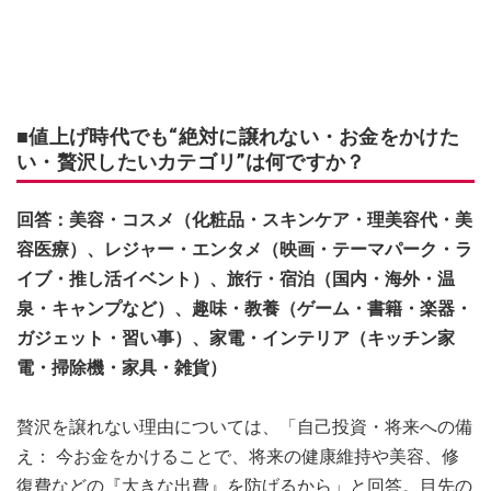
■値上げ時代でも“絶対に譲れない・お金をかけた
い・贅沢したいカテゴリ”は何ですか？
回答：美容・コスメ（化粧品・スキンケア・理美容代・美
容医療）、レジャー・エンタメ（映画・テーマパーク・ラ
イブ・推し活イベント）、旅行・宿泊（国内・海外・温
泉・キャンプなど）、趣味・教養（ゲーム・書籍・楽器・
ガジェット・習い事）、家電・インテリア（キッチン家
電・掃除機・家具・雑貨）
贅沢を譲れない理由については、「自己投資・将来への備
え： 今お金をかけることで、将来の健康維持や美容、修
復費などの『大きな出費』を防げるから」と回答。目先の