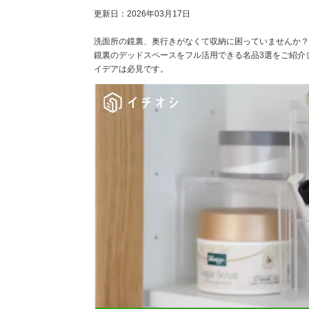
更新日：
2026年03月17日
洗面所の鏡裏、奥行きがなくて収納に困っていませんか？今
鏡裏のデッドスペースをフル活用できる名品3選をご紹介
イデアは必見です。