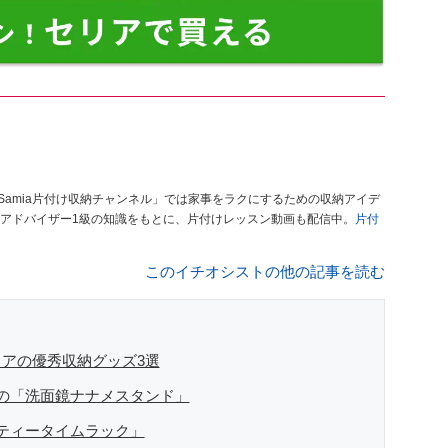
Samia片付け収納チャンネル」では家事をラクにするための収納アイデ
アドバイザー1級の知識をもとに、片付けレッスン動画も配信中。
片付
このイチオシストの他の記事を読む
アの優秀収納グッズ3選
の「洗面鏡ナナメスタンド」
ティータイムラック」