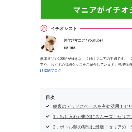
イチオシスト
片付けマニア / YouTuber
samia
無印良品や100均が好きな、片付けマニアの主婦です。「
アや、おすすめ収納グッズをご紹介しています。整理収納
け収納ブログ
目次
鏡裏のデッドスペースを有効活用！セリ
1．出し入れが劇的にスムーズ！セリア
2．ボトル類の整理に最適！セリアの「