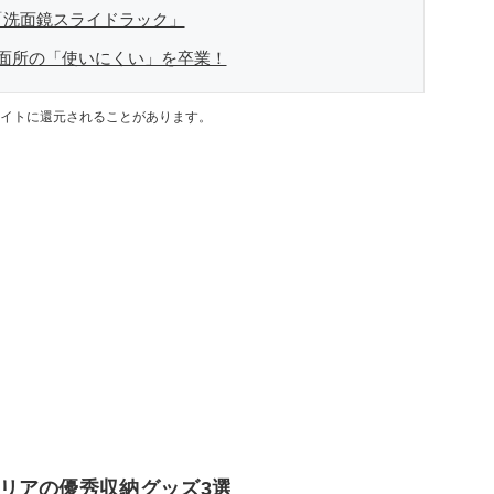
「洗面鏡スライドラック」
洗面所の「使いにくい」を卒業！
イトに還元されることがあります。
リアの優秀収納グッズ3選