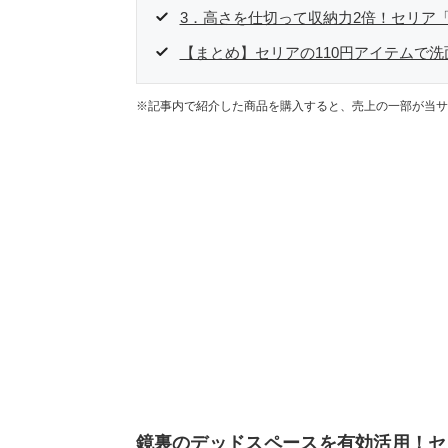
3．高さを仕切って収納力2倍！セリア
【まとめ】セリアの110円アイテムで
※記事内で紹介した商品を購入すると、売上の一部が当サ
鏡裏のデッドスペースを有効活用！セ