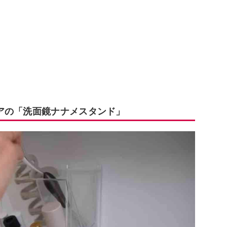
アの「洗面鏡ナナメスタンド」