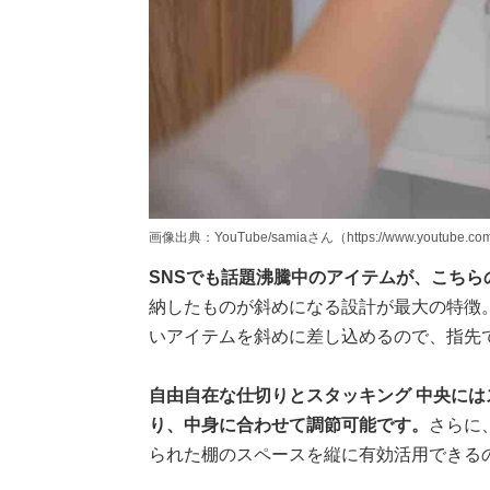
画像出典：YouTube/samiaさん（https://www.youtube.co
SNSでも話題沸騰中のアイテムが、こち
納したものが斜めになる設計が最大の特徴
いアイテムを斜めに差し込めるので、指先
自由自在な仕切りとスタッキング 中央に
り、中身に合わせて調節可能です。
さらに
られた棚のスペースを縦に有効活用できる