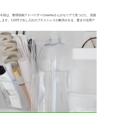
回は、整理収納アドバイザーのsamiaさんがセリアで見つけた、洗面
します。110円で出し入れのプチストレスが解消される、驚きの活用ア