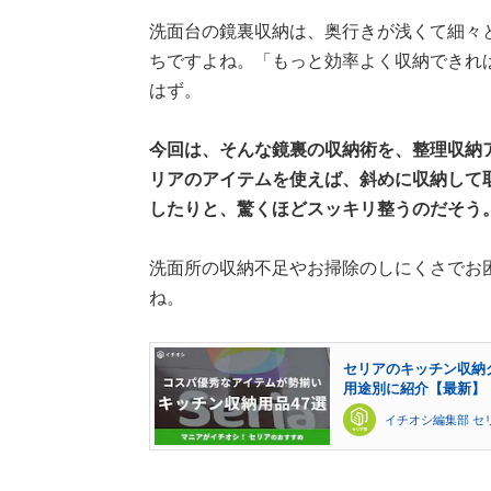
洗面台の鏡裏収納は、奥行きが浅くて細々
ちですよね。「もっと効率よく収納できれ
はず。
今回は、そんな鏡裏の収納術を、整理収納ア
リアのアイテムを使えば、斜めに収納して
したりと、驚くほどスッキリ整うのだそう
洗面所の収納不足やお掃除のしにくさでお
ね。
セリアのキッチン収納
用途別に紹介【最新】
イチオシ編集部 セ