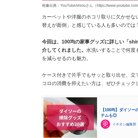
画像出典：YouTube/shinoさん（https://www.youtube.com
カーペットや洋服のホコリ取りに欠かせな
替えが面倒」と感じている人も多いのでは
今回は、100均の家事グッズに詳しい「sh
介してくれました。
水洗いすることで何度
を減らせるのも魅力。
ケース付きで片手でもサッと取り出せ、立
コロの消費を抑えたい方は、ぜひチェック
【100均】ダイソ
テムも◎
イチオシ編集部