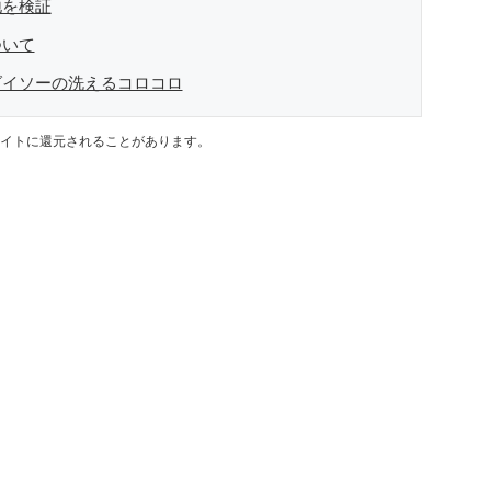
地を検証
ついて
ダイソーの洗えるコロコロ
イトに還元されることがあります。