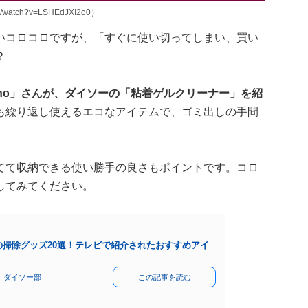
/watch?v=LSHEdJXI2o0）
いコロコロですが、「すぐに使い切ってしまい、買い
？
ino」さんが、ダイソーの「粘着ゲルクリーナー」を紹
も繰り返し使えるエコなアイテムで、ゴミ出しの手間
てて収納できる使い勝手の良さもポイントです。コロ
してみてください。
ーの掃除グッズ20選！テレビで紹介されたおすすめアイ
 ダイソー部
この記事を読む