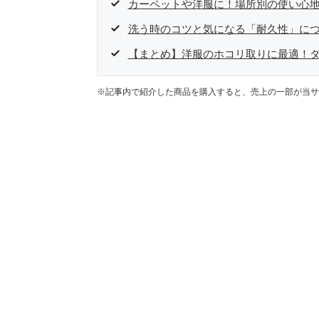
カーペットや洋服に！場所別の使い心
洗う時のコツと気になる「耐久性」に
【まとめ】洋服のホコリ取りに最適！
※記事内で紹介した商品を購入すると、売上の一部が当サ