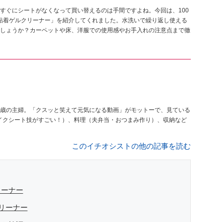
すぐにシートがなくなって買い替えるのは手間ですよね。今回は、100
「粘着ゲルクリーナー」を紹介してくれました。水洗いで繰り返し使える
しょうか？カーペットや床、洋服での使用感やお手入れの注意点まで徹
意な26歳の主婦。「クスッと笑えて元気になる動画」がモットーで、見ている
メイクシート技がすごい！）、料理（夫弁当・おつまみ作り）、収納など
このイチオシストの他の記事を読む
リーナー
リーナー