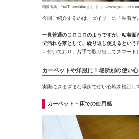
画像出典：YouTube/shinoさん（https://www.youtube.com
今回ご紹介するのは、ダイソーの「粘着ゲル
一見普通のコロコロのようですが、粘着面
で汚れを落として、繰り返し使えるという
も付いており、片手で取り出してスマート
カーペットや洋服に！場所別の使い心
実際にさまざまな場所で使い心地を検証し
カーペット・床での使用感