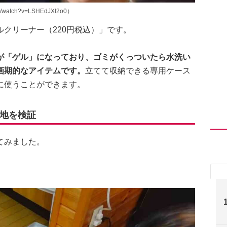
/watch?v=LSHEdJXI2o0）
クリーナー（220円税込）」です。
が「ゲル」になっており、ゴミがくっついたら水洗い
画期的なアイテムです。
立てて収納できる専用ケース
に使うことができます。
地を検証
てみました。