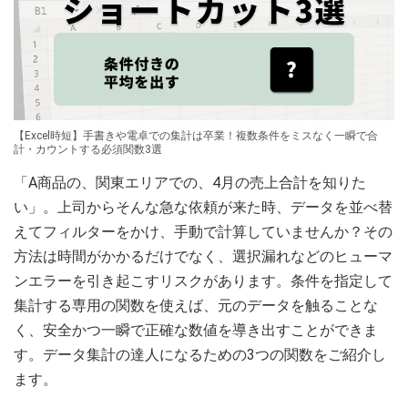
【Excel時短】手書きや電卓での集計は卒業！複数条件をミスなく一瞬で合
計・カウントする必須関数3選
「A商品の、関東エリアでの、4月の売上合計を知りた
い」。上司からそんな急な依頼が来た時、データを並べ替
えてフィルターをかけ、手動で計算していませんか？その
方法は時間がかかるだけでなく、選択漏れなどのヒューマ
ンエラーを引き起こすリスクがあります。条件を指定して
集計する専用の関数を使えば、元のデータを触ることな
く、安全かつ一瞬で正確な数値を導き出すことができま
す。データ集計の達人になるための3つの関数をご紹介し
ます。