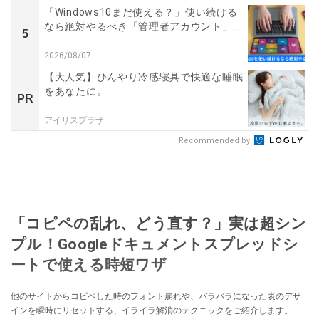
「Windows10まだ使える？」使い続ける
なら絶対やるべき「管理者アカウント」...
5
2026/08/07
【大人気】ひんやり冷感寝具で快適な睡眠
をあなたに。
PR
アイリスプラザ
Recommended by
「コピペの乱れ、どう直す？」実は超シン
プル！Googleドキュメントスプレッドシ
ートで使える時短ワザ
他のサイトからコピペした時のフォント崩れや、バラバラになった表のデザ
インを瞬時にリセットする、イライラ解消のテクニックをご紹介します。