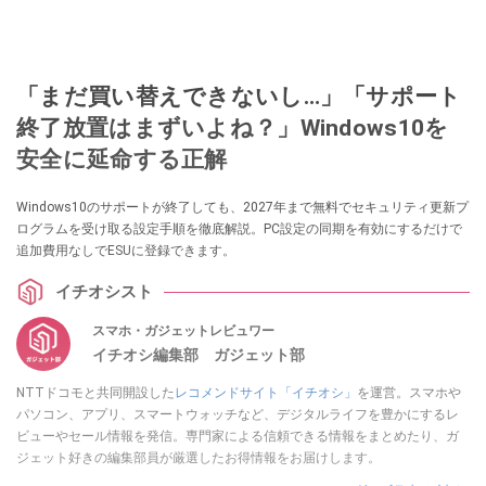
「まだ買い替えできないし…」「サポート
終了放置はまずいよね？」Windows10を
安全に延命する正解
Windows10のサポートが終了しても、2027年まで無料でセキュリティ更新プ
ログラムを受け取る設定手順を徹底解説。PC設定の同期を有効にするだけで
追加費用なしでESUに登録できます。
イチオシスト
スマホ・ガジェットレビュワー
イチオシ編集部 ガジェット部
NTTドコモと共同開設した
レコメンドサイト「イチオシ」
を運営。スマホや
パソコン、アプリ、スマートウォッチなど、デジタルライフを豊かにするレ
ビューやセール情報を発信。専門家による信頼できる情報をまとめたり、ガ
ジェット好きの編集部員が厳選したお得情報をお届けします。