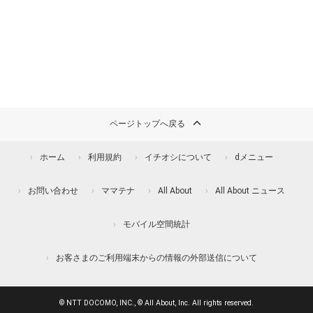
ページトップへ戻る
ホーム
利用規約
イチオシについて
dメニュー
お問い合わせ
ママテナ
All About
All About ニュース
モバイル空間統計
お客さまのご利用端末からの情報の外部送信について
© NTT DOCOMO, INC., © All About, Inc. All rights reserved.