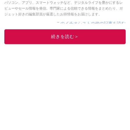
パソコン、アプリ、スマートウォッチなど、デジタルライフを豊かにするレ
ビューやセール情報を発信。専門家による信頼できる情報をまとめたり、ガ
ジェット好きの編集部員が厳選したお得情報をお届けします。
このイチオシストの他の記事を読む
続きを読む＞