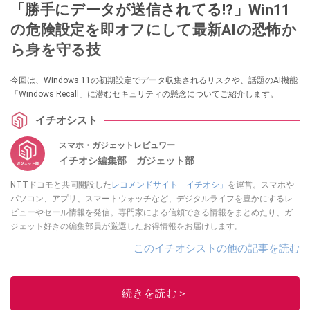
「勝手にデータが送信されてる!?」Win11
の危険設定を即オフにして最新AIの恐怖か
ら身を守る技
今回は、Windows 11の初期設定でデータ収集されるリスクや、話題のAI機能
「Windows Recall」に潜むセキュリティの懸念についてご紹介します。
イチオシスト
スマホ・ガジェットレビュワー
イチオシ編集部 ガジェット部
NTTドコモと共同開設した
レコメンドサイト「イチオシ」
を運営。スマホや
パソコン、アプリ、スマートウォッチなど、デジタルライフを豊かにするレ
ビューやセール情報を発信。専門家による信頼できる情報をまとめたり、ガ
ジェット好きの編集部員が厳選したお得情報をお届けします。
このイチオシストの他の記事を読む
続きを読む＞