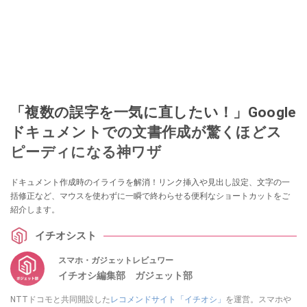
「複数の誤字を一気に直したい！」Google
ドキュメントでの文書作成が驚くほどス
ピーディになる神ワザ
ドキュメント作成時のイライラを解消！リンク挿入や見出し設定、文字の一
括修正など、マウスを使わずに一瞬で終わらせる便利なショートカットをご
紹介します。
イチオシスト
スマホ・ガジェットレビュワー
イチオシ編集部 ガジェット部
NTTドコモと共同開設した
レコメンドサイト「イチオシ」
を運営。スマホや