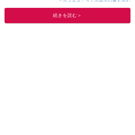
このイチオシストの他の記事を読む
続きを読む＞