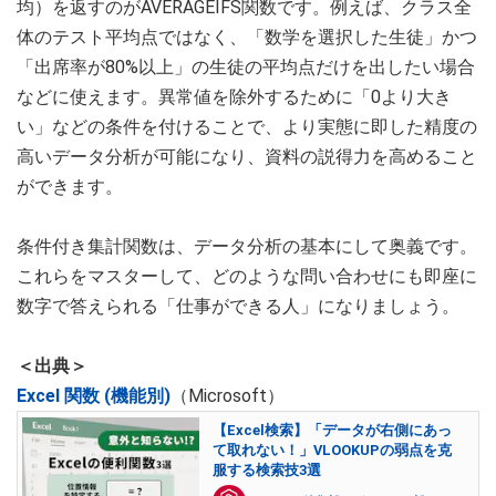
均）を返すのがAVERAGEIFS関数です。例えば、クラス全
体のテスト平均点ではなく、「数学を選択した生徒」かつ
「出席率が80%以上」の生徒の平均点だけを出したい場合
などに使えます。異常値を除外するために「0より大き
い」などの条件を付けることで、より実態に即した精度の
高いデータ分析が可能になり、資料の説得力を高めること
ができます。
条件付き集計関数は、データ分析の基本にして奥義です。
これらをマスターして、どのような問い合わせにも即座に
数字で答えられる「仕事ができる人」になりましょう。
＜出典＞
Excel 関数 (機能別)
（Microsoft）
【Excel検索】「データが右側にあっ
て取れない！」VLOOKUPの弱点を克
服する検索技3選