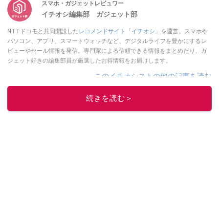
スマホ・ガジェットレビュワー
イチオシ編集部 ガジェット部
NTTドコモと共同開設した
レコメンドサイト「イチオシ」
を運営。スマホや
パソコン、アプリ、スマートウォッチなど、デジタルライフを豊かにするレ
ビューやセール情報を発信。専門家による信頼できる情報をまとめたり、ガ
ジェット好きの編集部員が厳選したお得情報をお届けします。
このイチオシストの他の記事を読む
続きを読む＞