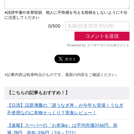
※記事内容は執筆時点のものです。最新の内容をご確認ください。
【こちらの記事もおすすめ！】
【日清】話題沸騰の「謎うなぎ丼」が今年も登場！うなぎ
不使用なのに本物そっくり？実食レビュー！
【速報】スーパーの「お米5kg」は平均売価3166円、前
週-78円、前年-356円（7/6～7/12）