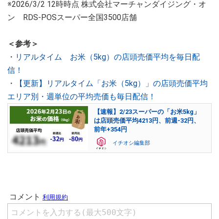
※2026/3/2 12時時点 株式会社マーチャンダイジング・オ
ン RDS-POSスーパー全国3500店舗
＜参考＞
・
リアルタイム お米（5kg）の店頭売価平均を毎日配
信！
・
【更新】リアルタイム「お米（5kg）」の店頭売価平均
エリア別・週単位の平均売価も毎日配信！
【速報】2/23スーパーの「お米5kg」
は店頭売価平均4213円、前週-32円、
前年+354円
イチオシ編集部