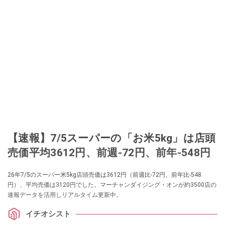
【速報】7/5スーパーの「お米5kg」は店頭
売価平均3612円、前週-72円、前年-548円
26年7/5のスーパー米5kg店頭売価は3612円（前週比-72円、前年比-548
円）、平均売価は3120円でした。マーチャンダイジング・オンが約3500店の
速報データを活用しリアルタイム更新中。
イチオシスト