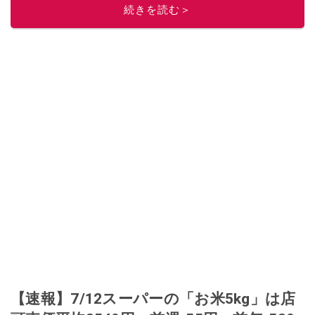
続きを読む＞
このイチオシストの他の記事を読む
【速報】7/12スーパーの「お米5kg」は店