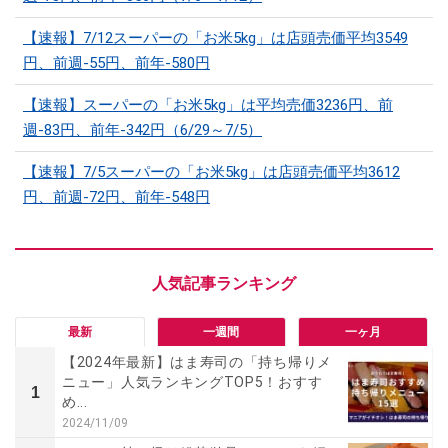
【速報】7/12スーパーの「お米5kg」は店頭売価平均3549
円、前週-55円、前年-580円
【速報】スーパーの「お米5kg」は平均売価3236円、前
週-83円、前年-342円（6/29～7/5）
【速報】7/5スーパーの「お米5kg」は店頭売価平均3612
円、前週-72円、前年-548円
最新
一週間
一ヶ月
【2024年最新】はま寿司の「持ち帰りメ
ニュー」人気ランキングTOP5！おすす
1
め...
2024/11/09