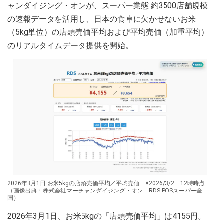
ャンダイジング・オンが、スーパー業態 約3500店舗規模
の速報データを活用し、日本の食卓に欠かせないお米
（5kg単位）の店頭売価平均および平均売価（加重平均）
のリアルタイムデータ提供を開始。
2026年3月1日 お米5kgの店頭売価平均／平均売価 ※2026/3/2 12時時点
（画像出典：株式会社マーチャンダイジング・オン RDS-POSスーパー全
国）
2026年3月1日、お米5kgの「店頭売価平均」は4155円。