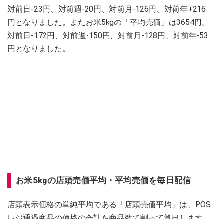
対前日-23円、対前週-20円、対前月-126円、対前年+216
円となりました。またお米5kgの「平均売価」は3654円。
対前日-172円、対前週-150円、対前月-128円、対前年-53
円となりました。
お米5kgの店頭売価平均・平均売価を毎日配信
店頭表示価格の単純平均である「店頭売価平均」は、POS
レジ通過商品の価格の合計を商品数で割って算出します。