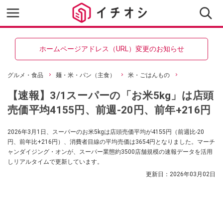
ホームページアドレス（URL）変更のお知らせ
グルメ・食品
麺・米・パン（主食）
米・ごはんもの
【速報】3/1スーパーの「お米5kg」は店頭
売価平均4155円、前週-20円、前年+216円
2026年3月1日、スーパーのお米5kgは店頭売価平均が4155円（前週比-20
円、前年比+216円）、消費者目線の平均売価は3654円となりました。マーチ
ャンダイジング・オンが、スーパー業態約3500店舗規模の速報データを活用
しリアルタイムで更新しています。
更新日：
2026年03月02日