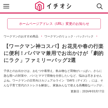
ホームページアドレス（URL）変更のお知らせ
ワークマンのおすすめ商品
ワークマンのリュック・バックパック
【ワークマン神コスパ】お花見や春の行楽
に便利！パパママ兼用でお出かけが「劇的
にラク」ファミリーバッグ2選
子供とのお出かけは、おむつや着替え、飲み物など荷物がいっぱい。さらに
急な雨への対策や、パパとママで荷物を分担したいなど、悩みは尽きません
よね。ワークマンの日常向けカジュアルライン「DAYS（デイズ）」には、そ
んな子育て世代のストレスを解放し、家族みんなで使える高機能なバッグが
揃っています。今回は、貴重品を持ち歩けるサコッシュ付きリュックや、圧
更新日：
2026年03月17日
倒的な収納力を誇るボストンバッグなど、毎日のお出かけや旅行が劇的にラ
クになる「ファミリーバッグ」2アイテムをご紹介します。