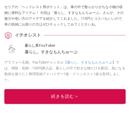
セリアの「ヘッドレスト用ポケット」は、車の中で散らかりがちな小物の収
納に便利なアイテム！ 今回は「暮らし。すきなもんちゅーぶ」さんが、その
魅力や使い方のアイデアを紹介してくれました。110円とコスパもいいので、
車の収納にお困りの方はぜひチェックしてみてくださいね。
イチオシスト
暮らし系YouTuber
暮らし。すきなもんちゅーぶ
アラフォー主婦。YouTubeチャンネル
【暮らし。すきなもんちゅーぶ】
で
は、掃除・収納・100均購入品。暮らしの中で好きな物だけを配信。為になる
動画を撮りたく整理収納アドバイザー1級・クリンネスト1級を取得しまし
た。
このイチオシストの他の記事を読む
続きを読む＞