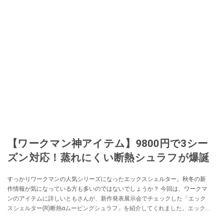
【ワークマン神アイテム】9800円で3シー
ズン対応！蒸れにくい断熱シュラフが爆誕
すっかりワークマンの人気シリーズになったエックスシェルター。秋冬の新
作情報が気になっている方も多いのではないでしょうか？ 今回は、ワークマ
ンのアイテムに詳しいともさんが、新作発表展示会でチェックした「エック
スシェルター(R)断熱αムービングシュラフ」を紹介してくれました。エック
スシェルターの技術を採用した寝袋なんだとか。ぜひチェックしてみてくだ