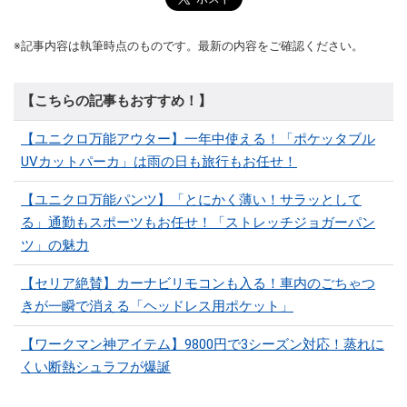
※記事内容は執筆時点のものです。最新の内容をご確認ください。
【こちらの記事もおすすめ！】
【ユニクロ万能アウター】一年中使える！「ポケッタブル
UVカットパーカ」は雨の日も旅行もお任せ！
【ユニクロ万能パンツ】「とにかく薄い！サラッとして
る」通勤もスポーツもお任せ！「ストレッチジョガーパン
ツ」の魅力
【セリア絶賛】カーナビリモコンも入る！車内のごちゃつ
きが一瞬で消える「ヘッドレス用ポケット」
【ワークマン神アイテム】9800円で3シーズン対応！蒸れに
くい断熱シュラフが爆誕