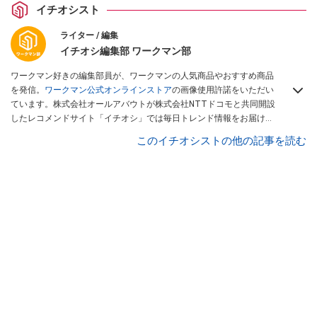
イチオシスト
ライター / 編集
イチオシ編集部 ワークマン部
ワークマン好きの編集部員が、ワークマンの人気商品やおすすめ商品
を発信。
ワークマン公式オンラインストア
の画像使用許諾をいただい
ています。株式会社オールアバウトが株式会社NTTドコモと共同開設
したレコメンドサイト「イチオシ」では毎日トレンド情報をお届け。
Googleニュースでフォロー
してください！
このイチオシストの他の記事を読む