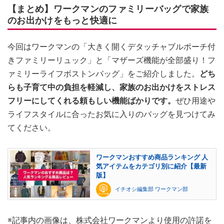
【まとめ】ワークマンのファミリーバッグで家族
のお出かけをもっと快適に
今回はワークマンの「大きく開くデタッチャブルポーチ付
きファミリーリュック」と「マザーズ機能が全部盛り！フ
ァミリーライフボストンバッグ」をご紹介しました。
どち
らも子育て中の負担を軽減し、家族のお出かけをストレス
フリーにしてくれる頼もしい機能ばかりです。
ぜひ用途や
ライフスタイルに合ったお気に入りのバッグを見つけてみ
てください。
ワークマンおすすめ商品ランキング 人
気アイテムをカテゴリ別に紹介【最新
版】
イチオシ編集部 ワークマン部
※記事内の画像は、株式会社ワークマンより使用の許諾を