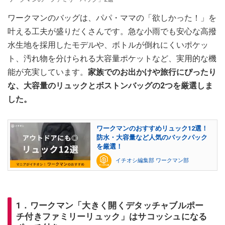
ワークマンのバッグは、パパ・ママの「欲しかった！」を
叶える工夫が盛りだくさんです。急な小雨でも安心な高撥
水生地を採用したモデルや、ボトルが倒れにくいポケッ
ト、汚れ物を分けられる大容量ポケットなど、実用的な機
能が充実しています。
家族でのお出かけや旅行にぴったり
な、大容量のリュックとボストンバッグの2つを厳選しま
した。
ワークマンのおすすめリュック12選！
防水・大容量など人気のバックパック
を厳選！
イチオシ編集部 ワークマン部
1．ワークマン「大きく開くデタッチャブルポー
チ付きファミリーリュック」はサコッシュになる