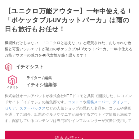
【ユニクロ万能アウター】一年中使える！
「ポケッタブルUVカットパーカ」は雨の
日も旅行もお任せ！
機能性だけじゃない！「ユニクロと思えない」と絶賛された、おしゃれな色
柄と可愛いシルエットが魅力のポケッタブルUVカットパーカ。一年中使える
万能アウターの魅力を40代女性が熱く語ります！
イチオシスト
ライター / 編集
イチオシ編集部
株式会社オールアバウトが株式会社NTTドコモと共同で開設した、レコメン
ドサイト『イチオシ』の編集部です。
コストコ
や
業務スーパー
、
ダイソー
、
セリア
、
スターバックス
などの人気ショップの隠れた名品を、コラムや動画
を通してご紹介。話題のグルメやマニアが紹介するアウトドア情報も満載で
す。配信しているコンテンツは専門家やインフルエンサーが実際に使用して
レビューしています。毎日トレンド情報をお届けしているので、ぜひ
Google
ニュースでフォロー
してください！
続きを読む＞