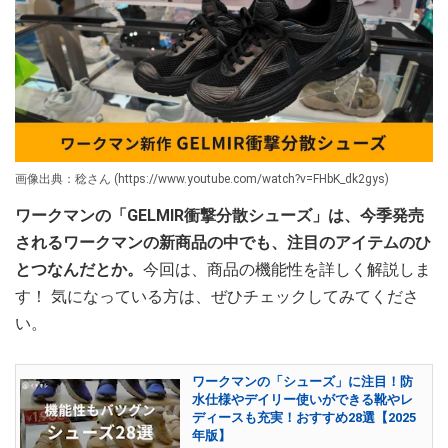
画像出典：稔さん (https://www.youtube.com/watch?v=FHbK_dk2gys)
ワークマンの「GELMIR衝撃分散シューズ」は、今季発売
されるワークマンの新商品の中でも、注目のアイテムのひ
とつなんだとか。
今回は、商品の機能性を詳しく解説しま
す！ 気になっている方は、ぜひチェックしてみてくださ
い。
ワークマンの「シューズ」に注目！防
水仕様やデイリー使いができる靴やレ
ディースも充実！おすすめ28選【2025
年版】