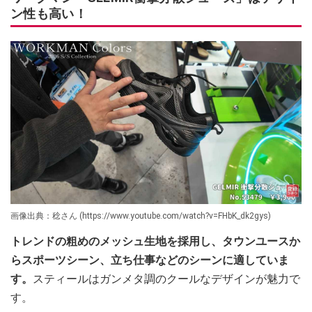
ン性も高い！
画像出典：稔さん (https://www.youtube.com/watch?v=FHbK_dk2gys)
トレンドの粗めのメッシュ生地を採用し、タウンユースか
らスポーツシーン、立ち仕事などのシーンに適していま
す。
スティールはガンメタ調のクールなデザインが魅力で
す。