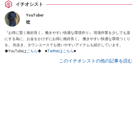
イチオシスト
YouTuber
稔
『お得に賢く格好良く。働きやすい快適な環境作り』 現場作業を少しでも楽
にする為に、お金をかけずにお得に格好良く。 働きやすい快適な環境つくり
を。 街歩き、タウンユースでも使いやすいアイテムも紹介しています。
◆YouTubeは
こちら
◆ ■
Twitterはこちら
■
このイチオシストの他の記事を読む