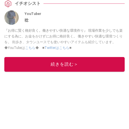
イチオシスト
YouTuber
稔
『お得に賢く格好良く。働きやすい快適な環境作り』 現場作業を少しでも楽
にする為に、お金をかけずにお得に格好良く。 働きやすい快適な環境つくり
を。 街歩き、タウンユースでも使いやすいアイテムも紹介しています。
◆YouTubeは
こちら
◆ ■
Twitterはこちら
■
このイチオシストの他の記事を読む
続きを読む＞