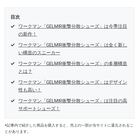
目次
ワークマン「GELMIR衝撃分散シューズ」は今季注目
の新作！
ワークマン「GELMIR衝撃分散シューズ」は全く新し
い構造のスニーカー
ワークマン「GELMIR衝撃分散シューズ」の多層構造
とは？
ワークマン「GELMIR衝撃分散シューズ」はデザイン
性も高い！
ワークマン「GELMIR衝撃分散シューズ」は注目の高
サポートシューズ！
※記事内で紹介した商品を購入すると、売上の一部が当サイトに還元されるこ
とがあります。