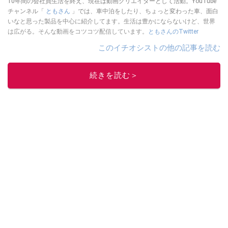
10年間の会社員生活を終え、現在は動画クリエイターとして活動。YouTube
チャンネル「
ともさん
」では、車中泊をしたり、ちょっと変わった車、面白
いなと思った製品を中心に紹介してます。生活は豊かにならないけど、世界
は広がる。そんな動画をコツコツ配信しています。
ともさんのTwitter
このイチオシストの他の記事を読む
続きを読む＞