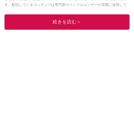
す。配信しているコンテンツは専門家やインフルエンサーが実際に使用して
レビューしています。毎日トレンド情報をお届けしているので、ぜひ
Google
ニュースでフォロー
してください！
続きを読む＞
このイチオシストの他の記事を読む