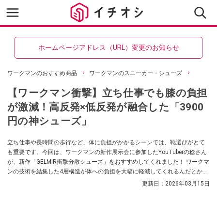
ホームページアドレス（URL）変更のお知らせ
ワークマンのおすすめ商品
ワークマンのスニーカー・シューズ
【ワークマン衝撃】立ち仕事でも膝の負担
が激減！高反発×低反発が融合した「3900
円の神シューズ」
立ち仕事や長時間の歩行など、体に負担がかかるシーンでは、靴選びがとて
も重要です。今回は、ワークマンの新作展示会に参加したYouTuberの稔さん
が、新作「GELMIR衝撃分散シューズ」をおすすめしてくれました！ ワークマ
ンの技術を結集した4層構造が体への負担を大幅に軽減してくれるんだとか！
気になる方はぜひチェックしてみてください。
更新日：
2026年03月15日