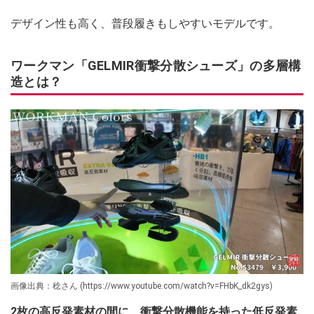
デザイン性も高く、普段履きもしやすいモデルです。
ワークマン「GELMIR衝撃分散シューズ」の多層構
造とは？
画像出典：稔さん (https://www.youtube.com/watch?v=FHbK_dk2gys)
2枚の高反発素材の間に、衝撃分散機能を持った低反発素