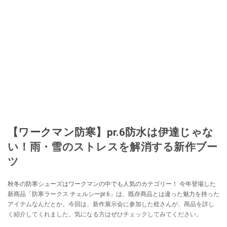
【ワークマン防寒】pr.6防水は伊達じゃな
い！雨・雪のストレスを解消する新作ブー
ツ
秋冬の防寒シューズはワークマンの中でも人気のカテゴリー！ 今年登場した
新商品「防寒ラークス チェルシーpr.6」は、既存商品とは違った魅力を持った
アイテムなんだとか。今回は、新作展示会に参加した稔さんが、商品を詳し
く紹介してくれました。気になる方はぜひチェックしてみてください。