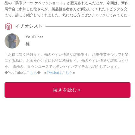
品の「防寒ブーツ ケベックショート」が販売されるんだとか。今回は、新作
展示会に参加した稔さんが、製品担当者さんが解説してくれたトピックを交
えて、詳しく紹介してくれました。気になる方はぜひチェックしてみてくだ
さい。
イチオシスト
YouTuber
稔
『お得に賢く格好良く。働きやすい快適な環境作り』 現場作業を少しでも楽
にする為に、お金をかけずにお得に格好良く。 働きやすい快適な環境つくり
を。 街歩き、タウンユースでも使いやすいアイテムも紹介しています。
◆YouTubeは
こちら
◆ ■
Twitterはこちら
■
このイチオシストの他の記事を読む
続きを読む＞