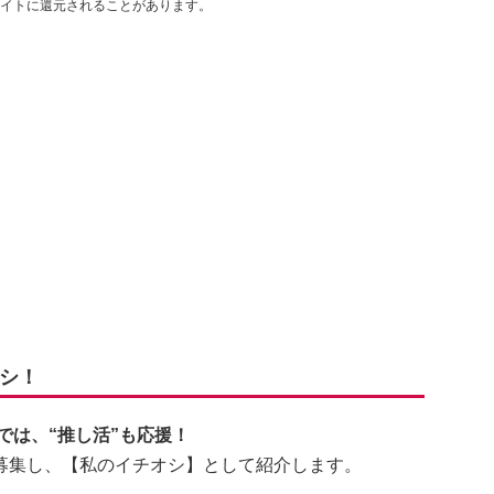
イトに還元されることがあります。
シ！
では、“推し活”も応援！
募集し、【私のイチオシ】として紹介します。