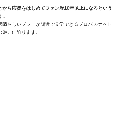
とから応援をはじめてファン歴10年以上になるという
す。
素晴らしいプレーが間近で見学できるプロバスケット
の魅力に迫ります。