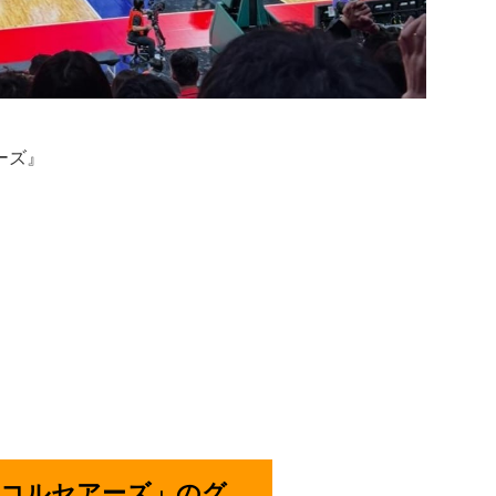
ーズ』
・コルセアーズ」のグ