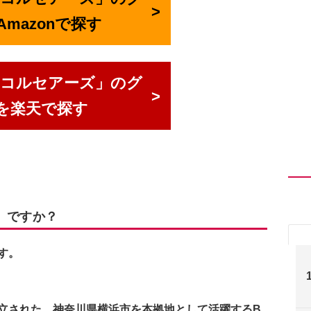
mazonで探す
・コルセアーズ」のグ
を楽天で探す
）ですか？
す。
創立された、神奈川県横浜市を本拠地として活躍するB