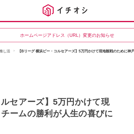
ホームページアドレス（URL）変更のお知らせ
推し活
【Bリーグ 横浜ビー・コルセアーズ】5万円かけて現地観戦のために神
コルセアーズ】5万円かけて現
！チームの勝利が人生の喜びに