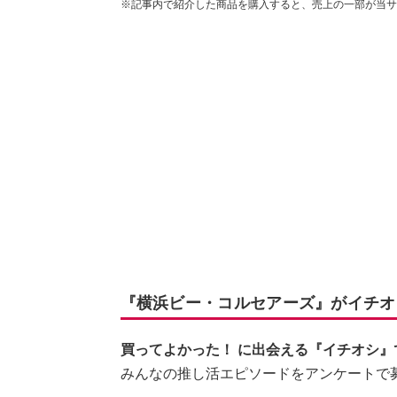
※記事内で紹介した商品を購入すると、売上の一部が当サ
『横浜ビー・コルセアーズ』がイチオ
買ってよかった！ に出会える『イチオシ』
みんなの推し活エピソードをアンケートで