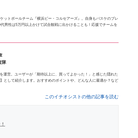
ケットボールチーム『横浜ビー・コルセアーズ』。自身もバスケのプレ
0代男性は5万円以上かけて試合観戦に出かけることも！応援でチームを
査
査隊
を運営。ユーザーが「期待以上に、買ってよかった！」と感じた隠れた
】として紹介します。おすすめのポイントや、どんな人に最適か？など
このイチオシストの他の記事を読む
シ！