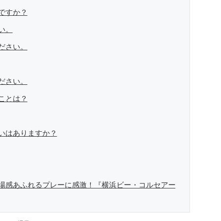
ですか？
い。
ださい。
ださい。
ことは？
迷いはありますか？
場感あふれるプレーに感激！『横浜ビー・コルセアー