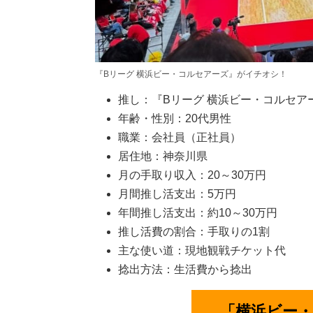
『Bリーグ 横浜ビー・コルセアーズ』がイチオシ！
推し：『Bリーグ 横浜ビー・コルセア
年齢・性別：20代男性
職業：会社員（正社員）
居住地：神奈川県
月の手取り収入：20～30万円
月間推し活支出：5万円
年間推し活支出：約10～30万円
推し活費の割合：手取りの1割
主な使い道：現地観戦チケット代
捻出方法：生活費から捻出
「横浜ビー