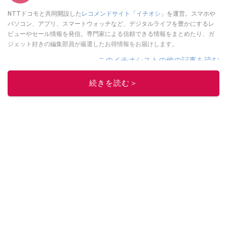
NTTドコモと共同開設した
レコメンドサイト「イチオシ」
を運営。スマホや
パソコン、アプリ、スマートウォッチなど、デジタルライフを豊かにするレ
ビューやセール情報を発信。専門家による信頼できる情報をまとめたり、ガ
ジェット好きの編集部員が厳選したお得情報をお届けします。
このイチオシストの他の記事を読む
続きを読む＞