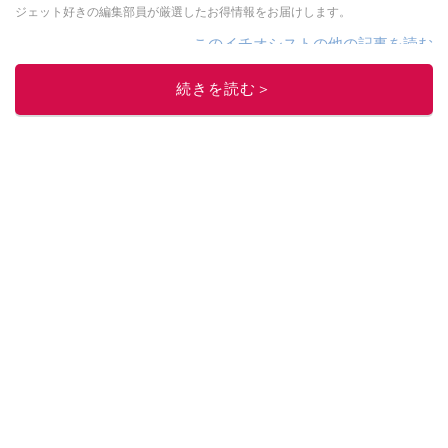
ジェット好きの編集部員が厳選したお得情報をお届けします。
このイチオシストの他の記事を読む
続きを読む＞