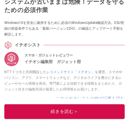
システムが古いままは危険！データを守る
ための必須作業
Windows10を安全に維持するために必須のWindowsUpdate確認方法。ESU登
録の前提条件でもある「最新バージョン22H2」の確認とアップデート手順を
解説します。
イチオシスト
スマホ・ガジェットレビュワー
イチオシ編集部 ガジェット部
NTTドコモと共同開設した
レコメンドサイト「イチオシ」
を運営。スマホや
パソコン、アプリ、スマートウォッチなど、デジタルライフを豊かにするレ
ビューやセール情報を発信。専門家による信頼できる情報をまとめたり、ガ
ジェット好きの編集部員が厳選したお得情報をお届けします。
このイチオシストの他の記事を読む
続きを読む＞