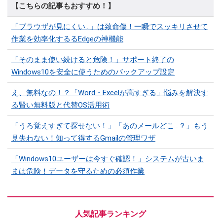
【こちらの記事もおすすめ！】
「ブラウザが見にくい...」は致命傷！一瞬でスッキリさせて
作業を効率化するるEdgeの神機能
「そのまま使い続けると危険！」サポート終了の
Windows10を安全に使うためのバックアップ設定
え、無料なの！？「Word・Excelが高すぎる」悩みを解決す
る賢い無料版と代替OS活用術
「うろ覚えすぎて探せない！」「あのメールどこ...？」もう
見失わない！知って得するGmailの管理ワザ
「Windows10ユーザーは今すぐ確認！」システムが古いま
まは危険！データを守るための必須作業