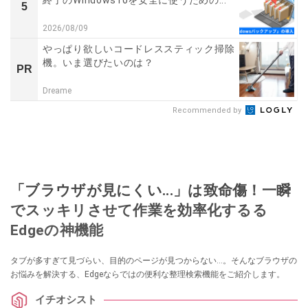
5
2026/08/09
やっぱり欲しいコードレススティック掃除
機。いま選びたいのは？
PR
Dreame
Recommended by
「ブラウザが見にくい...」は致命傷！一瞬
でスッキリさせて作業を効率化するる
Edgeの神機能
タブが多すぎて見づらい、目的のページが見つからない…。そんなブラウザの
お悩みを解決する、Edgeならではの便利な整理検索機能をご紹介します。
イチオシスト