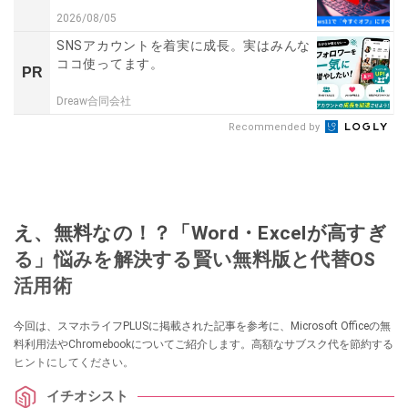
2026/08/05
SNSアカウントを着実に成長。実はみんな
ココ使ってます。
PR
Dreaw合同会社
Recommended by
え、無料なの！？「Word・Excelが高すぎ
る」悩みを解決する賢い無料版と代替OS
活用術
今回は、スマホライフPLUSに掲載された記事を参考に、Microsoft Officeの無
料利用法やChromebookについてご紹介します。高額なサブスク代を節約する
ヒントにしてください。
イチオシスト