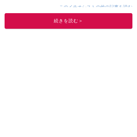
このイチオシストの他の記事を読む
続きを読む＞