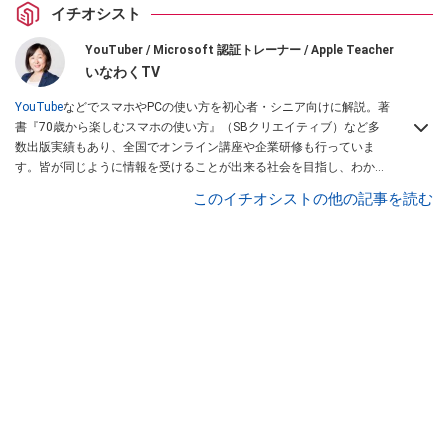
イチオシスト
YouTuber / Microsoft 認証トレーナー / Apple Teacher
いなわくTV
YouTube
などでスマホやPCの使い方を初心者・シニア向けに解説。著
書『70歳から楽しむスマホの使い方』（SBクリエイティブ）など多
数出版実績もあり、全国でオンライン講座や企業研修も行っていま
す。皆が同じように情報を受けることが出来る社会を目指し、わかり
やすい解説で全国の学びをサポートしています。
このイチオシストの他の記事を読む