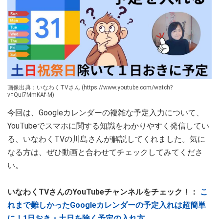
画像出典：いなわくTVさん (https://www.youtube.com/watch?
v=QuI7MmKAf-M)
今回は、Googleカレンダーの複雑な予定入力について、
YouTubeでスマホに関する知識をわかりやすく発信してい
る、いなわくTVの川島さんが解説してくれました。気に
なる方は、ぜひ動画と合わせてチェックしてみてくださ
い。
いなわくTVさんのYouTubeチャンネルをチェック！：
こ
れまで難しかったGoogleカレンダーの予定入れは超簡単
に！1日おき・土日を除く予定の入れ方