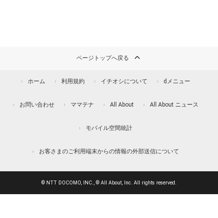
ページトップへ戻る
ホーム
利用規約
イチオシについて
dメニュー
お問い合わせ
ママテナ
All About
All About ニュース
モバイル空間統計
お客さまのご利用端末からの情報の外部送信について
© NTT DOCOMO, INC., © All About, Inc. All rights reserved.