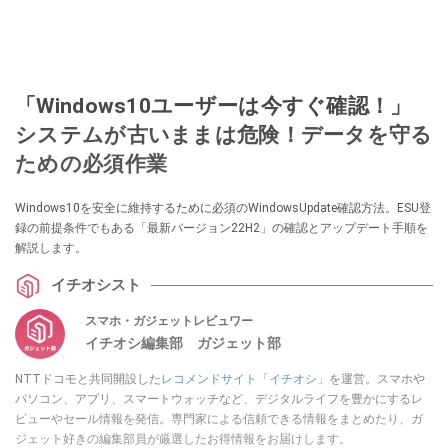
「Windows10ユーザーは今すぐ確認！」
システムが古いままは危険！データを守る
ための必須作業
Windows10を安全に維持するために必須のWindowsUpdate確認方法。ESU登
録の前提条件でもある「最新バージョン22H2」の確認とアップデート手順を
解説します。
イチオシスト
スマホ・ガジェットレビュワー
イチオシ編集部 ガジェット部
NTTドコモと共同開設した
レコメンドサイト「イチオシ」
を運営。スマホや
パソコン、アプリ、スマートウォッチなど、デジタルライフを豊かにするレ
ビューやセール情報を発信。専門家による信頼できる情報をまとめたり、ガ
ジェット好きの編集部員が厳選したお得情報をお届けします。