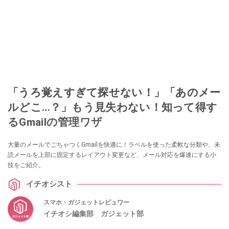
「うろ覚えすぎて探せない！」「あのメー
ルどこ...？」もう見失わない！知って得す
るGmailの管理ワザ
大量のメールでごちゃつくGmailを快適に！ラベルを使った柔軟な分類や、未
読メールを上部に固定するレイアウト変更など、メール対応を爆速にする小
技をご紹介。
イチオシスト
スマホ・ガジェットレビュワー
イチオシ編集部 ガジェット部