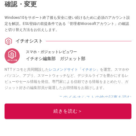
確認・変更
Windows10をサポート終了後も安全に使い続けるために必須のアカウント設
定を解説。ESU登録の前提条件である「管理者Microsoftアカウント」の確認
と切り替え方法をお伝えします。
イチオシスト
スマホ・ガジェットレビュワー
イチオシ編集部 ガジェット部
NTTドコモと共同開設した
レコメンドサイト「イチオシ」
を運営。スマホや
パソコン、アプリ、スマートウォッチなど、デジタルライフを豊かにするレ
ビューやセール情報を発信。専門家による信頼できる情報をまとめたり、ガ
ジェット好きの編集部員が厳選したお得情報をお届けします。
このイチオシストの他の記事を読む
続きを読む＞