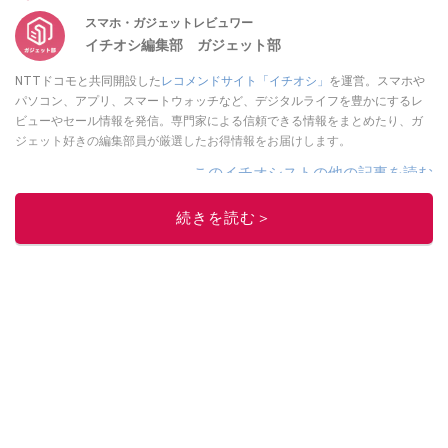
スマホ・ガジェットレビュワー
イチオシ編集部 ガジェット部
NTTドコモと共同開設した
レコメンドサイト「イチオシ」
を運営。スマホや
パソコン、アプリ、スマートウォッチなど、デジタルライフを豊かにするレ
ビューやセール情報を発信。専門家による信頼できる情報をまとめたり、ガ
ジェット好きの編集部員が厳選したお得情報をお届けします。
このイチオシストの他の記事を読む
続きを読む＞