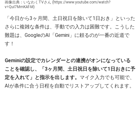
画像出典：いなわくTVさん (https://www.youtube.com/watch?
v=QuI7MmKAf-M)
「今日から3ヶ月間、土日祝日を除いて1日おき」といった
さらに複雑な条件は、手動での入力は困難です。こうした
難題は、GoogleのAI「Gemini」に頼るのが一番の近道で
す！
Geminiの設定でカレンダーとの連携がオンになっている
ことを確認し、「3ヶ月間、土日祝日を除いて1日おきに予
定を入れて」と指示を出します。
マイク入力でも可能で、
AIが条件に合う日程を自動でリストアップしてくれます。