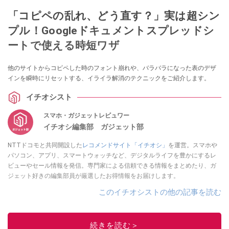
「コピペの乱れ、どう直す？」実は超シン
プル！Googleドキュメントスプレッドシ
ートで使える時短ワザ
他のサイトからコピペした時のフォント崩れや、バラバラになった表のデザ
インを瞬時にリセットする、イライラ解消のテクニックをご紹介します。
イチオシスト
スマホ・ガジェットレビュワー
イチオシ編集部 ガジェット部
NTTドコモと共同開設した
レコメンドサイト「イチオシ」
を運営。スマホや
パソコン、アプリ、スマートウォッチなど、デジタルライフを豊かにするレ
ビューやセール情報を発信。専門家による信頼できる情報をまとめたり、ガ
ジェット好きの編集部員が厳選したお得情報をお届けします。
このイチオシストの他の記事を読む
続きを読む＞