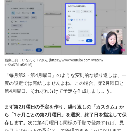
画像出典：いなわくTVさん (https://www.youtube.com/watch?
v=QuI7MmKAf-M)
「毎月第2・第4月曜日」のような変則的な繰り返しは、一
度の設定では完結しませんよね。この場合、第2月曜日と
第4月曜日、それぞれ分けて予定を作成しましょう。
まず第2月曜日の予定を作り、繰り返しの「カスタム」か
ら「1ヶ月ごとの第2月曜日」を選択、終了日を指定して保
存します。
次に第4月曜日も同様の手順で登録すれば、見
た目上はセットの予定として管理できるようになります。