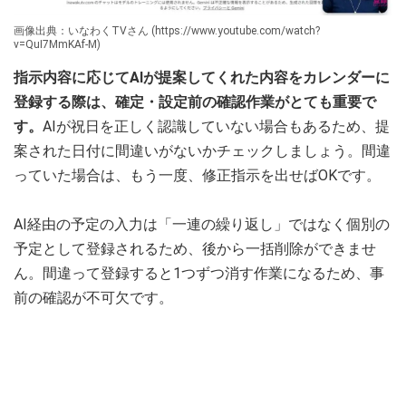
画像出典：いなわくTVさん (https://www.youtube.com/watch?
v=QuI7MmKAf-M)
指示内容に応じてAIが提案してくれた内容をカレンダーに
登録する際は、確定・設定前の確認作業がとても重要で
す。
AIが祝日を正しく認識していない場合もあるため、提
案された日付に間違いがないかチェックしましょう。間違
っていた場合は、もう一度、修正指示を出せばOKです。
AI経由の予定の入力は「一連の繰り返し」ではなく個別の
予定として登録されるため、後から一括削除ができませ
ん。間違って登録すると1つずつ消す作業になるため、事
前の確認が不可欠です。