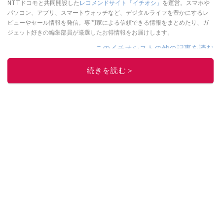
NTTドコモと共同開設した
レコメンドサイト「イチオシ」
を運営。スマホや
パソコン、アプリ、スマートウォッチなど、デジタルライフを豊かにするレ
ビューやセール情報を発信。専門家による信頼できる情報をまとめたり、ガ
ジェット好きの編集部員が厳選したお得情報をお届けします。
このイチオシストの他の記事を読む
続きを読む＞