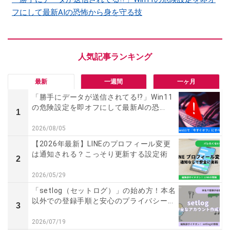
フにして最新AIの恐怖から身を守る技
最新
一週間
一ヶ月
「勝手にデータが送信されてる!?」Win11
の危険設定を即オフにして最新AIの恐...
1
2026/08/05
【2026年最新】LINEのプロフィール変更
は通知される？こっそり更新する設定術
2
2026/05/29
「setlog（セットログ）」の始め方！本名
以外での登録手順と安心のプライバシー...
3
2026/07/19