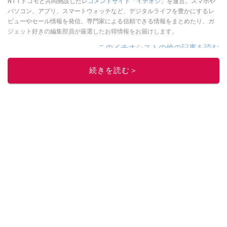
NTTドコモと共同開設した
レコメンドサイト「イチオシ」
を運営。スマホや
パソコン、アプリ、スマートウォッチなど、デジタルライフを豊かにするレ
ビューやセール情報を発信。専門家による信頼できる情報をまとめたり、ガ
ジェット好きの編集部員が厳選したお得情報をお届けします。
このイチオシストの他の記事を読む
続きを読む＞