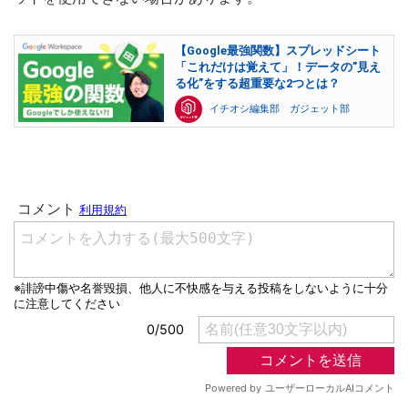
【Google最強関数】スプレッドシート
「これだけは覚えて」！データの”見え
る化”をする超重要な2つとは？
イチオシ編集部 ガジェット部