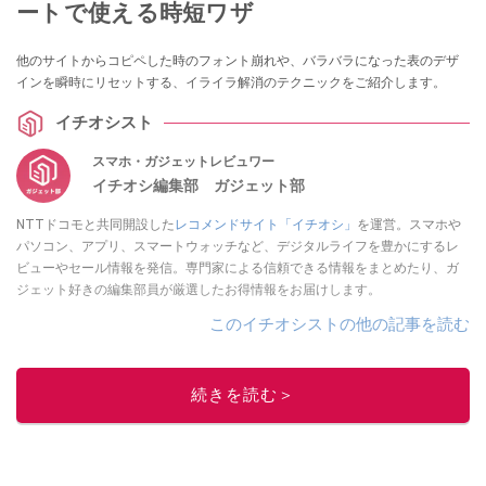
ートで使える時短ワザ
他のサイトからコピペした時のフォント崩れや、バラバラになった表のデザ
インを瞬時にリセットする、イライラ解消のテクニックをご紹介します。
イチオシスト
スマホ・ガジェットレビュワー
イチオシ編集部 ガジェット部
NTTドコモと共同開設した
レコメンドサイト「イチオシ」
を運営。スマホや
パソコン、アプリ、スマートウォッチなど、デジタルライフを豊かにするレ
ビューやセール情報を発信。専門家による信頼できる情報をまとめたり、ガ
ジェット好きの編集部員が厳選したお得情報をお届けします。
このイチオシストの他の記事を読む
続きを読む＞