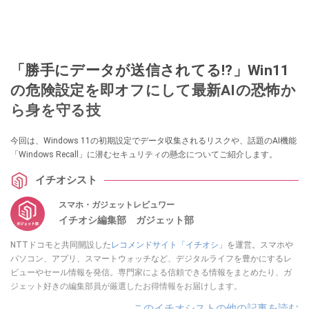
「勝手にデータが送信されてる!?」Win11
の危険設定を即オフにして最新AIの恐怖か
ら身を守る技
今回は、Windows 11の初期設定でデータ収集されるリスクや、話題のAI機能
「Windows Recall」に潜むセキュリティの懸念についてご紹介します。
イチオシスト
スマホ・ガジェットレビュワー
イチオシ編集部 ガジェット部
NTTドコモと共同開設した
レコメンドサイト「イチオシ」
を運営。スマホや
パソコン、アプリ、スマートウォッチなど、デジタルライフを豊かにするレ
ビューやセール情報を発信。専門家による信頼できる情報をまとめたり、ガ
ジェット好きの編集部員が厳選したお得情報をお届けします。
このイチオシストの他の記事を読む