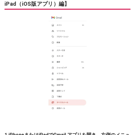
iPad（iOS版アプリ）編】
1.iPhoneまたはiPadでGmail アプリを開き、左側のメニュ