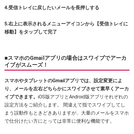
4.受信トレイに戻したいメールを長押しする
5.右上に表示されるメニューアイコンから【受信トレイに
移動】をタップして完了
■スマホのGmailアプリの場合はスワイプでアーカ
イブがスムーズ！
スマホやタブレットのGmailアプリでは、設定変更によ
り、メールを左右どちらかにスワイプさせて素早くアーカ
イブできます。
iOS版アプリとAndroid版アプリそれぞれの
設定方法をご紹介します。 間違えて指でスワイプしてし
まう誤動作もときどきありますが、大量のメールをスマホ
で仕分けたい方にとっては非常に便利な機能です。