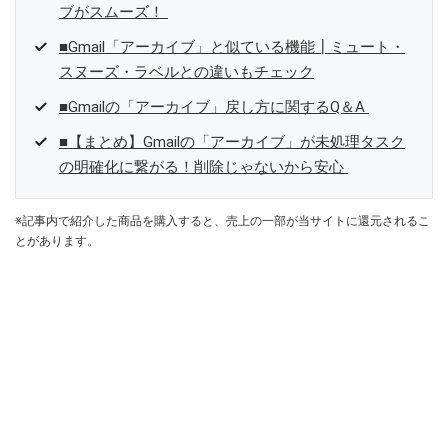
ブがスムーズ！
■Gmail「アーカイブ」と似ている機能┃ミュート・
スヌーズ・ラベルとの違いもチェック
■Gmailの「アーカイブ」戻し方に関するQ＆A
■【まとめ】Gmailの「アーカイブ」が未処理タスク
の明確化に繋がる！削除じゃないから安心
※記事内で紹介した商品を購入すると、売上の一部が当サイトに還元されるこ
とがあります。