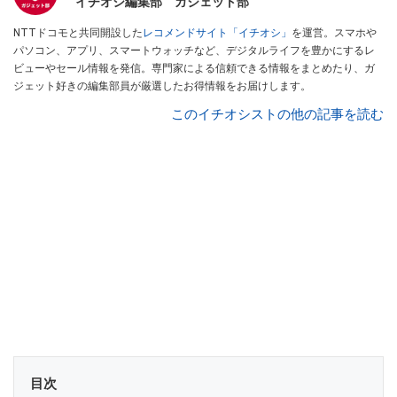
イチオシ編集部 ガジェット部
NTTドコモと共同開設した
レコメンドサイト「イチオシ」
を運営。スマホや
パソコン、アプリ、スマートウォッチなど、デジタルライフを豊かにするレ
ビューやセール情報を発信。専門家による信頼できる情報をまとめたり、ガ
ジェット好きの編集部員が厳選したお得情報をお届けします。
このイチオシストの他の記事を読む
目次