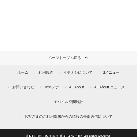
ページトップへ戻る
ホーム
利用規約
イチオシについて
dメニュー
お問い合わせ
ママテナ
All About
All About ニュース
モバイル空間統計
お客さまのご利用端末からの情報の外部送信について
© NTT DOCOMO, INC., © All About, Inc. All rights reserved.