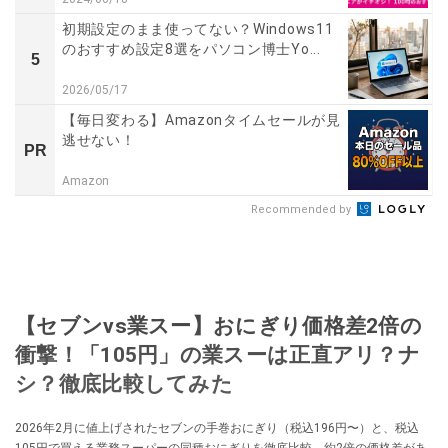
初期設定のまま使ってない？Windows11
のおすすめ設定8選をパソコン博士Yo...
5
2026/05/17
【毎日変わる】Amazonタイムセールが見
逃せない！
PR
Amazon
Recommended by
【セブンvs業スー】おにぎり価格差2倍の
衝撃！「105円」の業スーは正直アリ？ナ
シ？徹底比較してみた
2026年2月に値上げされたセブンの手巻おにぎり（税込196円〜）と、税込