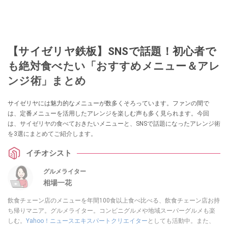
【サイゼリヤ鉄板】SNSで話題！初心者で
も絶対食べたい「おすすめメニュー＆アレ
ンジ術」まとめ
サイゼリヤには魅力的なメニューが数多くそろっています。ファンの間で
は、定番メニューを活用したアレンジを楽しむ声も多く見られます。今回
は、サイゼリヤの食べておきたいメニューと、SNSで話題になったアレンジ術
を3選にまとめてご紹介します。
イチオシスト
グルメライター
相場一花
飲食チェーン店のメニューを年間100食以上食べ比べる、飲食チェーン店お持
ち帰りマニア。グルメライター。コンビニグルメや地域スーパーグルメも楽
しむ。
Yahoo！ニュースエキスパートクリエイター
としても活動中。また、