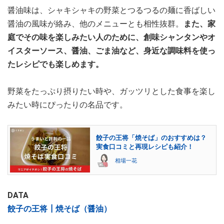
醤油味は、シャキシャキの野菜とつるつるの麺に香ばしい
醤油の風味が絡み、他のメニューとも相性抜群。
また、家
庭でその味を楽しみたい人のために、創味シャンタンやオ
イスターソース、醤油、ごま油など、身近な調味料を使っ
たレシピでも楽しめます。
野菜をたっぷり摂りたい時や、ガッツリとした食事を楽し
みたい時にぴったりの名品です。
餃子の王将「焼そば」のおすすめは？
実食口コミと再現レシピも紹介！
相場一花
DATA
餃子の王将┃焼そば（醤油）