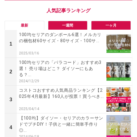
最新
一週間
一ヶ月
100均セリアのダンボール6選！メルカリ
の梱包材60サイズ・80サイズ・100サ...
1
2025/03/16
100均セリアの「パラコード」おすすめ3
選！ 売り場はどこ？ ダイソーにもあ
2
る？...
2024/12/29
コストコおすすめ人気商品ランキング【2
025年4月最新】160人が投票！買うべき...
3
2025/04/14
【100均】ダイソー・セリアのカラーサン
ドでプチDIY！子供と一緒に簡単手作り
4
◎...
2024/06/18