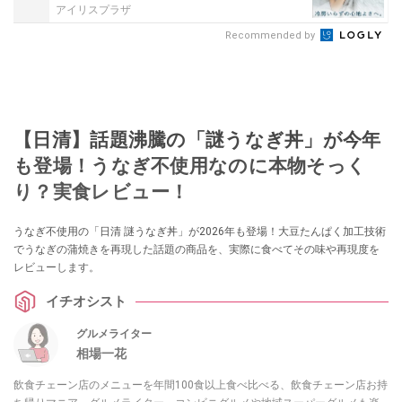
アイリスプラザ
Recommended by
【日清】話題沸騰の「謎うなぎ丼」が今年
も登場！うなぎ不使用なのに本物そっく
り？実食レビュー！
うなぎ不使用の「日清 謎うなぎ丼」が2026年も登場！大豆たんぱく加工技術
でうなぎの蒲焼きを再現した話題の商品を、実際に食べてその味や再現度を
レビューします。
イチオシスト
グルメライター
相場一花
飲食チェーン店のメニューを年間100食以上食べ比べる、飲食チェーン店お持