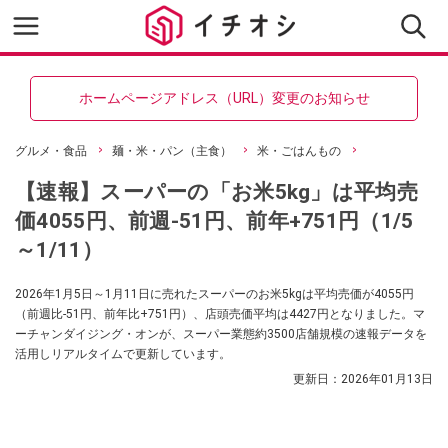
ホームページアドレス（URL）変更のお知らせ
グルメ・食品
麺・米・パン（主食）
米・ごはんもの
【速報】スーパーの「お米5kg」は平均売
価4055円、前週-51円、前年+751円（1/5
～1/11）
2026年1月5日～1月11日に売れたスーパーのお米5kgは平均売価が4055円
（前週比-51円、前年比+751円）、店頭売価平均は4427円となりました。マ
ーチャンダイジング・オンが、スーパー業態約3500店舗規模の速報データを
活用しリアルタイムで更新しています。
更新日：
2026年01月13日