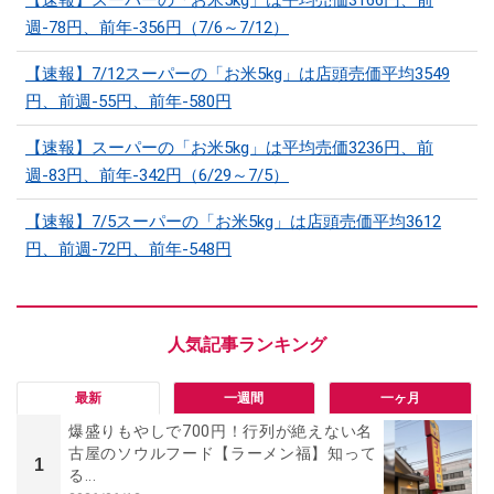
【速報】スーパーの「お米5kg」は平均売価3166円、前
週-78円、前年-356円（7/6～7/12）
【速報】7/12スーパーの「お米5kg」は店頭売価平均3549
円、前週-55円、前年-580円
【速報】スーパーの「お米5kg」は平均売価3236円、前
週-83円、前年-342円（6/29～7/5）
【速報】7/5スーパーの「お米5kg」は店頭売価平均3612
円、前週-72円、前年-548円
最新
一週間
一ヶ月
爆盛りもやしで700円！行列が絶えない名
古屋のソウルフード【ラーメン福】知って
1
る...