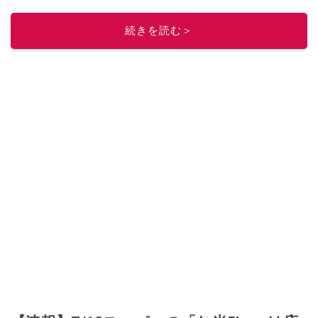
レビューしています。毎日トレンド情報をお届けしているので、ぜひ
Google
ニュースでフォロー
してください！
続きを読む＞
このイチオシストの他の記事を読む