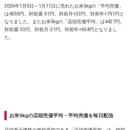
2026年1月5日～1月11日に売れたお米5kgの「平均売価」
は4055円。対前週-51円、対前月+33円、対前年+751円と
なりました。またお米5kgの「店頭売価平均」は4427円。
対前週-33円、対前月-21円、対前年+924円となりまし
た。
お米5kgの店頭売価平均・平均売価を毎日配信
店頭表示価格の単純平均である「店頭売価平均」は、POS