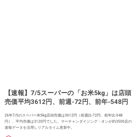
【速報】7/5スーパーの「お米5kg」は店頭
売価平均3612円、前週-72円、前年-548円
26年7/5のスーパー米5kg店頭売価は3612円（前週比-72円、前年比-548
円）、平均売価は3120円でした。マーチャンダイジング・オンが約3500店の
速報データを活用しリアルタイム更新中。