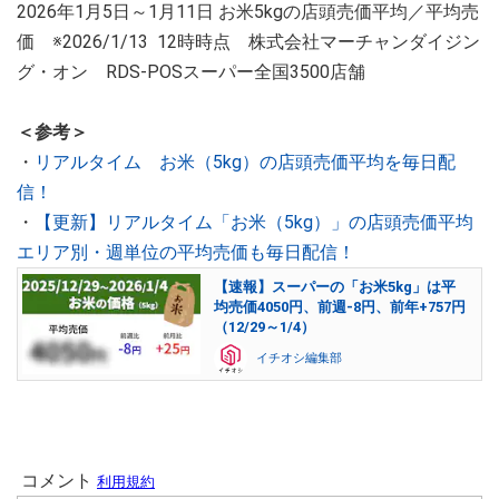
2026年1月5日～1月11日 お米5kgの店頭売価平均／平均売
価 ※2026/1/13 12時時点 株式会社マーチャンダイジン
グ・オン RDS-POSスーパー全国3500店舗
＜参考＞
・
リアルタイム お米（5kg）の店頭売価平均を毎日配
信！
・
【更新】リアルタイム「お米（5kg）」の店頭売価平均
エリア別・週単位の平均売価も毎日配信！
【速報】スーパーの「お米5kg」は平
均売価4050円、前週-8円、前年+757円
（12/29～1/4）
イチオシ編集部