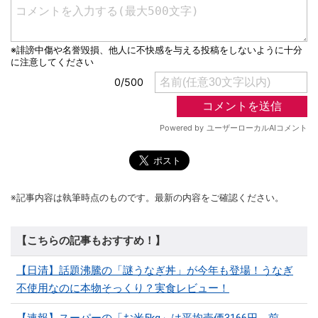
※記事内容は執筆時点のものです。最新の内容をご確認ください。
【こちらの記事もおすすめ！】
【日清】話題沸騰の「謎うなぎ丼」が今年も登場！うなぎ
不使用なのに本物そっくり？実食レビュー！