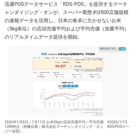
流通POSデータサービス「RDS-POS」を提供するマーチ
ャンダイジング・オンが、スーパー業態 約3500店舗規模
の速報データを活用し、日本の食卓に欠かせないお米
（5kg単位）の店頭売価平均および平均売価（加重平均）
のリアルタイムデータ提供を開始。
2026年1月5日～1月11日 お米5kgの店頭売価平均／平均売価 ※2026/1/13
12時時点（画像出典：株式会社マーチャンダイジング・オン RDS-POSスー
パー全国）