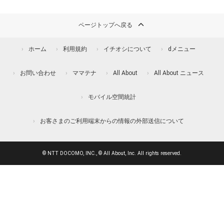
ページトップへ戻る
ホーム
利用規約
イチオシについて
dメニュー
お問い合わせ
ママテナ
All About
All About ニュース
モバイル空間統計
お客さまのご利用端末からの情報の外部送信について
© NTT DOCOMO, INC., © All About, Inc. All rights reserved.