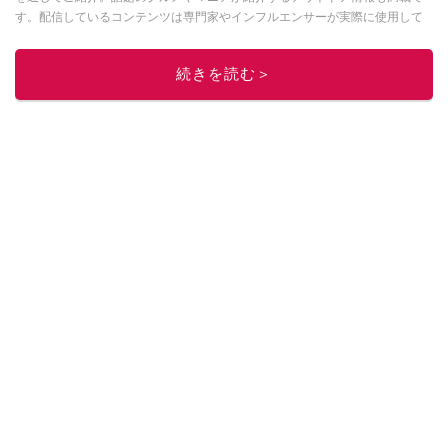
す。配信しているコンテンツは専門家やインフルエンサーが実際に使用して
レビューしています。毎日トレンド情報をお届けしているので、ぜひ
Google
ニュースでフォロー
してください！
続きを読む＞
このイチオシストの他の記事を読む