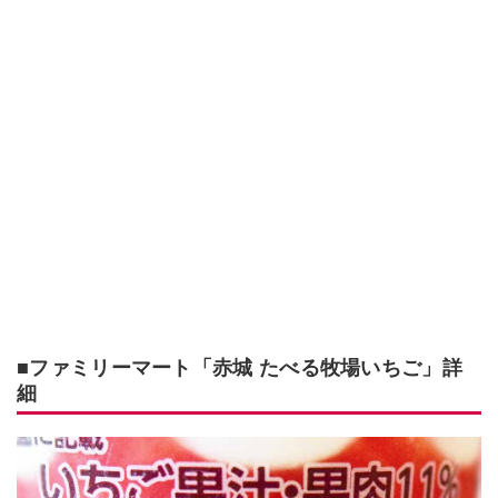
■ファミリーマート「赤城 たべる牧場いちご」詳
細