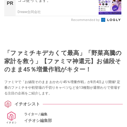
ココ使ってます。
PR
Dreaw合同会社
Recommended by
「ファミチキデカくて最高」「野菜高騰の
家計を救う」【ファミマ神還元】お値段そ
のまま45％増量作戦がキター！
ファミマで「お値段そのまま おかわり45％増量作戦」が8月4日より開催! 定
番のファミチキや初登場の千切りキャベツなど全13種類が週替わりで登場す
る注目の企画をご紹介します。
イチオシスト
ライター / 編集
イチオシ編集部