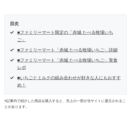
目次
■ファミリーマート限定の「赤城 たべる牧場いち
ご」
■ファミリーマート「赤城 たべる牧場いちご」詳細
■ファミリーマート「赤城 たべる牧場いちご」実食
レポ
■いちごとミルクの組み合わせが好きな人にもおすす
め！
※記事内で紹介した商品を購入すると、売上の一部が当サイトに還元されるこ
とがあります。