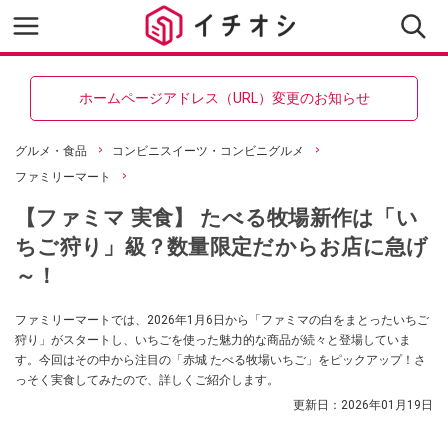
ホームページアドレス（URL）変更のお知らせ
グルメ・食品
コンビニスイーツ・コンビニグルメ
ファミリーマート
【ファミマ 実食】 たべる牧場新作は「い
ちご狩り」級？数量限定だからお店に急げ
～！
ファミリーマートでは、2026年1月6日から「ファミマの白をまとったいちご
狩り」がスタートし、いちごを使った魅力的な商品が続々と登場していま
す。今回はその中から注目の「赤城 たべる牧場いちご」をピックアップ！さ
っそく実食してみたので、詳しくご紹介します。
更新日：
2026年01月19日