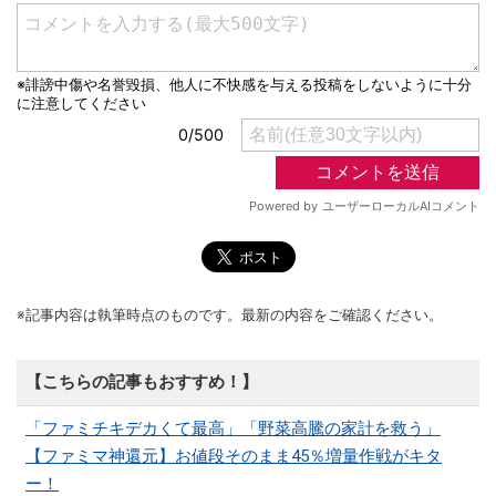
※記事内容は執筆時点のものです。最新の内容をご確認ください。
【こちらの記事もおすすめ！】
「ファミチキデカくて最高」「野菜高騰の家計を救う」
【ファミマ神還元】お値段そのまま45％増量作戦がキタ
ー！