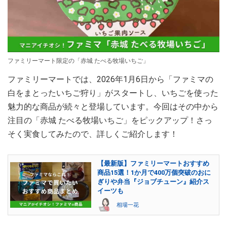
ファミリーマート限定の「赤城 たべる牧場いちご」
ファミリーマートでは、2026年1月6日から「ファミマの
白をまとったいちご狩り」がスタートし、いちごを使った
魅力的な商品が続々と登場しています。今回はその中から
注目の「赤城 たべる牧場いちご」をピックアップ！さっ
そく実食してみたので、詳しくご紹介します！
【最新版】ファミリーマートおすすめ
商品15選！1か月で400万個突破のおに
ぎりや弁当『ジョブチューン』紹介ス
イーツも
相場一花