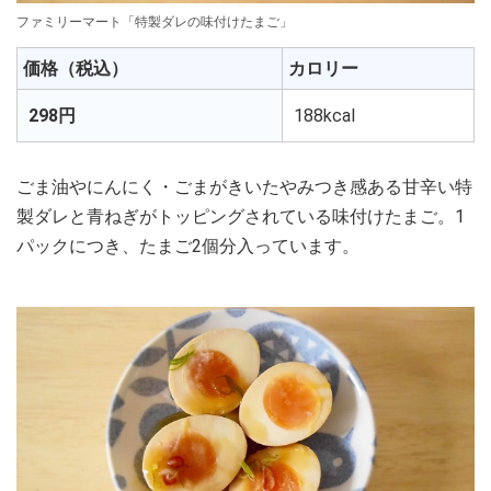
ファミリーマート「特製ダレの味付けたまご」
価格（税込）
カロリー
298円
188kcal
ごま油やにんにく・ごまがきいたやみつき感ある甘辛い特
製ダレと青ねぎがトッピングされている味付けたまご。1
パックにつき、たまご2個分入っています。