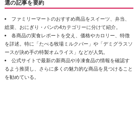
選の記事を要約
ファミリーマートのおすすめ商品をスイーツ、弁当、
総菜、おにぎり・パンの4カテゴリーに分けて紹介。
各商品の実食レポートを交え、価格やカロリー、特徴
を詳述。特に「たべる牧場ミルクバー」や「デミグラスソ
ースが決め手の特製オムライス」などが人気。
公式サイトで最新の新商品や冷凍食品の情報を確認す
るよう推奨し、さらに多くの魅力的な商品を見つけること
を勧めている。