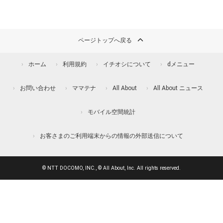
ページトップへ戻る
ホーム
利用規約
イチオシについて
dメニュー
お問い合わせ
ママテナ
All About
All About ニュース
モバイル空間統計
お客さまのご利用端末からの情報の外部送信について
© NTT DOCOMO, INC., © All About, Inc. All rights reserved.