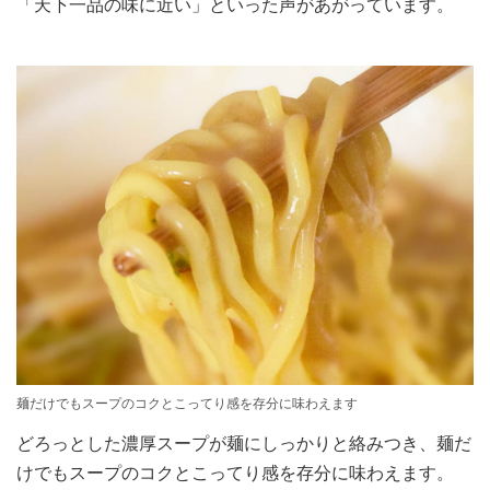
「天下一品の味に近い」といった声があがっています。
麺だけでもスープのコクとこってり感を存分に味わえます
どろっとした濃厚スープが麺にしっかりと絡みつき、麺だ
けでもスープのコクとこってり感を存分に味わえます。