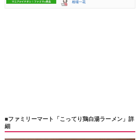
相場一花
■ファミリーマート「こってり鶏白湯ラーメン」詳
細