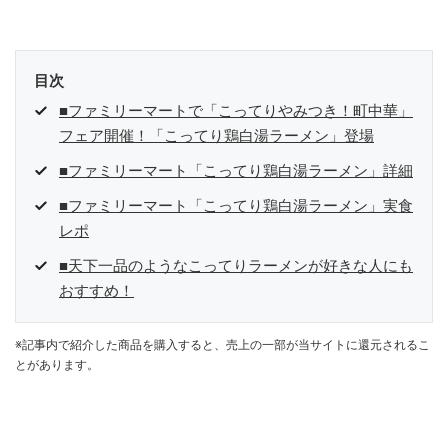
目次
■ファミリーマートで「こってりやみつき！町中華」
フェア開催！「こってり鶏白湯ラーメン」登場
■ファミリーマート「こってり鶏白湯ラーメン」詳細
■ファミリーマート「こってり鶏白湯ラーメン」実食
レポ
■天下一品のようなこってりラーメンが好きな人にも
おすすめ！
※記事内で紹介した商品を購入すると、売上の一部が当サイトに還元されるこ
とがあります。