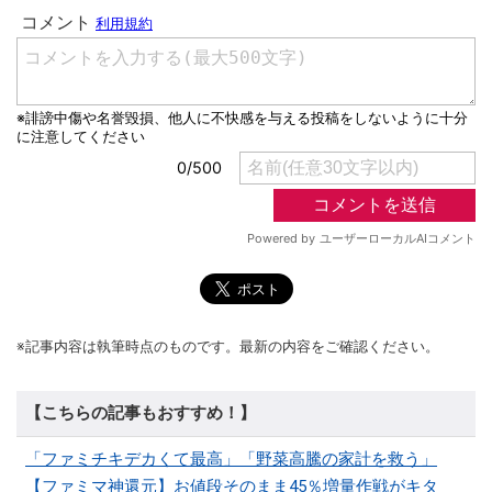
※記事内容は執筆時点のものです。最新の内容をご確認ください。
【こちらの記事もおすすめ！】
「ファミチキデカくて最高」「野菜高騰の家計を救う」
【ファミマ神還元】お値段そのまま45％増量作戦がキタ