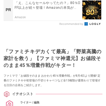
「え、こんなセールやってたの？」80％O
FF以上が続々登場！Amazonの本気が...
PR
Amazon
Recommended by
「ファミチキデカくて最高」「野菜高騰の
家計を救う」【ファミマ神還元】お値段そ
のまま45％増量作戦がキター！
ファミマで「お値段そのまま おかわり45％増量作戦」が8月4日より開催! 定
番のファミチキや初登場の千切りキャベツなど全13種類が週替わりで登場す
る注目の企画をご紹介します。
イチオシスト
ライター / 編集