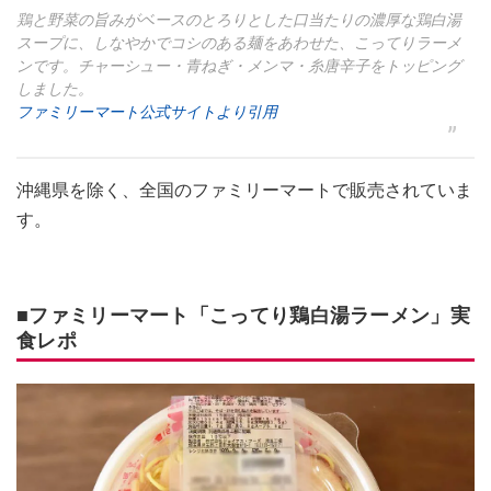
鶏と野菜の旨みがベースのとろりとした口当たりの濃厚な鶏白湯
スープに、しなやかでコシのある麺をあわせた、こってりラーメ
ンです。チャーシュー・青ねぎ・メンマ・糸唐辛子をトッピング
しました。
ファミリーマート公式サイトより引用
沖縄県を除く、全国のファミリーマートで販売されていま
す。
■ファミリーマート「こってり鶏白湯ラーメン」実
食レポ