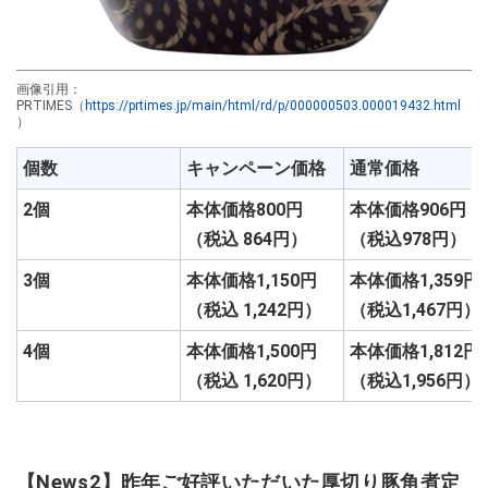
画像引用：
PRTIMES（
https://prtimes.jp/main/html/rd/p/000000503.000019432.html
）
個数
キャンペーン価格
通常価格
2個
本体価格800円
本体価格906円
（税込 864円）
（税込978円）
3個
本体価格1,150円
本体価格1,359円
（税込 1,242円）
（税込1,467円）
4個
本体価格1,500円
本体価格1,812円
（税込 1,620円）
（税込1,956円）
【News2】昨年ご好評いただいた厚切り豚角煮定