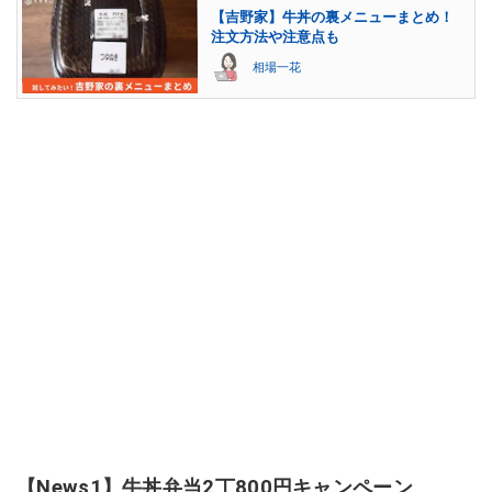
【吉野家】牛丼の裏メニューまとめ！
注文方法や注意点も
相場一花
【News1】牛丼弁当2丁800円キャンペーン