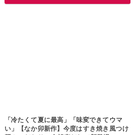
「冷たくて夏に最高」「味変できてウマ
い」【なか卯新作】今度はすき焼き風つけ