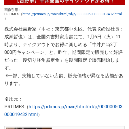
画像引用：
PRTIMES（
https://prtimes.jp/main/html/rd/p/000000503.000019432.html
）
株式会社吉野家（本社：東京都中央区、代表取締役社長：
成瀨哲也）は、全国の吉野家店舗にて、1月6日（火）11
時より、テイクアウトでお得に楽しめる「牛丼弁当2丁
800円キャンペーン」と、昨年、期間限定で販売して好評
だった「厚切り豚角煮定食」を期間限定で販売開始しま
す。
※一部、実施していない店舗、販売価格が異なる店舗があ
ります。
引用元：
PRTIMES（
https://prtimes.jp/main/html/rd/p/000000503.
000019432.html
）