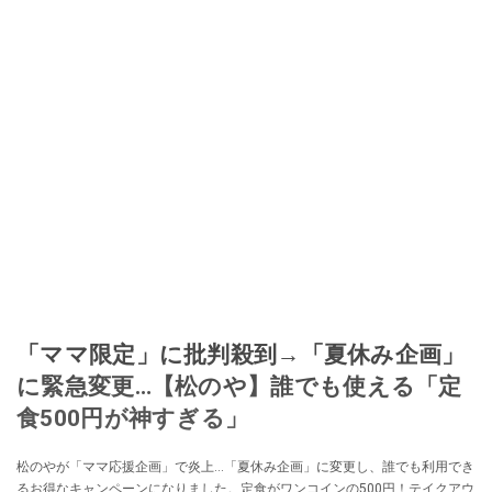
「ママ限定」に批判殺到→「夏休み企画」
に緊急変更…【松のや】誰でも使える「定
食500円が神すぎる」
松のやが「ママ応援企画」で炎上…「夏休み企画」に変更し、誰でも利用でき
るお得なキャンペーンになりました。定食がワンコインの500円！テイクアウ