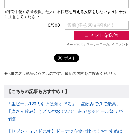
※記事内容は執筆時点のものです。最新の内容をご確認ください。
【こちらの記事もおすすめ！】
「生ビール120円引きは熱すぎる」「昼飲みできて最高」
【資さん飲み】うどんやおでんで一杯できるビール祭りが
降臨！
【セブン・ミスド比較】ドーナツを食べ比べ！おすすめは