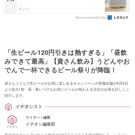
デノン
Recommended by
「生ビール120円引きは熱すぎる」「昼飲
みできて最高」【資さん飲み】うどんやお
でんで一杯できるビール祭りが降臨！
資さんうどんで生ビールがお得に楽しめるキャンペーンの実施店舗が8月6日
より拡大! 朝・昼・夜いつでもお得にビールが味わえる注目の企画を詳しくご
紹介します。
イチオシスト
ライター / 編集
イチオシ編集部
株式会社オールアバウトが株式会社NTTドコモと共同で開設した、レコメン