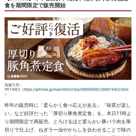
食を期間限定で販売開始
画像引用：
PRTIMES（
https://prtimes.jp/main/html/rd/p/000000503.000019432.html
）
昨年の販売時に「柔らかく食べ応えがある」「味変が楽し
い」など好評だった「厚切り豚角煮定食」を、本日11時よ
り期間限定で再販売。とろけるほど柔らかい豚バラ肉を厚
切りで仕上げ、ねぎラー油やからしを合わせることで味の