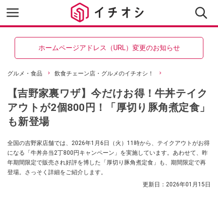
ホームページアドレス（URL）変更のお知らせ
グルメ・食品
飲食チェーン店・グルメのイチオシ！
【吉野家裏ワザ】今だけお得！牛丼テイク
アウトが2個800円！「厚切り豚角煮定食」
も新登場
全国の吉野家店舗では、2026年1月6日（火）11時から、テイクアウトがお得
になる「牛丼弁当2丁800円キャンペーン」を実施しています。あわせて、昨
年期間限定で販売され好評を博した「厚切り豚角煮定食」も、期間限定で再
登場。さっそく詳細をご紹介します。
更新日：
2026年01月15日