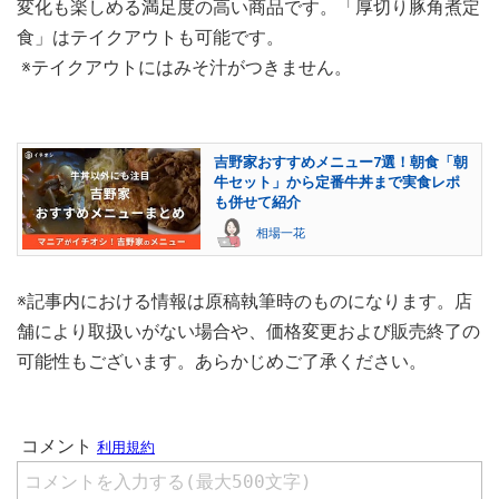
変化も楽しめる満足度の高い商品です。「厚切り豚角煮定
食」はテイクアウトも可能です。
※テイクアウトにはみそ汁がつきません。
吉野家おすすめメニュー7選！朝食「朝
牛セット」から定番牛丼まで実食レポ
も併せて紹介
相場一花
※記事内における情報は原稿執筆時のものになります。店
舗により取扱いがない場合や、価格変更および販売終了の
可能性もございます。あらかじめご了承ください。