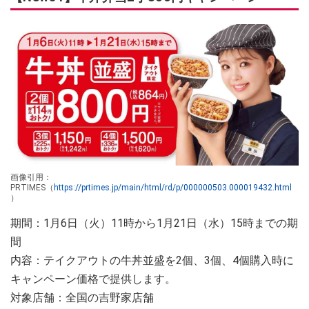
画像引用：
PRTIMES（
https://prtimes.jp/main/html/rd/p/000000503.000019432.html
）
期間：1月6日（火）11時から1月21日（水）15時までの期
間
内容：テイクアウトの牛丼並盛を2個、3個、4個購入時に
キャンペーン価格で提供します。
対象店舗：全国の吉野家店舗