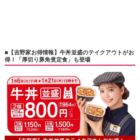
■【吉野家お得情報】牛丼並盛のテイクアウトがお
得！「厚切り豚角煮定食」も登場