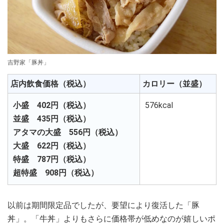
吉野家「豚丼」
店内飲食価格（税込）
カロリー（並盛）
小盛 402円（税込）
576kcal
並盛 435円（税込）
アタマの大盛 556円（税込）
大盛 622円（税込）
特盛 787円（税込）
超特盛 908円（税込）
以前は期間限定品でしたが、要望により復活した「豚
丼」。「牛丼」よりもさらに価格帯が低めなのが嬉しいポ