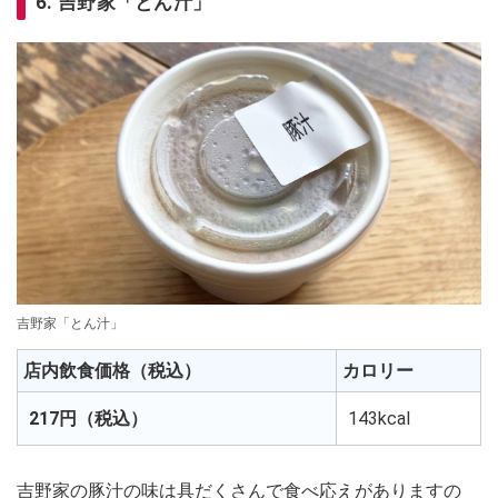
6. 吉野家「とん汁」
吉野家「とん汁」
店内飲食価格（税込）
カロリー
217円（税込）
143kcal
吉野家の豚汁の味は具だくさんで食べ応えがありますの