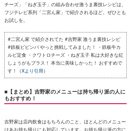
チーズ」「ねぎ玉子」の組み合わせ激うま裏技レシピは、
フジテレビ系列「二宮ん家」で紹介されるほど。ぜひとも
お試しを。
#二宮ん家 で紹介されてた #吉野家 激うま裏技レシピ
#鉄板ビビンパ やっと挑戦してみました！ ・鉄板牛カ
ルビ定食 ・クワトロチーズ ・ねぎ玉子 私は大好きな紅
しょうがもプラス！ 本当に美味しかった！ おすすめで
す！（
Xより引用
）
■【まとめ】吉野家のメニューは持ち帰り派の人に
もおすすめ！
吉野家は店内飲食はもちろんのこと、ほとんどのメニュー
はあお持ち帰りにも対応しています。お持ち帰り派の方に