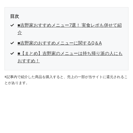
目次
■吉野家おすすめメニュー7選！ 実食レポも併せて紹
介
■吉野家のおすすめメニューに関するQ＆A
■【まとめ】吉野家のメニューは持ち帰り派の人にも
おすすめ！
※記事内で紹介した商品を購入すると、売上の一部が当サイトに還元されるこ
とがあります。