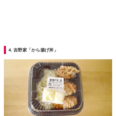
4. 吉野家「から揚げ丼」