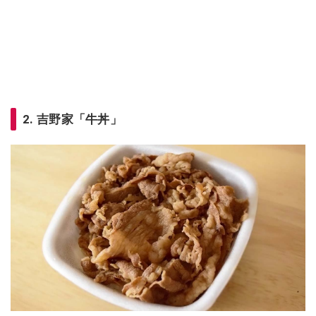
2. 吉野家「牛丼」