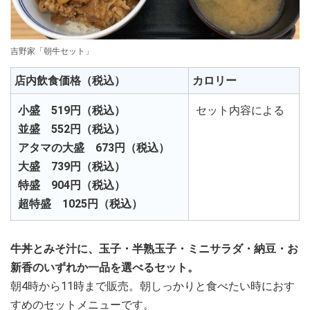
吉野家「朝牛セット」
店内飲食価格（税込）
カロリー
小盛 519円（税込）
セット内容による
並盛 552円（税込）
アタマの大盛 673円（税込）
大盛 739円（税込）
特盛 904円（税込）
超特盛 1025円（税込）
牛丼とみそ汁に、玉子・半熟玉子・ミニサラダ・納豆・お
新香のいずれか一品を選べるセット。
朝4時から11時まで販売。朝しっかりと食べたい時におす
すめのセットメニューです。