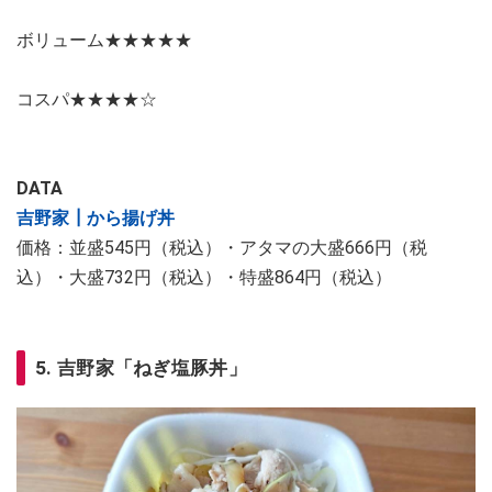
ボリューム★★★★★
コスパ★★★★☆​​​​​​​
DATA
吉野家┃から揚げ丼
価格：並盛545円（税込）・アタマの大盛666円（税
込）・大盛732円（税込）・特盛864円（税込）
5. 吉野家「ねぎ塩豚丼」