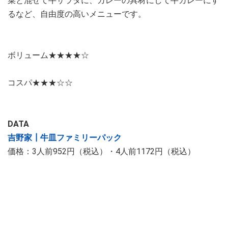
菜と混ぜて牛サラダに、カレーの具材にして牛カレーにす
るなど、自由度の高いメニューです。
ボリューム★★★★​​​​​​​☆​​​​​​​
コスパ★★★☆​​​​​​​☆​​​​​​​​​​​​​​
DATA
吉野家┃牛皿ファミリーパック
価格：3人前952円（税込）・4人前1172円（税込）