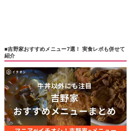
■吉野家おすすめメニュー7選！ 実食レポも併せて
紹介