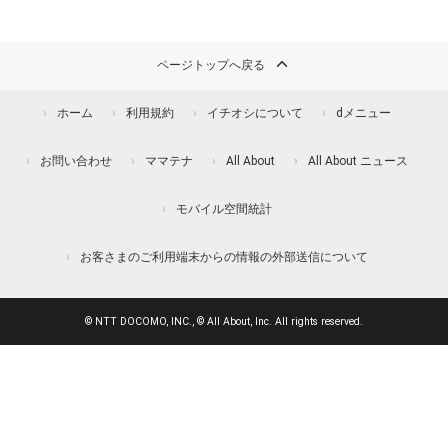
ページトップへ戻る
ホーム
利用規約
イチオシについて
dメニュー
お問い合わせ
ママテナ
All About
All About ニュース
モバイル空間統計
お客さまのご利用端末からの情報の外部送信について
© NTT DOCOMO, INC., © All About, Inc. All rights reserved.