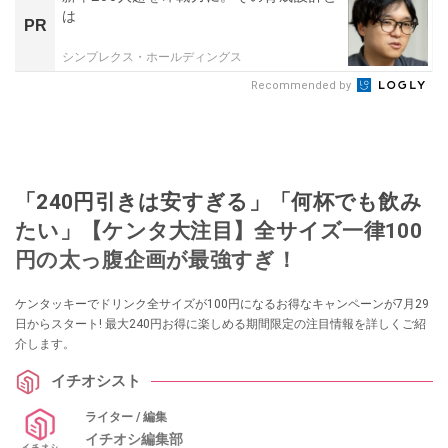
は
PR
シンプレクス・ホールディングス
Recommended by
「240円引きは安すぎる」「何杯でも飲み
たい」【ケンタ大注目】全サイズ一律100
円の太っ腹企画が最強すぎ！
ケンタッキーでドリンク全サイズが100円になるお得なキャンペーンが7月29
日からスタート! 最大240円お得に楽しめる期間限定の注目情報を詳しくご紹
介します。
イチオシスト
ライター / 編集
イチオシ編集部