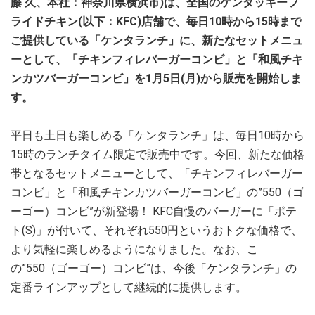
藤 久、本社：神奈川県横浜市)は、全国のケンタッキーフ
ライドチキン(以下：KFC)店舗で、毎日10時から15時まで
ご提供している「ケンタランチ」に、新たなセットメニュ
ーとして、「チキンフィレバーガーコンビ」と「和風チキ
ンカツバーガーコンビ」を1月5日(月)から販売を開始しま
す。
平日も土日も楽しめる「ケンタランチ」は、毎日10時から
15時のランチタイム限定で販売中です。今回、新たな価格
帯となるセットメニューとして、「チキンフィレバーガー
コンビ」と「和風チキンカツバーガーコンビ」の”550（ゴ
ーゴー）コンビ”が新登場！ KFC自慢のバーガーに「ポテ
ト(S)」が付いて、それぞれ550円というおトクな価格で、
より気軽に楽しめるようになりました。なお、こ
の”550（ゴーゴー）コンビ”は、今後「ケンタランチ」の
定番ラインアップとして継続的に提供します。