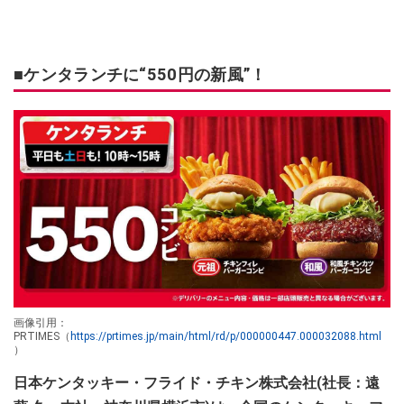
■ケンタランチに“550円の新風”！
画像引用：
PRTIMES（
https://prtimes.jp/main/html/rd/p/000000447.000032088.html
）
日本ケンタッキー・フライド・チキン株式会社(社長：遠