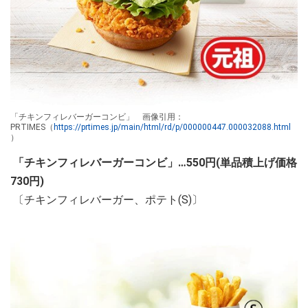
「チキンフィレバーガーコンビ」 画像引用：
PRTIMES（
https://prtimes.jp/main/html/rd/p/000000447.000032088.html
）
「チキンフィレバーガーコンビ」…550円(単品積上げ価格
730円)
〔チキンフィレバーガー、ポテト(S)〕