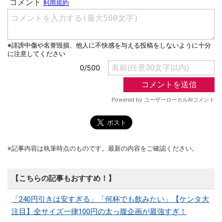
※記事内容は執筆時点のものです。最新の内容をご確認ください。
【こちらの記事もおすすめ！】
「240円引きは安すぎる」「何杯でも飲みたい」【ケンタ大
注目】全サイズ一律100円の太っ腹企画が最強すぎ！