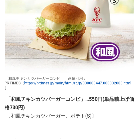
「和風チキンカツバーガーコンビ」 画像引用：
PRTIMES（
https://prtimes.jp/main/html/rd/p/000000447.000032088.html
）
「和風チキンカツバーガーコンビ」…550円(単品積上げ価
格730円)
〔和風チキンカツバーガー、ポテト(S)〕