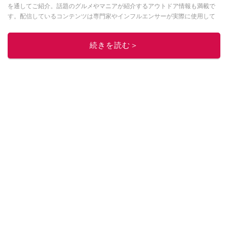
を通してご紹介。話題のグルメやマニアが紹介するアウトドア情報も満載で
す。配信しているコンテンツは専門家やインフルエンサーが実際に使用して
レビューしています。毎日トレンド情報をお届けしているので、ぜひ
Google
ニュースでフォロー
してください！
続きを読む＞
このイチオシストの他の記事を読む