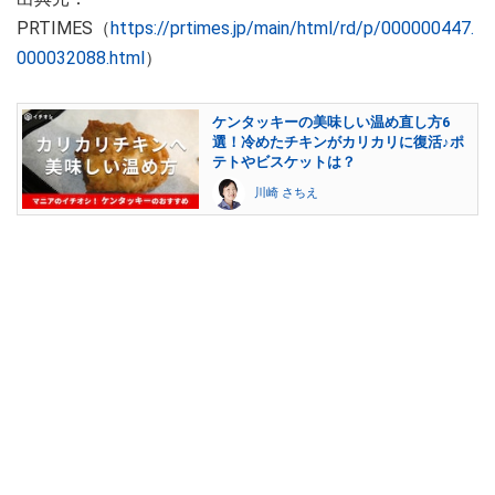
PRTIMES（
https://prtimes.jp/main/html/rd/p/000000447.
000032088.html
）
ケンタッキーの美味しい温め直し方6
選！冷めたチキンがカリカリに復活♪ポ
テトやビスケットは？
川崎 さちえ