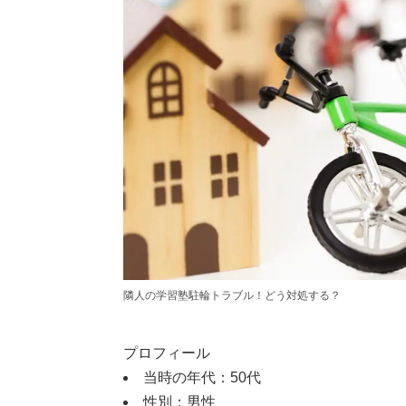
隣人の学習塾駐輪トラブル！どう対処する？
プロフィール
当時の年代：50代
性別：男性