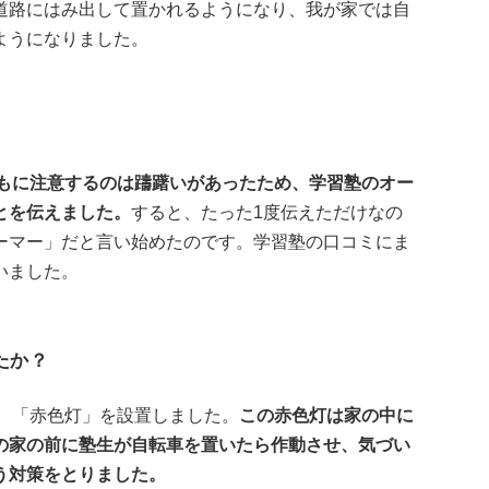
道路にはみ出して置かれるようになり、我が家では自
ようになりました。
もに注意するのは躊躇いがあったため、学習塾のオー
とを伝えました。
すると、たった1度伝えただけなの
ーマー」だと言い始めたのです。学習塾の口コミにま
いました。
たか？
に、「赤色灯」を設置しました。
この赤色灯は家の中に
の家の前に塾生が自転車を置いたら作動させ、気づい
う対策をとりました。