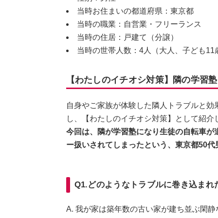
当時お住まいの都道府県：東京都
当時の職業：自営業・フリーランス
当時の住居：戸建て（分譲）
当時の世帯人数：4人（大人、子ども11
【わたしのイチオシ対策】隣の学習塾
自身やご家族が体験した隣人トラブルと効
し、【わたしのイチオシ対策】として紹介
今回は、隣が学習塾になり生徒の自転車が
ー扱いされてしまったという、東京都50代
Q1.どのようなトラブルに巻き込まれ
A. 我が家は築年数の古い家が建ち並ぶ閑