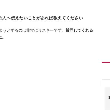
他の人へ伝えたいことがあれば教えてください
しようとするのは非常にリスキーです。
賛同してくれる
た。