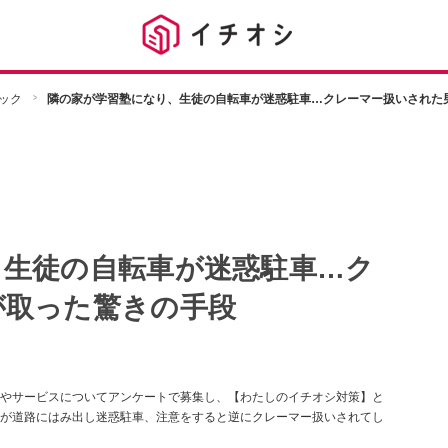
ック
隣の家が学習塾になり、生徒の自転車が迷惑駐車…クレーマー扱いされた
、生徒の自転車が迷惑駐車…ク
が取った驚きの手段
やサービスについてアンケートで募集し、【わたしのイチオシ対策】と
が道路にはみ出し迷惑駐車、注意をすると逆にクレーマー扱いされてし
。