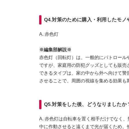
Q4.対策のために購入・利用したモノ
A. 赤色灯
※編集部解説※
赤色灯（回転灯）は、一般的にパトロール
ですが、家庭用の防犯グッズとしても販売
できるタイプは、家の中から外へ向けて警
させることで、周囲の視線を集める効果も
Q5.対策をした後、どうなりましたか
A. 赤色灯は自転車を置く相手だけでなく
中に作動させると遠くまで光が届くため、