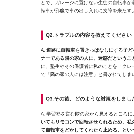
とで、ガレージに置けない生徒の自転車が
転車が邪魔で車の出し入れに支障を来たす
Q2.トラブルの内容を教えてください
A.
道路に自転車を置きっぱなしにする子ど
ナーである隣の家の人に、迷惑だというこ
に、塾生やその保護者に私のことを「クレ
で「隣の家の人には注意」と書かれてしま
Q3.その後、どのような対策をしまし
A. 学習塾を営む隣の家から見えるところ
いてもリモコンで回転させられるため、私
て自転車をどかしてくれたら止める、とい