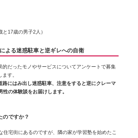
歳と17歳の男子2人）
による迷惑駐車と逆ギレへの自衛
果的だったモノやサービスについてアンケートで募集
します。
道路にはみ出し迷惑駐車、注意をすると逆にクレーマ
男性の体験談をお届けします。
たのですか？
静な住宅街にあるのですが、隣の家が学習塾を始めたこ