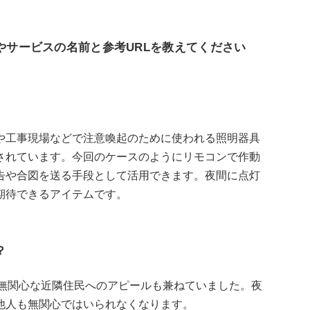
やサービスの名前と参考URLを教えてください
や工事現場などで注意喚起のために使われる照明器具
されています。今回のケースのようにリモコンで作動
告や合図を送る手段として活用できます。夜間に点灯
期待できるアイテムです。
？
、無関心な近隣住民へのアピールも兼ねていました。夜
他人も無関心ではいられなくなります。