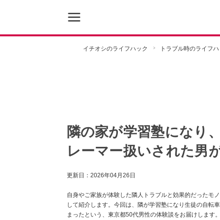
イチオシのライフハック
トラブル時のライフハ
隣の家が学習塾になり
レーマー扱いされた男
更新日：
2026年04月26日
自身やご家族が体験した隣人トラブルと効果的だったモノ
して紹介します。今回は、隣が学習塾になり生徒の自転車
まったという、東京都50代男性の体験談をお届けします