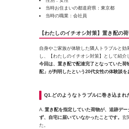
性別：女性
当時お住まいの都道府県：東京都
当時の職業：会社員
【わたしのイチオシ対策】置き配の荷
自身やご家族が体験した隣人トラブルと効
し、【わたしのイチオシ対策】として紹介
今回は、置き配で配達完了となっていた荷
配」が判明したという20代女性の体験談を
Q1.どのようなトラブルに巻き込まれ
A.
置き配を指定していた荷物が、追跡デー
ず、自宅に届いていなかったことです。
玄
た。