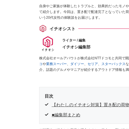
自身やご家族が体験したトラブルと、効果的だったモノや
て紹介します。今回は、置き配で配達完了となっていた荷
いう20代女性の体験談をお届けします。
イチオシスト
ライター / 編集
イチオシ編集部
株式会社オールアバウトが株式会社NTTドコモと共同で
コ
や
業務スーパー
、
ダイソー
、
セリア
、
スターバックス
な
介。話題のグルメやマニアが紹介するアウトドア情報も満
が実際に使用してレビューしています。毎日トレンド情報
ださい！
目次
【わたしのイチオシ対策】置き配の荷
■編集部まとめ