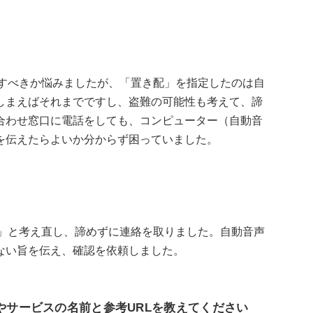
絡すべきか悩みましたが、「置き配」を指定したのは自
しまえばそれまでですし、盗難の可能性も考えて、諦
合わせ窓口に電話をしても、コンピューター（自動音
を伝えたらよいか分からず困っていました。
る」と考え直し、諦めずに連絡を取りました。自動音声
ない旨を伝え、確認を依頼しました。
やサービスの名前と参考URLを教えてください