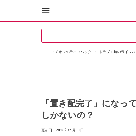
イチオシのライフハック
トラブル時のライフハ
「置き配完了」になっ
しかないの？
更新日：
2026年05月11日