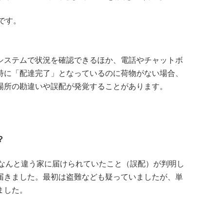
です。
システムで状況を確認できるほか、電話やチャットボ
特に「配達完了」となっているのに荷物がない場合、
場所の勘違いや誤配が発覚することがあります。
？
、なんと違う家に届けられていたこと（誤配）が判明し
届きました。最初は盗難なども疑っていましたが、単
ました。