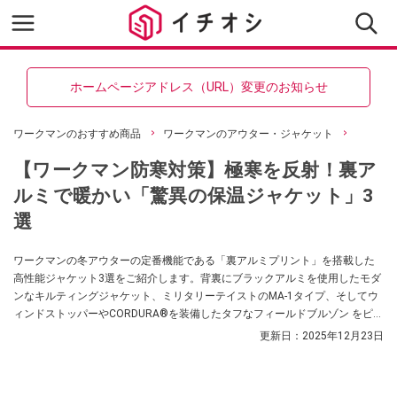
ホームページアドレス（URL）変更のお知らせ
ワークマンのおすすめ商品
ワークマンのアウター・ジャケット
【ワークマン防寒対策】極寒を反射！裏ア
ルミで暖かい「驚異の保温ジャケット」3
選
ワークマンの冬アウターの定番機能である「裏アルミプリント」を搭載した
高性能ジャケット3選をご紹介します。背裏にブラックアルミを使用したモダ
ンなキルティングジャケット、ミリタリーテイストのMA-1タイプ、そしてウ
ィンドストッパーやCORDURA®を装備したタフなフィールドブルゾン をピッ
クアップ。見た目以上の保温力で、厳しい寒さから身体を守るアイテムの魅
更新日：
2025年12月23日
力を徹底解説します。