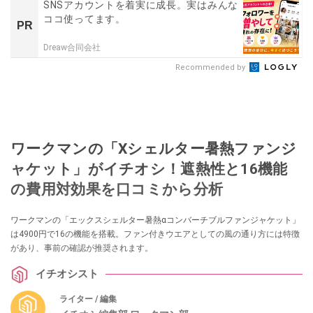
SNSアカウントを着実に成長。実はみんな
ココ使ってます。
PR
Dreaw合同会社
Recommended by
ワークマンの「Xシェルター暑熱ファンジ
ャケット」がイチオシ！遮熱性と16機能
の費用対効果を口コミから分析
ワークマンの「エックスシェルター暑熱αコンバーチブルファンジャケット」
は4900円で16の機能を搭載。ファン付きウエアとしての風の通り方には特徴
があり、事前の確認が推奨されます。
イチオシスト
ライター / 編集