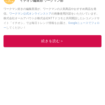
イチオシ編集部 ワークマン部
ワークマン好きの編集部員が、ワークマンの人気商品やおすすめ商品を発
信。
ワークマン公式オンラインストア
の画像使用許諾をいただいています。
株式会社オールアバウトが株式会社NTTドコモと共同開設したレコメンドサ
イト「イチオシ」では毎日トレンド情報をお届け。
Googleニュースでフォロ
ー
してください！
このイチオシストの他の記事を読む
続きを読む＞