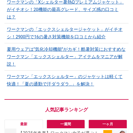
ワークマンの「Xシェルター暑熱Ωプレミアムジャケット」
がイチオシ！20機能の最高グレード、サイズ感の口コミ
は？
ワークマンの「エックスシェルタージャケット」がイチオ
シ！2900円で16の暑さ対策機能を口コミから紹介
夏用ウェアは”気化冷却機能”がカギ！酷暑対策におすすめな
ワークマン「エックスシェルター」アイテムをマニアが解
説！
ワークマン「エックスシェルター」のジャケットは軽くて
快適！「夏の通勤で汗ダラダラ...」を解決！
最新
一週間
一ヶ月
【2025年春夏】ワークマン女子が選ぶ！