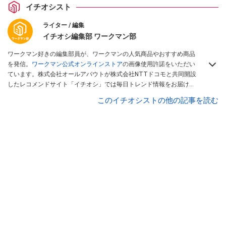
イチオシスト
ライター / 編集
イチオシ編集部 ワークマン部
ワークマン好きの編集部員が、ワークマンの人気商品やおすすめ商品
を発信。
ワークマン公式オンラインストア
の画像使用許諾をいただい
ています。株式会社オールアバウトが株式会社NTTドコモと共同開設
したレコメンドサイト「イチオシ」では毎日トレンド情報をお届け。
Googleニュースでフォロー
してください！
このイチオシストの他の記事を読む