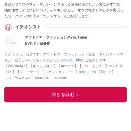
夏のビジネスやフォーマルシーンを涼しく快適に過ごしたい方におすすめ！
機能性ウェアに詳しいKYOチャンネルさんが、驚きの軽さと涼しさを実現し
たワークマンの新作スーツジャケットをご紹介します。
イチオシスト
アウトドア・ファッション系YouTuber
KYO CHANNEL
こんにちは。KYOです！アウトドア・ファッション・登山・キャンプ・ギア
など、自分がやって使って良かった事を
YouTube
でご紹介します！
【WORKMAN】【キャンプギア】【Amazon】【アウトドア】【UNIQLOU】
【GU】【スニーカー】【ファッションコーデ】
Instagram
【Twitter】
https://www.twitter.com/kyo____channel
このイチオシストの他の記事を読む
続きを読む＞