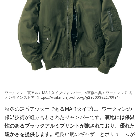
ワークマン「裏アルミMA-1タイプジャンパー」※画像出典：ワークマン公式
オンラインストア（https://workman.jp/shop/g/g2300036227098/）
秋冬の定番アウターであるMA-1タイプに、ワークマンの
保温技術が組み合わされたジャンパーです。
裏地には保温
性のあるブラックアルミプリントが施されており、優れた
暖かさを提供します。
程良い腕のギャザーとボリュームが