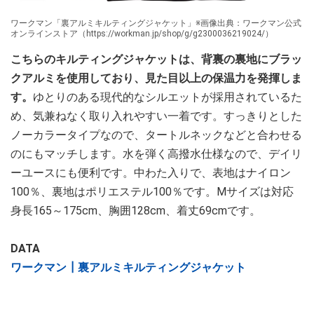
ワークマン「裏アルミキルティングジャケット」※画像出典：ワークマン公式
オンラインストア（https://workman.jp/shop/g/g2300036219024/）
こちらのキルティングジャケットは、背裏の裏地にブラッ
クアルミを使用しており、見た目以上の保温力を発揮しま
す。
ゆとりのある現代的なシルエットが採用されているた
め、気兼ねなく取り入れやすい一着です。すっきりとした
ノーカラータイプなので、タートルネックなどと合わせる
のにもマッチします。水を弾く高撥水仕様なので、デイリ
ーユースにも便利です。中わた入りで、表地はナイロン
100％、裏地はポリエステル100％です。Mサイズは対応
身長165～175cm、胸囲128cm、着丈69cmです。
DATA
ワークマン┃裏アルミキルティングジャケット