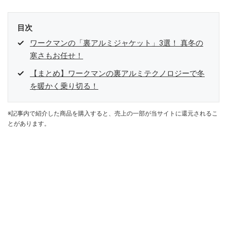
目次
ワークマンの「裏アルミジャケット」3選！ 真冬の
寒さもお任せ！
【まとめ】ワークマンの裏アルミテクノロジーで冬
を暖かく乗り切る！
※記事内で紹介した商品を購入すると、売上の一部が当サイトに還元されるこ
とがあります。