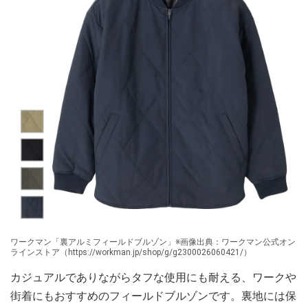
ワークマン「裏アルミフィールドブルゾン」※画像出典：ワークマン公式オン
ラインストア（https://workman.jp/shop/g/g2300026060421/）
カジュアルでありながらタフな使用にも耐える、ワークや
街着にもおすすめのフィールドブルゾンです。裏地には保