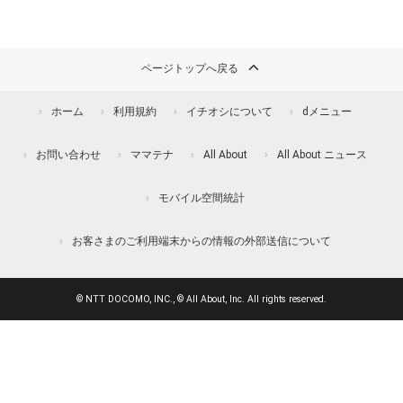
ページトップへ戻る
ホーム
利用規約
イチオシについて
dメニュー
お問い合わせ
ママテナ
All About
All About ニュース
モバイル空間統計
お客さまのご利用端末からの情報の外部送信について
© NTT DOCOMO, INC., © All About, Inc. All rights reserved.