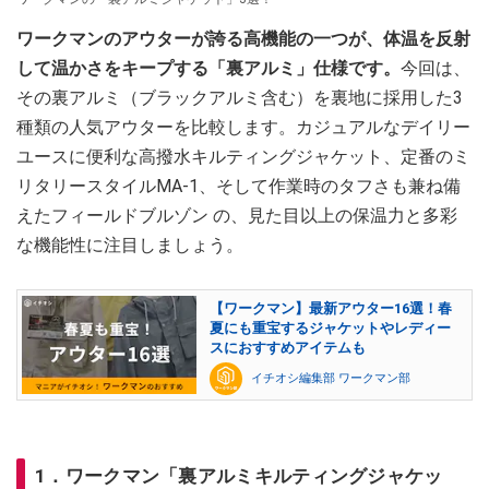
ワークマンのアウターが誇る高機能の一つが、体温を反射
して温かさをキープする「裏アルミ」仕様です。
今回は、
その裏アルミ（ブラックアルミ含む）を裏地に採用した3
種類の人気アウターを比較します。カジュアルなデイリー
ユースに便利な高撥水キルティングジャケット、定番のミ
リタリースタイルMA-1、そして作業時のタフさも兼ね備
えたフィールドブルゾン の、見た目以上の保温力と多彩
な機能性に注目しましょう。
【ワークマン】最新アウター16選！春
夏にも重宝するジャケットやレディー
スにおすすめアイテムも
イチオシ編集部 ワークマン部
1．ワークマン「裏アルミキルティングジャケッ