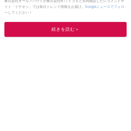
株式会社オールアバウトが株式会社NTTドコモと共同開設したレコメンドサ
イト「イチオシ」では毎日トレンド情報をお届け。
Googleニュースでフォロ
ー
してください！
このイチオシストの他の記事を読む
続きを読む＞