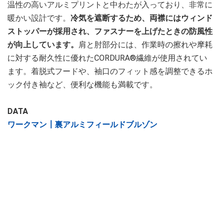
温性の高いアルミプリントと中わたが入っており、非常に
暖かい設計です。
冷気を遮断するため、両襟にはウィンド
ストッパーが採用され、ファスナーを上げたときの防風性
が向上しています。
肩と肘部分には、作業時の擦れや摩耗
に対する耐久性に優れたCORDURA®繊維が使用されてい
ます。着脱式フードや、袖口のフィット感を調整できるホ
ック付き袖など、便利な機能も満載です。
DATA
ワークマン┃裏アルミフィールドブルゾン