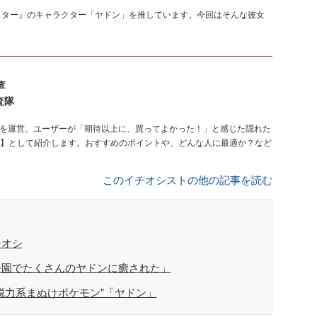
スター』のキャラクター「ヤドン」を推しています。今回はそんな彼女
査
査隊
を運営。ユーザーが「期待以上に、買ってよかった！」と感じた隠れた
】として紹介します。おすすめのポイントや、どんな人に最適か？など
このイチオシストの他の記事を読む
チオシ
公園でたくさんのヤドンに癒された」
脱力系まぬけポケモン”「ヤドン」