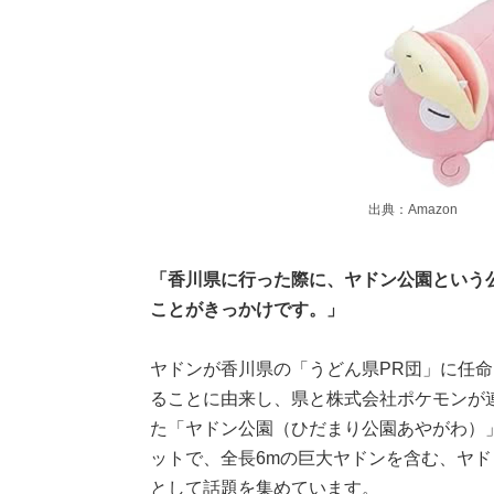
出典：Amazon
「香川県に行った際に、ヤドン公園という
ことがきっかけです。」
ヤドンが香川県の「うどん県PR団」に任
ることに由来し、県と株式会社ポケモンが
た「ヤドン公園（ひだまり公園あやがわ）」
ットで、全長6mの巨大ヤドンを含む、ヤ
として話題を集めています。