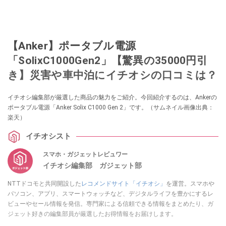
【Anker】ポータブル電源
「SolixC1000Gen2」【驚異の35000円引
き】災害や車中泊にイチオシの口コミは？
イチオシ編集部が厳選した商品の魅力をご紹介。今回紹介するのは、Ankerの
ポータブル電源「Anker Solix C1000 Gen 2」です。（サムネイル画像出典：
楽天）
イチオシスト
スマホ・ガジェットレビュワー
イチオシ編集部 ガジェット部
NTTドコモと共同開設した
レコメンドサイト「イチオシ」
を運営。スマホや
パソコン、アプリ、スマートウォッチなど、デジタルライフを豊かにするレ
ビューやセール情報を発信。専門家による信頼できる情報をまとめたり、ガ
ジェット好きの編集部員が厳選したお得情報をお届けします。