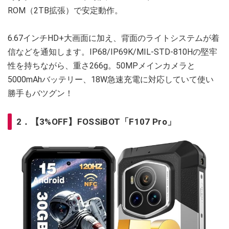
ROM（2TB拡張）で安定動作。
6.67インチHD+大画面に加え、背面のライトシステムが着
信などを通知します。IP68/IP69K/MIL-STD-810Hの堅牢
性を持ちながら、重さ266g。50MPメインカメラと
5000mAhバッテリー、18W急速充電に対応していて使い
勝手もバツグン！
2．【3%OFF】FOSSiBOT「F107 Pro」