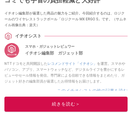
コミでも手首の負担軽減と大好評
イチオシ編集部が厳選した商品の魅力をご紹介。今回紹介するのは、ロジク
ールのワイヤレストラックボール「ロジクール MX ERGO S」です。（サムネ
イル画像出典：楽天）
イチオシスト
スマホ・ガジェットレビュワー
イチオシ編集部 ガジェット部
NTTドコモと共同開設した
レコメンドサイト「イチオシ」
を運営。スマホや
パソコン、アプリ、スマートウォッチなど、デジタルライフを豊かにするレ
ビューやセール情報を発信。専門家による信頼できる情報をまとめたり、ガ
ジェット好きの編集部員が厳選したお得情報をお届けします。
このイチオシストの他の記事を読む
続きを読む＞