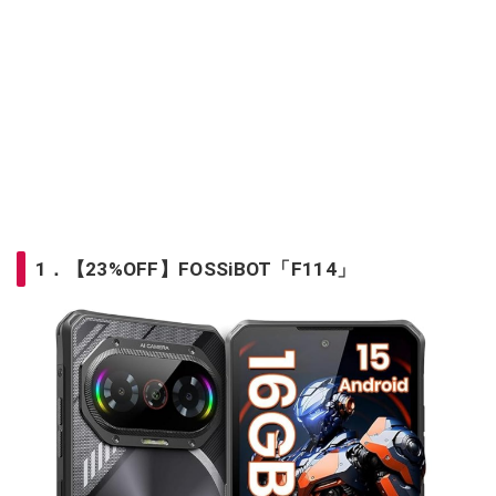
1．【23%OFF】FOSSiBOT「F114」