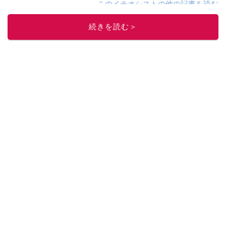
このイチオシストの他の記事を読む
続きを読む＞