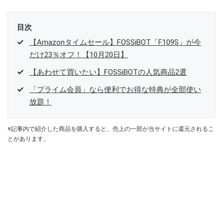
目次
【Amazonタイムセール】FOSSiBOT「F109S」が今
だけ23％オフ！【10月20日】
【あわせて買いたい】FOSSiBOTの人気商品2選
「プライム会員」なら便利でお得な特典が全部使い
放題！
※記事内で紹介した商品を購入すると、売上の一部が当サイトに還元されるこ
とがあります。