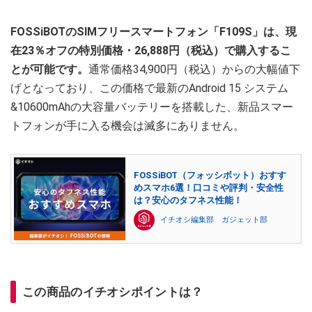
FOSSiBOTのSIMフリースマートフォン「F109S」は、現
在23％オフの特別価格・26,888円（税込）で購入するこ
とが可能です。
通常価格34,900円（税込）からの大幅値下
げとなっており、この価格で最新のAndroid 15 システム
&10600mAhの大容量バッテリーを搭載した、新品スマー
トフォンが手に入る機会は滅多にありません。
FOSSiBOT（フォッシボット）おすす
めスマホ6選！口コミや評判・安全性
は？安心のタフネス性能！
イチオシ編集部 ガジェット部
この商品のイチオシポイントは？