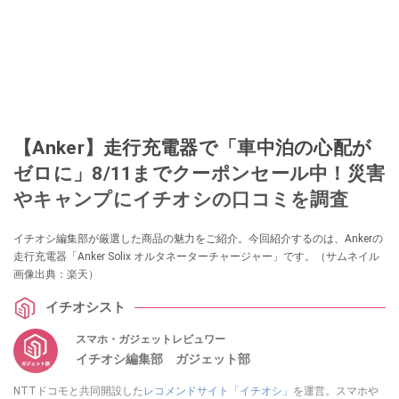
【Anker】走行充電器で「車中泊の心配が
ゼロに」8/11までクーポンセール中！災害
やキャンプにイチオシの口コミを調査
イチオシ編集部が厳選した商品の魅力をご紹介。今回紹介するのは、Ankerの
走行充電器「Anker Solix オルタネーターチャージャー」です。（サムネイル
画像出典：楽天）
イチオシスト
スマホ・ガジェットレビュワー
イチオシ編集部 ガジェット部
NTTドコモと共同開設した
レコメンドサイト「イチオシ」
を運営。スマホや