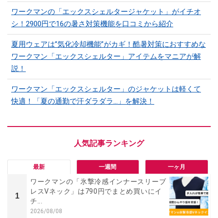
ワークマンの「エックスシェルタージャケット」がイチオ
シ！2900円で16の暑さ対策機能を口コミから紹介
夏用ウェアは”気化冷却機能”がカギ！酷暑対策におすすめな
ワークマン「エックスシェルター」アイテムをマニアが解
説！
ワークマン「エックスシェルター」のジャケットは軽くて
快適！「夏の通勤で汗ダラダラ...」を解決！
最新
一週間
一ヶ月
ワークマンの「氷撃冷感インナースリーブ
レスVネック」は790円でまとめ買いにイ
1
チ...
2026/08/08