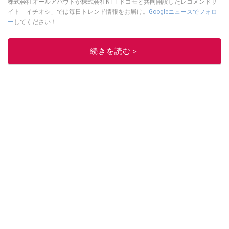
株式会社オールアバウトが株式会社NTTドコモと共同開設したレコメンドサ
イト「イチオシ」では毎日トレンド情報をお届け。
Googleニュースでフォロ
ー
してください！
このイチオシストの他の記事を読む
続きを読む＞