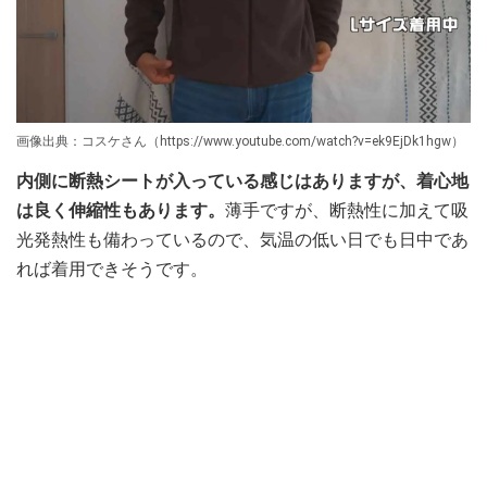
画像出典：コスケさん（https://www.youtube.com/watch?v=ek9EjDk1hgw）
内側に断熱シートが入っている感じはありますが、着心地
は良く伸縮性もあります。
薄手ですが、断熱性に加えて吸
光発熱性も備わっているので、気温の低い日でも日中であ
れば着用できそうです。