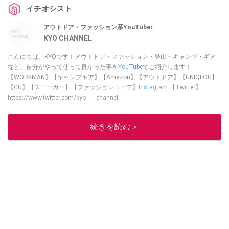
イチオシスト
アウトドア・ファッション系YouTuber
KYO CHANNEL
こんにちは。KYOです！アウトドア・ファッション・登山・キャンプ・ギア
など、自分がやって使って良かった事を
YouTube
でご紹介します！
【WORKMAN】【キャンプギア】【Amazon】【アウトドア】【UNIQLOU】
【GU】【スニーカー】【ファッションコーデ】
Instagram
【Twitter】
https://www.twitter.com/kyo____channel
このイチオシストの他の記事を読む
続きを読む＞