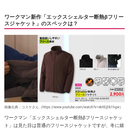
ワークマン新作「エックスシェルター断熱βフリー
スジャケット」のスペックは？
画像出典：コスケさん（https://www.youtube.com/watch?v=ek9EjDk1hgw）
ワークマン「エックスシェルター断熱βフリースジャケッ
ト」は見た目は普通のフリースジャケットですが、冬に嬉