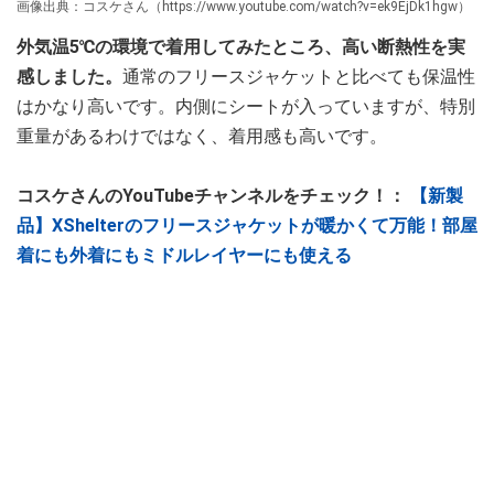
画像出典：コスケさん（https://www.youtube.com/watch?v=ek9EjDk1hgw）
外気温5℃の環境で着用してみたところ、高い断熱性を実
感しました。
通常のフリースジャケットと比べても保温性
はかなり高いです。内側にシートが入っていますが、特別
重量があるわけではなく、着用感も高いです。
コスケさんのYouTubeチャンネルをチェック！：
【新製
品】XShelterのフリースジャケットが暖かくて万能！部屋
着にも外着にもミドルレイヤーにも使える