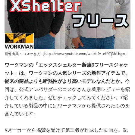
画像出典：コスケさん（https://www.youtube.com/watch?v=ek9EjDk1hgw）
ワークマンの「エックスシェルター断熱βフリースジャケ
ット」は、ワークマンの人気シリーズの新作アイテムで、
従来の商品よりも断熱性がより高いモデルなんだとか。
今
回は、公式アンバサダーのコスケさんが着用レビューを紹
介してくれました。ぜひチェックしてみてください。※紹
介している製品の中にはワークマンから提供されたものを
含んでいます。
※メーカーから協賛を受けて第三者が作成した動画を、記