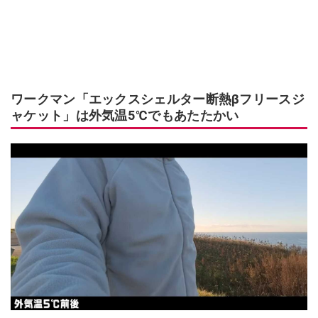
ワークマン「エックスシェルター断熱βフリースジ
ャケット」は外気温5℃でもあたたかい