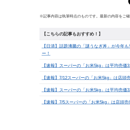
※記事内容は執筆時点のものです。最新の内容をご確
【こちらの記事もおすすめ！】
【日清】話題沸騰の「謎うなぎ丼」が今年も
ー！
【速報】スーパーの「お米5kg」は平均売価3166
【速報】7/12スーパーの「お米5kg」は店頭売価
【速報】スーパーの「お米5kg」は平均売価3236
【速報】7/5スーパーの「お米5kg」は店頭売価