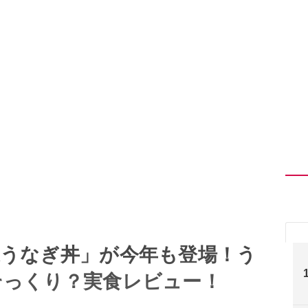
謎うなぎ丼」が今年も登場！う
そっくり？実食レビュー！