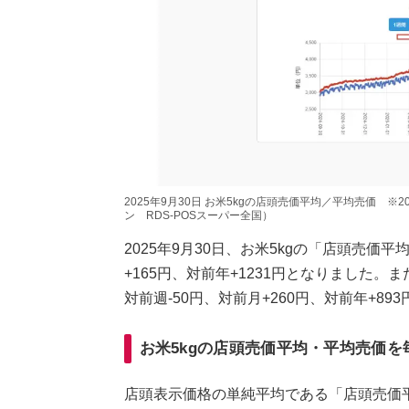
2025年9月30日 お米5kgの店頭売価平均／平均売価 ※
ン RDS-POSスーパー全国）
2025年9月30日、お米5kgの「店頭売価平
+165円、対前年+1231円となりました。ま
対前週-50円、対前月+260円、対前年+89
お米5kgの店頭売価平均・平均売価を
店頭表示価格の単純平均である「店頭売価