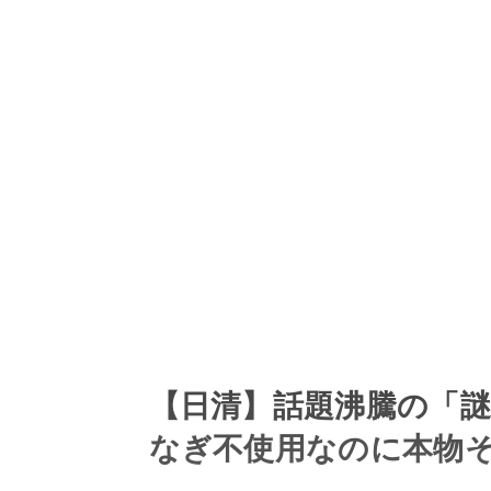
【日清】話題沸騰の「
なぎ不使用なのに本物