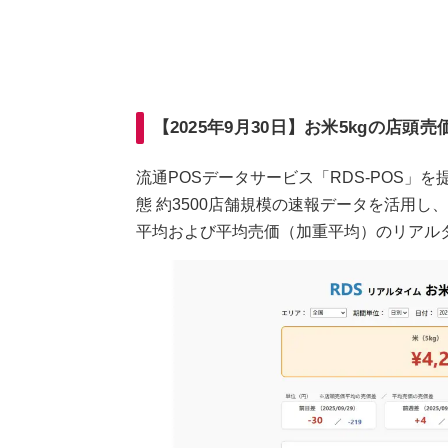
【2025年9月30日】お米5kgの店頭売
流通POSデータサービス「RDS-POS」
態 約3500店舗規模の速報データを活用し
平均および平均売価（加重平均）のリアル