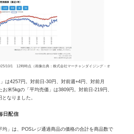
2025/10/1 12時時点（画像出典：株式会社マーチャンダイジング・オ
均」は4257円。対前日-30円、対前週+4円、対前月
たお米5kgの「平均売価」は3809円。対前日-219円、
3円となりました。
毎日配信
平均」は、POSレジ通過商品の価格の合計を商品数で