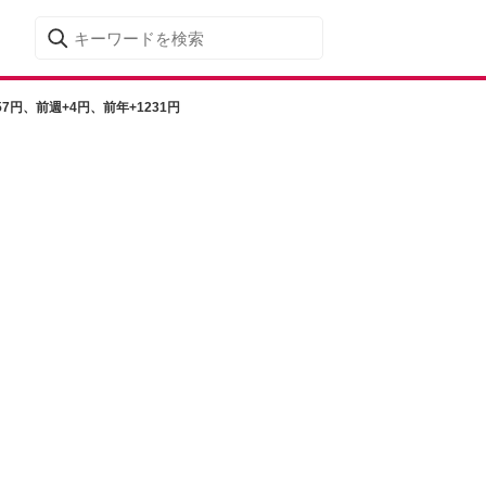
7円、前週+4円、前年+1231円