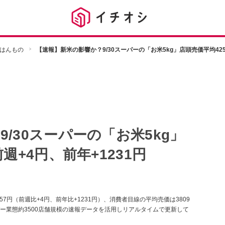
はんもの
【速報】新米の影響か？9/30スーパーの「お米5kg」店頭売価平均425
/30スーパーの「お米5kg」
週+4円、前年+1231円
257円（前週比+4円、前年比+1231円）、消費者目線の平均売価は3809
ー業態約3500店舗規模の速報データを活用しリアルタイムで更新して