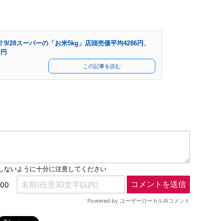
/28スーパーの「お米5kg」店頭売価平均4286円、
2円
この記事を読む