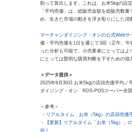
割って算出します。これは、お米5kgの設
「平均売価」は、総販売金額を総販売数量
め、生きた市場の動きを浮き彫りにした消
マーチャンダイジング・オンの公式Webサ
価・平均売価を1日を通じて3回（正午、午
った分析も可能で、小売業者にとってはよ
にとっては賢明な購買判断を下すための強
＜データ提供＞
2025年9月30日 お米5kgの店頭売価平均／平
ダイジング・オン RDS-POSスーパー全国
＜参考＞
・
リアルタイム お米（5kg）の店頭売価
・
【更新】リアルタイム「お米（5kg）」
信！