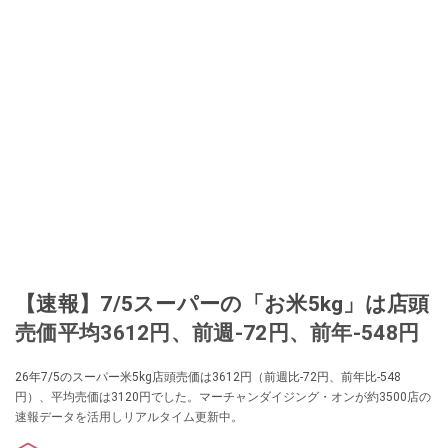
【速報】7/5スーパーの「お米5kg」は店頭
売価平均3612円、前週-72円、前年-548円
26年7/5のスーパー米5kg店頭売価は3612円（前週比-72円、前年比-548
円）、平均売価は3120円でした。マーチャンダイジング・オンが約3500店の
速報データを活用しリアルタイム更新中。