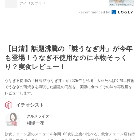
アイリスプラザ
Recommended by
【日清】話題沸騰の「謎うなぎ丼」が今年
も登場！うなぎ不使用なのに本物そっく
り？実食レビュー！
うなぎ不使用の「日清 謎うなぎ丼」が2026年も登場！大豆たんぱく加工技術
でうなぎの蒲焼きを再現した話題の商品を、実際に食べてその味や再現度を
レビューします。
イチオシスト
グルメライター
相場一花
飲食チェーン店のメニューを年間100食以上食べ比べる、飲食チェーン店お持