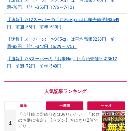
【速報】スーパーの「お米5kg」は平均売価3166円、前
週-78円、前年-356円（7/6～7/12）
【速報】7/12スーパーの「お米5kg」は店頭売価平均3549
円、前週-55円、前年-580円
【速報】スーパーの「お米5kg」は平均売価3236円、前
週-83円、前年-342円（6/29～7/5）
【速報】7/5スーパーの「お米5kg」は店頭売価平均3612
円、前週-72円、前年-548円
最新
一週間
一ヶ月
「会計時に即値引きはありがたい」「お盆
のお供に決定」【セブン】おにぎり2個で
1
ドリ...