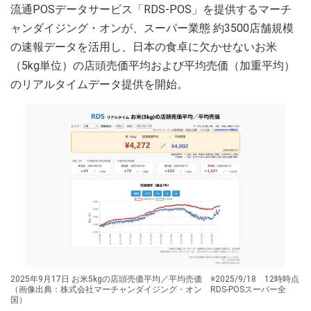
流通POSデータサービス「RDS-POS」を提供するマーチ
ャンダイジング・オンが、スーパー業態 約3500店舗規模
の速報データを活用し、日本の食卓に欠かせないお米
（5kg単位）の店頭売価平均および平均売価（加重平均）
のリアルタイムデータ提供を開始。
2025年9月17日 お米5kgの店頭売価平均／平均売価 ※2025/9/18 12時時点
（画像出典：株式会社マーチャンダイジング・オン RDS-POSスーパー全
国）