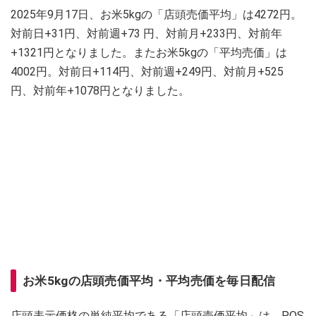
2025年9月17日、お米5kgの「店頭売価平均」は4272円。
対前日+31円、対前週+73 円、対前月+233円、対前年
+1321円となりました。またお米5kgの「平均売価」は
4002円。対前日+114円、対前週+249円、対前月+525
円、対前年+1078円となりました。
お米5kgの店頭売価平均・平均売価を毎日配信
店頭表示価格の単純平均である「店頭売価平均」は、POS