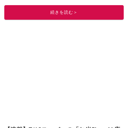
レビューしています。毎日トレンド情報をお届けしているので、ぜひ
Google
ニュースでフォロー
してください！
続きを読む＞
このイチオシストの他の記事を読む