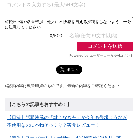
※記事内容は執筆時点のものです。最新の内容をご確認ください。
【こちらの記事もおすすめ！】
【日清】話題沸騰の「謎うなぎ丼」が今年も登場！うなぎ
不使用なのに本物そっくり？実食レビュー！