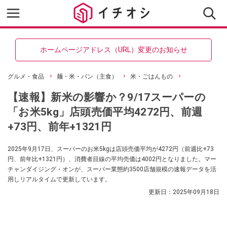
ホームページアドレス（URL）変更のお知らせ
グルメ・食品
麺・米・パン（主食）
米・ごはんもの
【速報】新米の影響か？9/17スーパーの
「お米5kg」店頭売価平均4272円、前週
+73円、前年+1321円
2025年9月17日、スーパーのお米5kgは店頭売価平均が4272円（前週比+73
円、前年比+1321円）、消費者目線の平均売価は4002円となりました。マー
チャンダイジング・オンが、スーパー業態約3500店舗規模の速報データを活
用しリアルタイムで更新しています。
更新日：
2025年09月18日