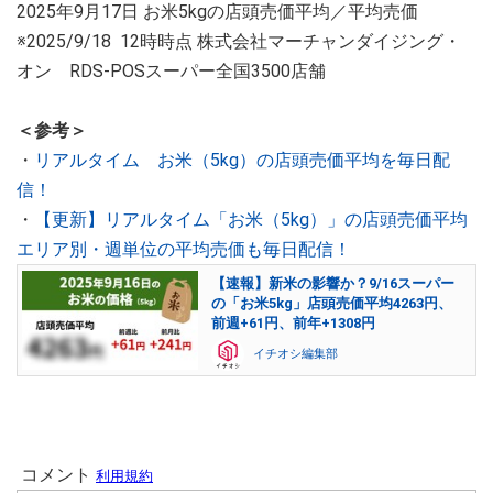
2025年9月17日 お米5kgの店頭売価平均／平均売価
※2025/9/18 12時時点 株式会社マーチャンダイジング・
オン RDS-POSスーパー全国3500店舗
＜参考＞
・
リアルタイム お米（5kg）の店頭売価平均を毎日配
信！
・
【更新】リアルタイム「お米（5kg）」の店頭売価平均
エリア別・週単位の平均売価も毎日配信！
【速報】新米の影響か？9/16スーパー
の「お米5kg」店頭売価平均4263円、
前週+61円、前年+1308円
イチオシ編集部