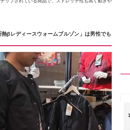
ンナップされている商品で、ストレッチ性も高く動きや
)断熱βレディースウォームブルゾン」は男性でも