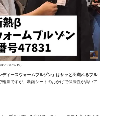
HnkV0GapWJM)
βレディースウォームブルゾン」はサッと羽織れるブル
で軽量ですが、断熱シートのおかげで保温性が高いア