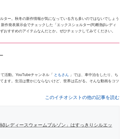
ルター。秋冬の新作情報が気になっている方も多いのではないでしょう
新作発表展示会でチェックした「エックスシェルター(R)断熱βレディ
ずおすすめのアイテムなんだとか。ぜひチェックしてみてください。
ガー
活動。YouTubeチャンネル「
ともさん
」では、車中泊をしたり、ち
てます。生活は豊かにならないけど、世界は広がる。そんな動画をコツ
このイチオシストの他の記事を読む
断熱βレディースウォームブルゾン」はすっきりシルエッ