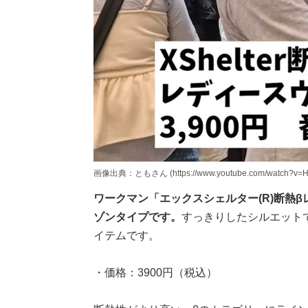
画像出典：ともさん (https://www.youtube.com/watch?v=
ワークマン「エックスシェルター(R)断熱
ゾンタイプです。
すっきりしたシルエット
イテムです。
・価格：3900円（税込）