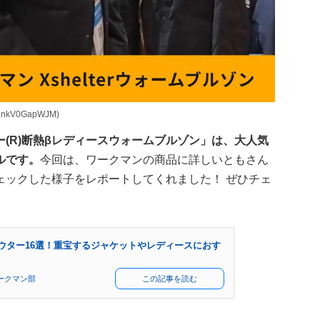
HnkV0GapWJM)
(R)断熱βレディースウォームブルゾン」は、大人気
ルです。
今回は、ワークマンの商品に詳しいともさん
ェックした様子をレポートしてくれました！ ぜひチェ
ウター16選！重宝するジャケットやレディースにおす
ークマン部
この記事を読む