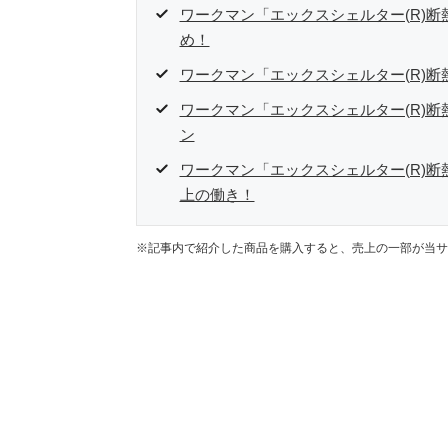
ワークマン「エックスシェルター(R)
め！
ワークマン「エックスシェルター(R)
ワークマン「エックスシェルター(R)
ン
ワークマン「エックスシェルター(R)
上の働き！
※記事内で紹介した商品を購入すると、売上の一部が当サ