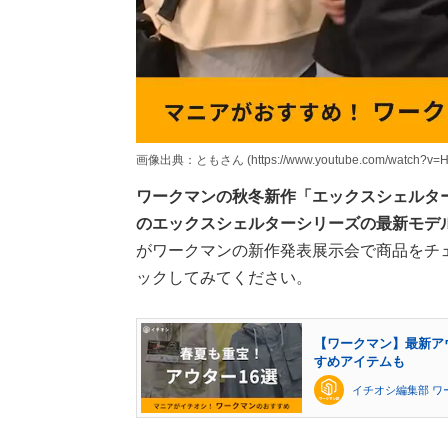
画像出典：ともさん (https://www.youtube.com/watch?v=
ワークマンの秋冬新作「エックスシェルター
のエックスシェルターシリーズの最新モデ
がワークマンの新作発表展示会で商品をチ
ックしてみてください。
【ワークマン】最新ア
すめアイテムも
イチオシ編集部 ワ