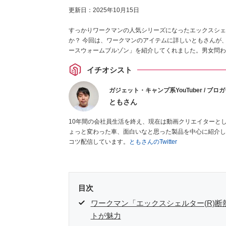
更新日：
2025年10月15日
すっかりワークマンの人気シリーズになったエックスシェ
か？ 今回は、ワークマンのアイテムに詳しいともさんが、
ースウォームブルゾン」を紹介してくれました。男女問わ
イチオシスト
ガジェット・キャンプ系YouTuber / ブロ
ともさん
10年間の会社員生活を終え、現在は動画クリエイターとして
ょっと変わった車、面白いなと思った製品を中心に紹介し
コツ配信しています。
ともさんのTwitter
目次
ワークマン「エックスシェルター(R)
トが魅力