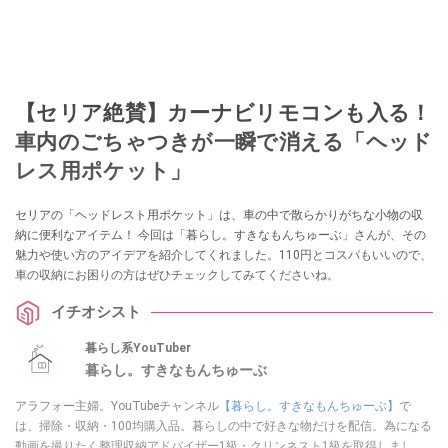
【セリア絶賛】カーナビリモコンも入る！
車内のごちゃつきが一瞬で消える「ヘッド
レス用ポケット」
セリアの「ヘッドレスト用ポケット」は、車の中で散らかりがちな小物の収
納に便利なアイテム！ 今回は「暮らし。すきなもんちゅーぶ」さんが、その
魅力や使い方のアイデアを紹介してくれました。110円とコスパもいいので、
車の収納にお困りの方はぜひチェックしてみてくださいね。
イチオシスト
暮らし系YouTuber
暮らし。すきなもんちゅーぶ
アラフォー主婦。YouTubeチャンネル
【暮らし。すきなもんちゅーぶ】
で
は、掃除・収納・100均購入品。暮らしの中で好きな物だけを配信。為になる
動画を撮りたく整理収納アドバイザー1級・クリンネスト1級を取得しまし