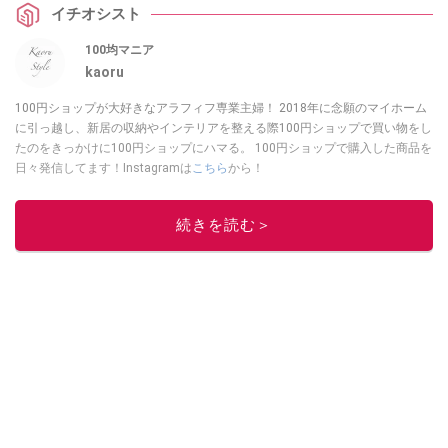
イチオシスト
100均マニア
kaoru
100円ショップが大好きなアラフィフ専業主婦！ 2018年に念願のマイホーム
に引っ越し、新居の収納やインテリアを整える際100円ショップで買い物をし
たのをきっかけに100円ショップにハマる。 100円ショップで購入した商品を
日々発信してます！Instagramは
こちら
から！
このイチオシストの他の記事を読む
続きを読む＞