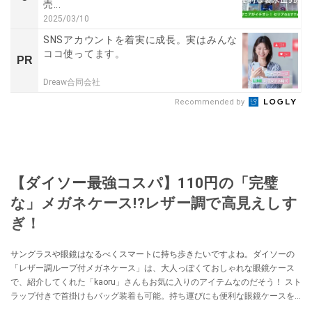
売...
2025/03/10
SNSアカウントを着実に成長。実はみんな
ココ使ってます。
PR
Dreaw合同会社
Recommended by
【ダイソー最強コスパ】110円の「完璧
な」メガネケース!?レザー調で高見えしす
ぎ！
サングラスや眼鏡はなるべくスマートに持ち歩きたいですよね。ダイソーの
「レザー調ループ付メガネケース」は、大人っぽくておしゃれな眼鏡ケース
で、紹介してくれた「kaoru」さんもお気に入りのアイテムなのだそう！ スト
ラップ付きで首掛けもバッグ装着も可能。持ち運びにも便利な眼鏡ケースを
お探しの方はぜひチェックしてみてくださいね。