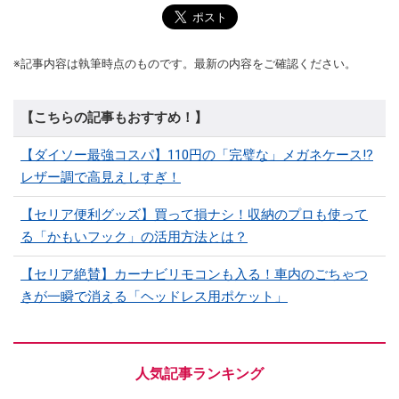
※記事内容は執筆時点のものです。最新の内容をご確認ください。
【こちらの記事もおすすめ！】
【ダイソー最強コスパ】110円の「完璧な」メガネケース!?
レザー調で高見えしすぎ！
【セリア便利グッズ】買って損ナシ！収納のプロも使って
る「かもいフック」の活用方法とは？
【セリア絶賛】カーナビリモコンも入る！車内のごちゃつ
きが一瞬で消える「ヘッドレス用ポケット」