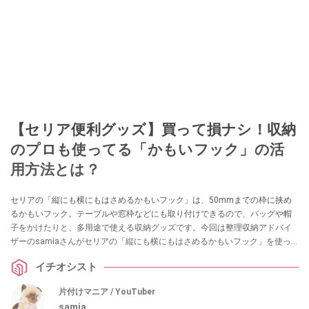
【セリア便利グッズ】買って損ナシ！収納
のプロも使ってる「かもいフック」の活
用方法とは？
セリアの「縦にも横にもはさめるかもいフック」は、50mmまでの枠に挟め
るかもいフック。テーブルや窓枠などにも取り付けできるので、バッグや帽
子をかけたりと、多用途で使える収納グッズです。今回は整理収納アドバイ
ザーのsamiaさんがセリアの「縦にも横にもはさめるかもいフック」を使っ
た活用方法やおすすめポイントを紹介してくれました。
イチオシスト
片付けマニア / YouTuber
samia