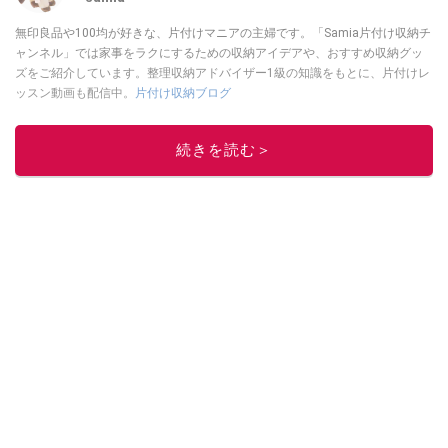
無印良品や100均が好きな、片付けマニアの主婦です。「Samia片付け収納チ
ャンネル」では家事をラクにするための収納アイデアや、おすすめ収納グッ
ズをご紹介しています。整理収納アドバイザー1級の知識をもとに、片付けレ
ッスン動画も配信中。
片付け収納ブログ
このイチオシストの他の記事を読む
続きを読む＞