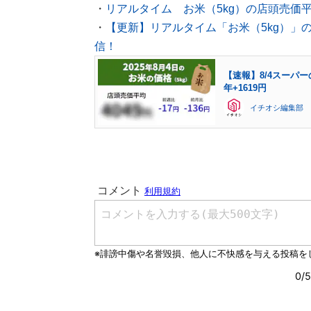
・
リアルタイム お米（5kg）の店頭売価
・
【更新】リアルタイム「お米（5kg）」
信！
【速報】8/4スーパー
年+1619円
イチオシ編集部