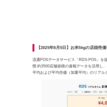
【2025年8月5日】お米5kgの店頭売価
流通POSデータサービス「RDS-POS」
態 約3500店舗規模の速報データを活用し
平均および平均売価（加重平均）のリアル