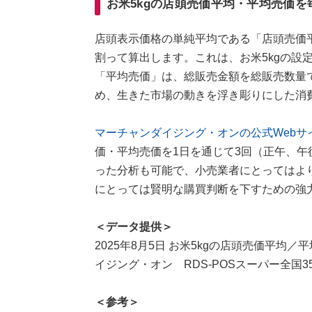
お米5kgの店頭売価平均・平均売価を
店頭表示価格の単純平均である「店頭売価
割って算出します。これは、お米5kgの設
「平均売価」は、総販売金額を総販売数量
め、生きた市場の動きを浮き彫りにした消
マーチャンダイジング・オンの公式Webサ
価・平均売価を1日を通じて3回（正午、午
った分析も可能で、小売業者にとってはよ
にとっては賢明な購買判断を下すための強
＜データ提供＞
2025年8月5日 お米5kgの店頭売価平均／平
イジング・オン RDS-POSスーパー全国35
＜参考＞