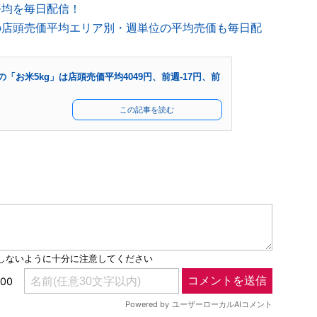
平均を毎日配信！
の店頭売価平均エリア別・週単位の平均売価も毎日配
の「お米5kg」は店頭売価平均4049円、前週-17円、前
この記事を読む