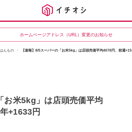
ホームページアドレス（URL）変更のお知らせ
はんもの
【速報】8/5スーパーの「お米5kg」は店頭売価平均4078円、前週+15
「お米5kg」は店頭売価平均
年+1633円