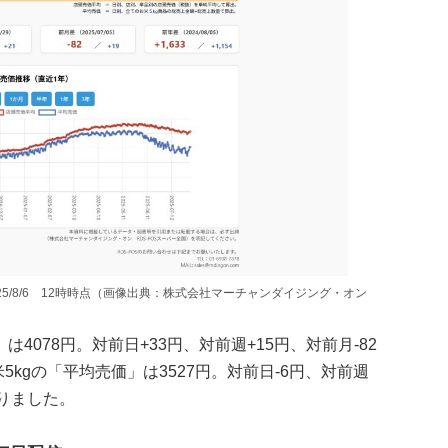
2025/8/6 12時時点（画像出典：株式会社マーチャンダイジング・オン
は4078円。対前日+33円、対前週+15円、対前月-82
5kgの「平均売価」は3527円。対前日-6円、対前週
なりました。