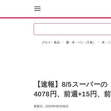
グルメ・食品
麺・米・パン（主食）
米・ご
【速報】8/5スーパーの
4078円、前週+15円、前
更新日：
2025年08月06日