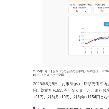
2025年8月5日 お米5kgの店頭売価平均／平均売価 ※
RDS-POSスーパー全国）
2025年8月5日、お米5kgの「店頭売価平均」
円、対前年+1633円となりました。またお米
+21円、対前月+19円、対前年+1154円と