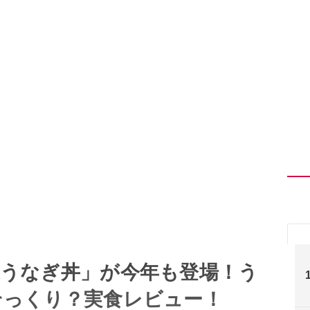
謎うなぎ丼」が今年も登場！う
そっくり？実食レビュー！