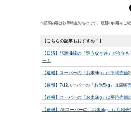
※記事内容は執筆時点のものです。最新の内容をご確
【こちらの記事もおすすめ！】
【日清】話題沸騰の「謎うなぎ丼」が今年も
ー！
【速報】スーパーの「お米5kg」は平均売価3166
【速報】7/12スーパーの「お米5kg」は店頭売価
【速報】スーパーの「お米5kg」は平均売価3236
【速報】7/5スーパーの「お米5kg」は店頭売価