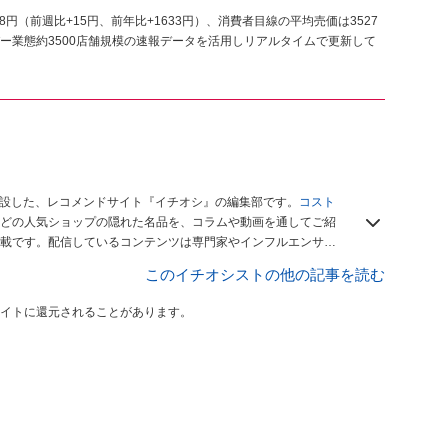
78円（前週比+15円、前年比+1633円）、消費者目線の平均売価は3527
ー業態約3500店舗規模の速報データを活用しリアルタイムで更新して
開設した、レコメンドサイト『イチオシ』の編集部です。
コスト
どの人気ショップの隠れた名品を、コラムや動画を通してご紹
載です。配信しているコンテンツは専門家やインフルエンサー
をお届けしているので、ぜひ
Googleニュースでフォロー
してく
このイチオシストの他の記事を読む
イトに還元されることがあります。