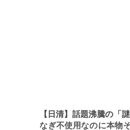
【日清】話題沸騰の「
なぎ不使用なのに本物