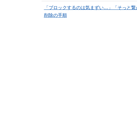
「ブロックするのは気まずい…」「そっと繋
削除の手順