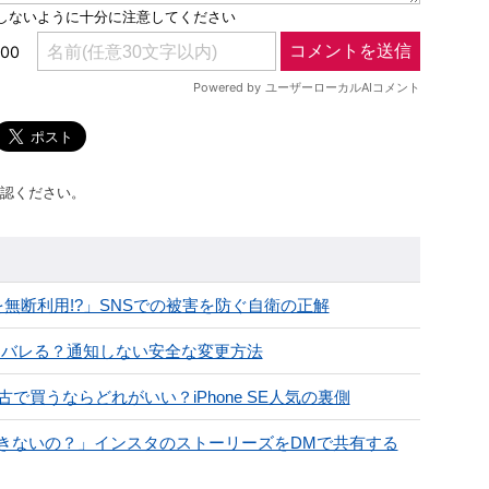
認ください。
無断利用!?」SNSでの被害を防ぐ自衛の正解
手にバレる？通知しない安全な変更方法
で買うならどれがいい？iPhone SE人気の裏側
きないの？」インスタのストーリーズをDMで共有する