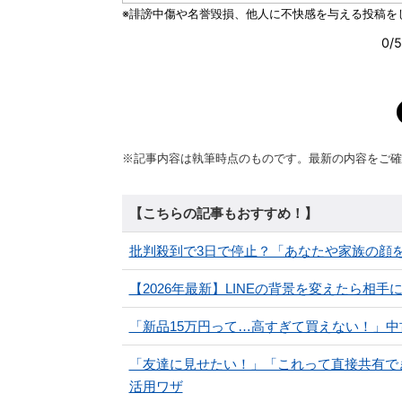
※記事内容は執筆時点のものです。最新の内容をご確
【こちらの記事もおすすめ！】
批判殺到で3日で停止？「あなたや家族の顔を
【2026年最新】LINEの背景を変えたら相
「新品15万円って…高すぎて買えない！」中古
「友達に見せたい！」「これって直接共有で
活用ワザ