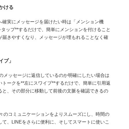
かける
へ確実にメッセージを届けたい時は「メンション機
をタップ**するだけで、簡単にメンションを付けること
が届きやすくなり、メッセージが埋もれることなく確
イプ」
どのメッセージに返信しているのか明確にしたい場合は
トークを**左にスワイプ**するだけで、簡単に引用返
ると、その部分に移動して前後の文脈を確認できるの
日々のコミュニケーションをよりスムーズにし、時間の
て、LINEをさらに便利に、そしてスマートに使いこ