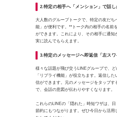
2.特定の相手へ「メンション」で話し
大人数のグループトークで、特定の友だち
能」が便利です。**トーク内の相手の名前
ができます。これにより、その相手に通知
実に読んでもらえます。
3.特定のメッセージへ即返信「左スワ
様々な話題が飛び交うLINEグループで、
「リプライ機能」が役立ちます。返信したい
信ができます。元のメッセージをタップす
で、会話の意図が伝わりやすくなります。
これらのLINEの「隠れた」時短ワザは、
節約にもつながります。ぜひ今日から活用し