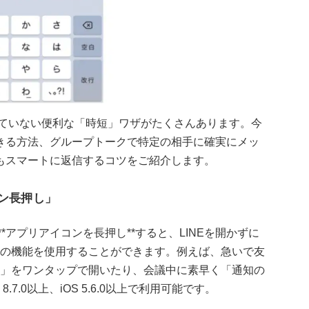
れていない便利な「時短」ワザがたくさんあります。今
きる方法、グループトークで特定の相手に確実にメッ
もスマートに返信するコツをご紹介します。
コン長押し」
*アプリアイコンを長押し**すると、LINEを開かずに
どの機能を使用することができます。例えば、急いで友
ー」をワンタップで開いたり、会議中に素早く「通知の
.7.0以上、iOS 5.6.0以上で利用可能です。