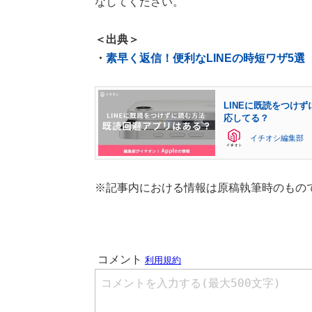
なしてください。
＜出典＞
・
素早く返信！便利なLINEの時短ワザ5選
LINEに既読をつけず
応してる？
イチオシ編集部
※記事内における情報は原稿執筆時のもの