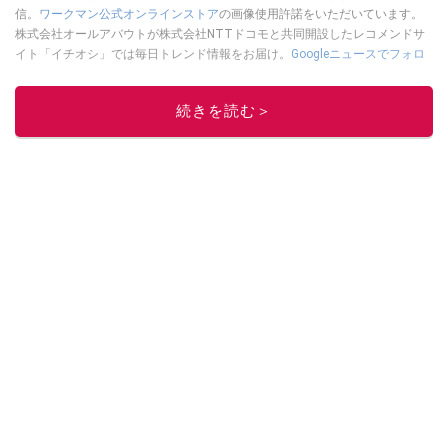
信。
ワークマン公式オンラインストア
の画像使用許諾をいただいています。
株式会社オールアバウトが株式会社NTTドコモと共同開設したレコメンドサ
イト「イチオシ」では毎日トレンド情報をお届け。
Googleニュースでフォロ
ー
してください！
このイチオシストの他の記事を読む
続きを読む＞