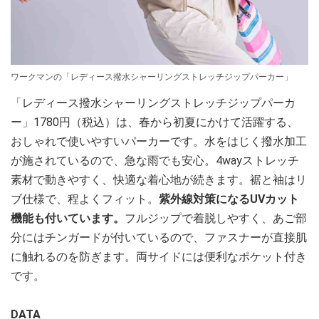
ワークマンの「レディース撥水シャーリングストレッチジップパーカー」
「レディース撥水シャーリングストレッチジップパーカ
ー」1780円（税込）は、春から初夏にかけて活躍する、
おしゃれで使いやすいパーカーです。水をはじく撥水加工
が施されているので、急な雨でも安心。4wayストレッチ
素材で動きやすく、快適な着心地が続きます。裾と袖はリ
ブ仕様で、程よくフィット。
紫外線対策になるUVカット
機能も付いています。
フルジップで着脱しやすく、あご部
分にはチンガードが付いているので、ファスナーが直接肌
に触れるのを防ぎます。両サイドには便利なポケット付き
です。
DATA