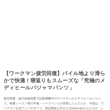
【ワークマン疲労回復】パイル地より滑ら
かで快適！寝返りもスムーズな「究極のメ
ディヒールパジャマパンツ」
疲労回復・血行促進効果で話題沸騰中のワークマンのメディヒールシリー
ズ。春夏シーズン用の半袖・ハーフパンツが登場したんだとか。今回は、ワ
ークマン公式アンバサダーで、商品開発も手がけるhide-sanさんがその「レ