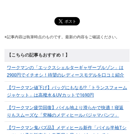
※記事内容は執筆時点のものです。最新の内容をご確認ください。
【こちらの記事もおすすめ！】
ワークマンの「エックスシェルターギャザーブルゾン」は
2900円でイチオシ！待望のレディースモデルを口コミ紹介
【ワークマン値下げ】バッグにもなる!?「トランスフォーム
ジャケット」は高撥水＆UVカットで1690円
【ワークマン疲労回復】パイル地より滑らかで快適！寝返
りもスムーズな「究極のメディヒールパジャマパンツ」
【ワークマン鬼バズ品】メディヒール新作「パイル半袖Tシ