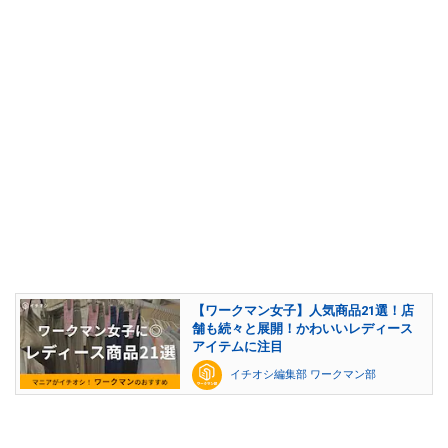
【ワークマン女子】人気商品21選！店
舗も続々と展開！かわいいレディース
アイテムに注目
イチオシ編集部 ワークマン部