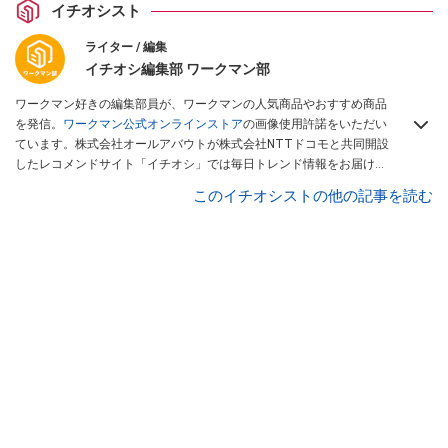
イチオシスト
ライター / 編集
イチオシ編集部 ワークマン部
ワークマン好きの編集部員が、ワークマンの人気商品やおすすめ商品
を発信。
ワークマン公式オンラインストア
の画像使用許諾をいただい
ています。株式会社オールアバウトが株式会社NTTドコモと共同開設
したレコメンドサイト「イチオシ」では毎日トレンド情報をお届け。
Googleニュースでフォロー
してください！
このイチオシストの他の記事を読む