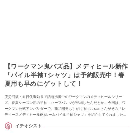
【ワークマン鬼バズ品】メディヒール新作
「パイル半袖Tシャツ」は予約販売中！春
夏用も早めにゲットして！
疲労回復・血行促進効果で話題沸騰中のワークマンのメディヒールシリー
ズ。春夏シーズン用の半袖・ハーフパンツが登場したんだとか。今回は、ワ
ークマン公式アンバサダーで、商品開発も手がけるhide-sanさんがその「レ
ディースメディヒール(R)ルームパイル半袖シャツ」を紹介してくれました！
気になっている方は、ぜひチェックしてみてください。
イチオシスト