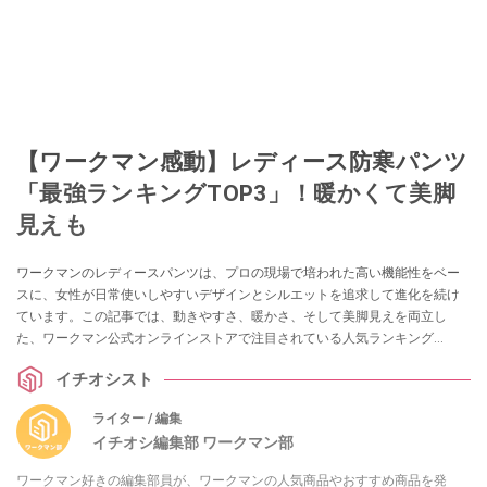
【ワークマン感動】レディース防寒パンツ
「最強ランキングTOP3」！暖かくて美脚
見えも
ワークマンのレディースパンツは、プロの現場で培われた高い機能性をベー
スに、女性が日常使いしやすいデザインとシルエットを追求して進化を続け
ています。この記事では、動きやすさ、暖かさ、そして美脚見えを両立し
た、ワークマン公式オンラインストアで注目されている人気ランキング
BEST3をご紹介します。裏フリース仕様のアウトドア向けパンツから、後ろ
イチオシスト
姿にまでこだわったオフィス対応可能なストレッチパンツまで、冬の着こな
しを快適にする傑作アイテムの魅力に迫ります。
ライター / 編集
イチオシ編集部 ワークマン部
ワークマン好きの編集部員が、ワークマンの人気商品やおすすめ商品を発