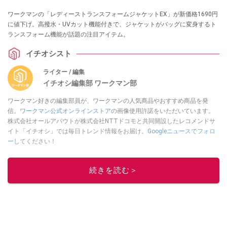
ワークマンの「レディーストランスフォームジャケットEX」が新価格1690円
に値下げ。高撥水・UVカット機能付きで、ジャケットがバッグに変身するト
ランスフォーム機能が話題の注目アイテム。
イチオシスト
ライター / 編集
イチオシ編集部 ワークマン部
ワークマン好きの編集部員が、ワークマンの人気商品やおすすめ商品を発
信。
ワークマン公式オンラインストア
の画像使用許諾をいただいています。
株式会社オールアバウトが株式会社NTTドコモと共同開設したレコメンドサ
イト「イチオシ」では毎日トレンド情報をお届け。
Googleニュースでフォロ
ー
してください！
このイチオシストの他の記事を読む
続きを読む＞