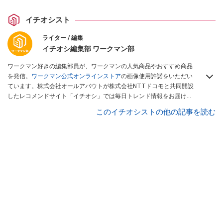
イチオシスト
ライター / 編集
イチオシ編集部 ワークマン部
ワークマン好きの編集部員が、ワークマンの人気商品やおすすめ商品
を発信。
ワークマン公式オンラインストア
の画像使用許諾をいただい
ています。株式会社オールアバウトが株式会社NTTドコモと共同開設
したレコメンドサイト「イチオシ」では毎日トレンド情報をお届け。
Googleニュースでフォロー
してください！
このイチオシストの他の記事を読む