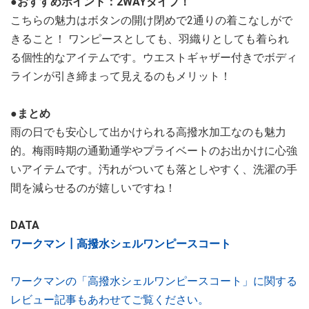
●おすすめポイント：2WAYタイプ！
こちらの魅力はボタンの開け閉めで2通りの着こなしがで
きること！ ワンピースとしても、羽織りとしても着られ
る個性的なアイテムです。ウエストギャザー付きでボディ
ラインが引き締まって見えるのもメリット！
●まとめ
雨の日でも安心して出かけられる高撥水加工なのも魅力
的。梅雨時期の通勤通学やプライベートのお出かけに心強
いアイテムです。汚れがついても落としやすく、洗濯の手
間を減らせるのが嬉しいですね！
DATA
ワークマン┃高撥水シェルワンピースコート
ワークマンの「高撥水シェルワンピースコート」に関する
レビュー記事もあわせてご覧ください。