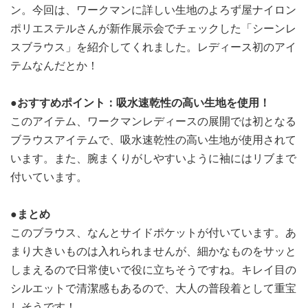
ン。今回は、ワークマンに詳しい生地のよろず屋ナイロン
ポリエステルさんが新作展示会でチェックした「シーンレ
スブラウス」を紹介してくれました。レディース初のアイ
テムなんだとか！
●おすすめポイント：吸水速乾性の高い生地を使用！
このアイテム、ワークマンレディースの展開では初となる
ブラウスアイテムで、吸水速乾性の高い生地が使用されて
います。また、腕まくりがしやすいように袖にはリブまで
付いています。
●まとめ
このブラウス、なんとサイドポケットが付いています。あ
まり大きいものは入れられませんが、細かなものをサッと
しまえるので日常使いで役に立ちそうですね。キレイ目の
シルエットで清潔感もあるので、大人の普段着として重宝
しそうです！