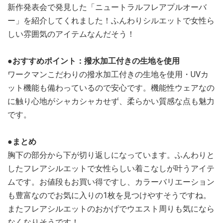
新作発表会で発見した「ニュートラルフレアプルオーバ
ー」を紹介してくれました！ふんわりシルエットで女性ら
しい雰囲気のアイテムなんだそう！
●おすすめポイント：撥水加工付きの生地を使用
ワークマンこだわりの撥水加工付きの生地を使用・UVカ
ット機能も備わっているので安心です。機能性ウェアなの
に触り心地がシャカシャカせず、柔らかい質感な点も魅力
です。
●まとめ
胸下の部分から下が切り返しになっています。ふんわりと
したフレアシルエットで女性らしい着こなしが叶うアイテ
ムです。お値段もお買い得ですし、カラーバリエーション
も豊富なのでお気に入りの1枚を見つけやすそうですね。
またフレアシルエットのおかげでウエスト周りも気になら
なくなりそうです！