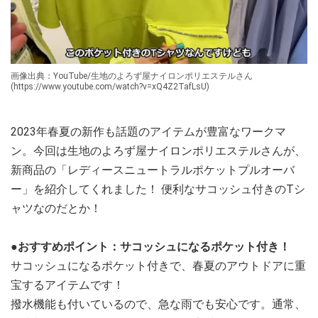
画像出典：YouTube/生地のよろず屋ナイロンポリエステルさん
(https://www.youtube.com/watch?v=xQ4Z2TafLsU)
2023年春夏の新作も話題のアイテムが豊富なワークマ
ン。今回は生地のよろず屋ナイロンポリエステルさんが、
新商品の「レディースニュートラルポケットプルオーバ
ー」を紹介してくれました！ 便利なサコッシュ付きのTシ
ャツなのだとか！
●おすすめポイント：サコッシュになるポケット付き！
サコッシュになるポケット付きで、春夏のアウトドアに重
宝するアイテムです！
撥水機能も付いているので、急な雨でも安心です。通常、