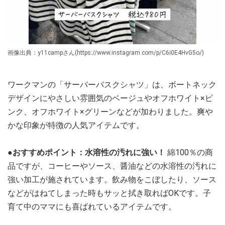
画像出典：y11campさん(https://www.instagram.com/p/C6i0E4HvG5o/)
ワークマンの「サーバーバスクシャツ」は、ボートネック
デザインにやさしい雰囲気のベージュやオフホワイト×ピ
ンク、オフホワイト×グリーンなどが加わりました。爽や
かな印象が特徴の人気アイテムです。
●おすすめポイント：水溶性の汚れに強い！
綿100％の商
品ですが、コーヒーやソース、醤油などの水溶性の汚れに
強い加工が施されています。飲み物をこぼしたり、ソース
などがはねてしまった時もサッと拭き取ればOKです。子
育て中のママにも喜ばれているアイテムです。