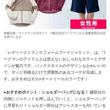
画像出典：ワークマン公式サイト ※株式会社ワークマンから画像使用の許諾
を得ています。
「レディーストランスフォームフードジャケット」は、ワ
ークマンのアイテムとは思えないおしゃれなカラーとデザ
インが魅力です。バックスタイルのデザインもかわいいの
で、サッと羽織るだけで雰囲気のあるコーデが完成しま
す。おすすめはモカ×オートミールカラーです！
●おすすめポイント：ショルダーバッグになる！
腰部分の
内側にジャケットを押し込んでいくと、ショルダーバッグ
に早変わり！ショルダー部分はアジャスターも付いている