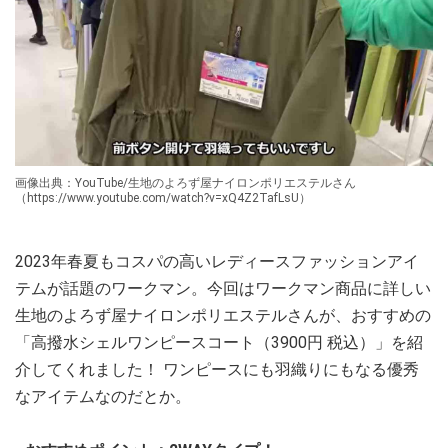
画像出典：YouTube/生地のよろず屋ナイロンポリエステルさん
（https://www.youtube.com/watch?v=xQ4Z2TafLsU）
2023年春夏もコスパの高いレディースファッションアイ
テムが話題のワークマン。今回はワークマン商品に詳しい
生地のよろず屋ナイロンポリエステルさんが、おすすめの
「高撥水シェルワンピースコート（3900円 税込）」を紹
介してくれました！ ワンピースにも羽織りにもなる優秀
なアイテムなのだとか。