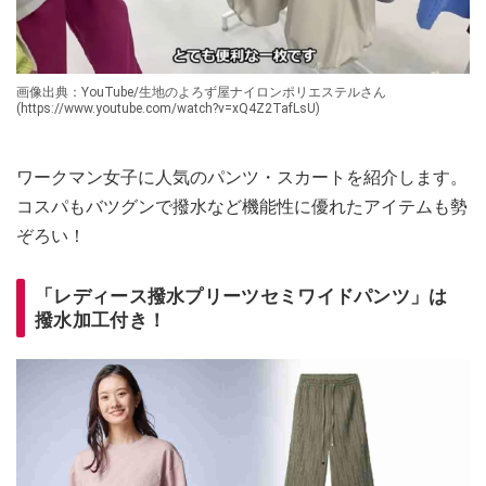
画像出典：YouTube/生地のよろず屋ナイロンポリエステルさん
(https://www.youtube.com/watch?v=xQ4Z2TafLsU)
ワークマン女子に人気のパンツ・スカートを紹介します。
コスパもバツグンで撥水など機能性に優れたアイテムも勢
ぞろい！
「レディース撥水プリーツセミワイドパンツ」は
撥水加工付き！