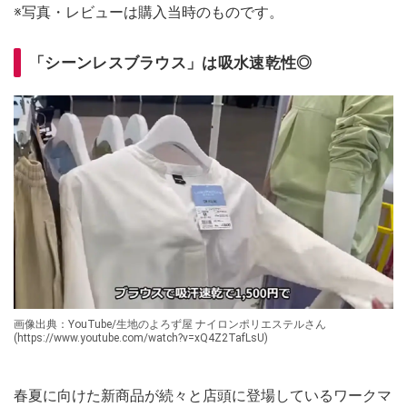
※写真・レビューは購入当時のものです。
「シーンレスブラウス」は吸水速乾性◎
画像出典：YouTube/生地のよろず屋 ナイロンポリエステルさん
(https://www.youtube.com/watch?v=xQ4Z2TafLsU)
春夏に向けた新商品が続々と店頭に登場しているワークマ