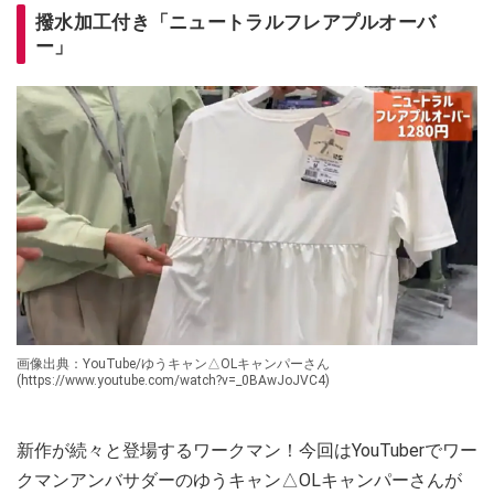
撥水加工付き「ニュートラルフレアプルオーバ
ー」
画像出典：YouTube/ゆうキャン△OLキャンパーさん
(https://www.youtube.com/watch?v=_0BAwJoJVC4)
新作が続々と登場するワークマン！今回はYouTuberでワー
クマンアンバサダーのゆうキャン△OLキャンパーさんが