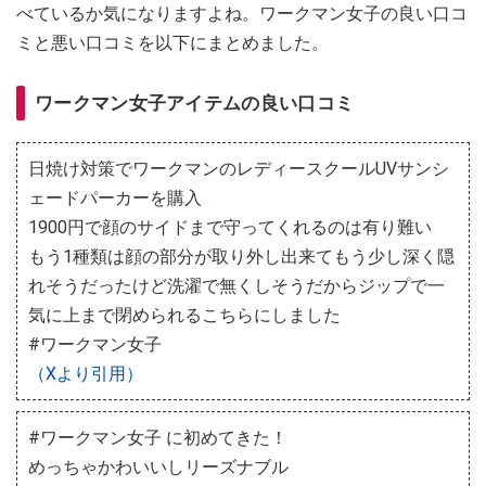
べているか気になりますよね。ワークマン女子の良い口コ
ミと悪い口コミを以下にまとめました。
ワークマン女子アイテムの良い口コミ
日焼け対策でワークマンのレディースクールUVサンシ
ェードパーカーを購入
1900円で顔のサイドまで守ってくれるのは有り難い
もう1種類は顔の部分が取り外し出来てもう少し深く隠
れそうだったけど洗濯で無くしそうだからジップで一
気に上まで閉められるこちらにしました
#ワークマン女子
（Xより引用）
#ワークマン女子 に初めてきた！
めっちゃかわいいしリーズナブル