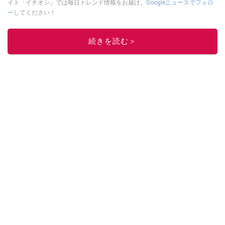
イト「イチオシ」では毎日トレンド情報をお届け。
Googleニュースでフォロ
ー
してください！
このイチオシストの他の記事を読む
続きを読む＞