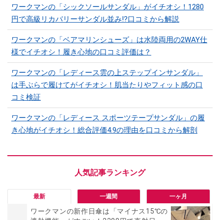
ワークマンの「シックソールサンダル」がイチオシ！1280
円で高級リカバリーサンダル並み!?口コミから解説
ワークマンの「ベアマリンシューズ」は水陸両用の2WAY仕
様でイチオシ！履き心地の口コミ評価は？
ワークマンの「レディース雲の上ステップインサンダル」
は手ぶらで履けてがイチオシ！肌当たりやフィット感の口
コミ検証
ワークマンの「レディース スポーツテープサンダル」の履
き心地がイチオシ！総合評価4.9の理由を口コミから解剖
最新
一週間
一ヶ月
ワークマンの新作日傘は「マイナス15℃の