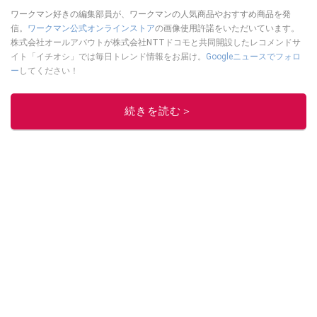
ワークマン好きの編集部員が、ワークマンの人気商品やおすすめ商品を発
信。
ワークマン公式オンラインストア
の画像使用許諾をいただいています。
株式会社オールアバウトが株式会社NTTドコモと共同開設したレコメンドサ
イト「イチオシ」では毎日トレンド情報をお届け。
Googleニュースでフォロ
ー
してください！
このイチオシストの他の記事を読む
続きを読む＞