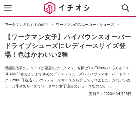
ワークマンのおすすめ商品
ワークマンのスニーカー・シューズ
【ワークマン女子】ハイバウンスオーバー
ドライブシューズにレディースサイズ登
場！色はかわいい2種
機能性抜群のシューズが話題のワークマン。今回はYouTuberのくるくるーく
CHANNELさんが、おすすめの「アスレシューズハイバウンスオーバードライ
ブ（2900円 税込）」のレディースサイズを紹介してくれました。かわいいカ
ラーと小さめサイズでワークマン女子注目のシューズなのだそう。
更新日：
2023年04月08日