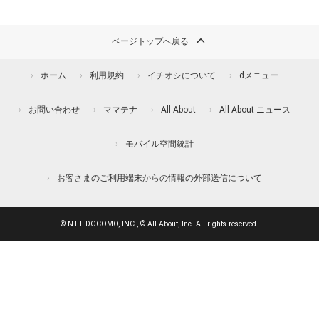
ページトップへ戻る
ホーム
利用規約
イチオシについて
dメニュー
お問い合わせ
ママテナ
All About
All About ニュース
モバイル空間統計
お客さまのご利用端末からの情報の外部送信について
© NTT DOCOMO, INC., © All About, Inc. All rights reserved.