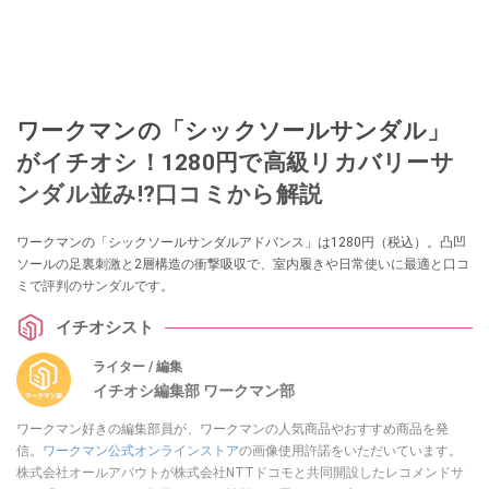
ワークマンの「シックソールサンダル」
がイチオシ！1280円で高級リカバリーサ
ンダル並み!?口コミから解説
ワークマンの「シックソールサンダルアドバンス」は1280円（税込）。凸凹
ソールの足裏刺激と2層構造の衝撃吸収で、室内履きや日常使いに最適と口コ
ミで評判のサンダルです。
イチオシスト
ライター / 編集
イチオシ編集部 ワークマン部
ワークマン好きの編集部員が、ワークマンの人気商品やおすすめ商品を発
信。
ワークマン公式オンラインストア
の画像使用許諾をいただいています。
株式会社オールアバウトが株式会社NTTドコモと共同開設したレコメンドサ