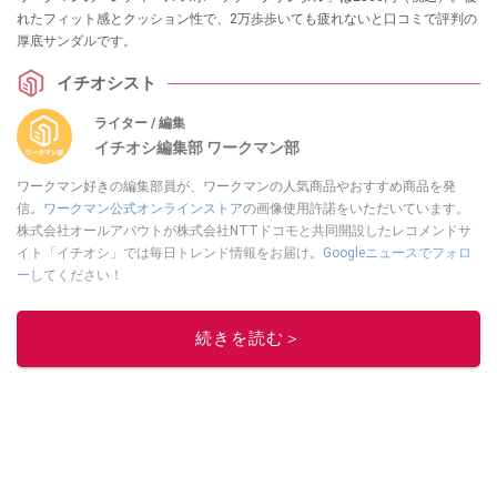
れたフィット感とクッション性で、2万歩歩いても疲れないと口コミで評判の
厚底サンダルです。
イチオシスト
ライター / 編集
イチオシ編集部 ワークマン部
ワークマン好きの編集部員が、ワークマンの人気商品やおすすめ商品を発
信。
ワークマン公式オンラインストア
の画像使用許諾をいただいています。
株式会社オールアバウトが株式会社NTTドコモと共同開設したレコメンドサ
イト「イチオシ」では毎日トレンド情報をお届け。
Googleニュースでフォロ
ー
してください！
このイチオシストの他の記事を読む
続きを読む＞