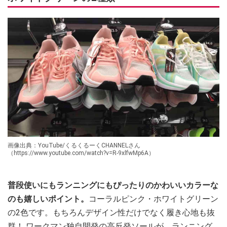
画像出典：YouTube/くるくるーくCHANNELさん
（https://www.youtube.com/watch?v=R-9xlfwMp6A）
普段使いにもランニングにもぴったりのかわいいカラーな
のも嬉しいポイント。
コーラルピンク・ホワイトグリーン
の2色です。もちろんデザイン性だけでなく履き心地も抜
群！ ワークマン独自開発の高反発ソールが、ランニング