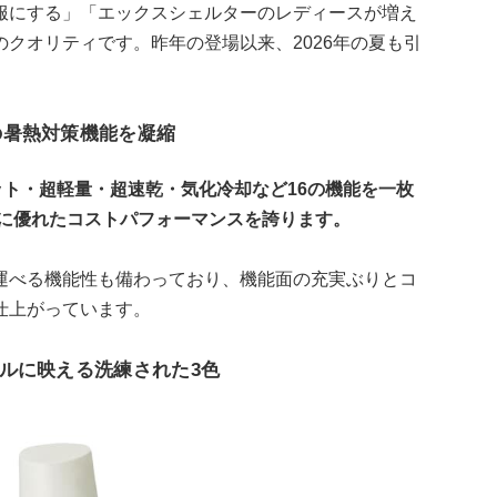
服にする」「エックスシェルターのレディースが増え
クオリティです。昨年の登場以来、2026年の夏も引
6の暑熱対策機能を凝縮
ット・超軽量・超速乾・気化冷却など16の機能を一枚
常に優れたコストパフォーマンスを誇ります。
運べる機能性も備わっており、機能面の充実ぶりとコ
仕上がっています。
ルに映える洗練された3色