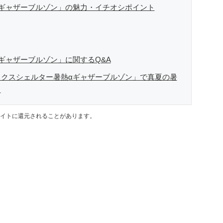
ギャザーブルゾン」の魅力・イチオシポイント
ギャザーブルゾン」に関するQ&A
クスシェルター暑熱αギャザーブルゾン」で真夏の暑
！
イトに還元されることがあります。