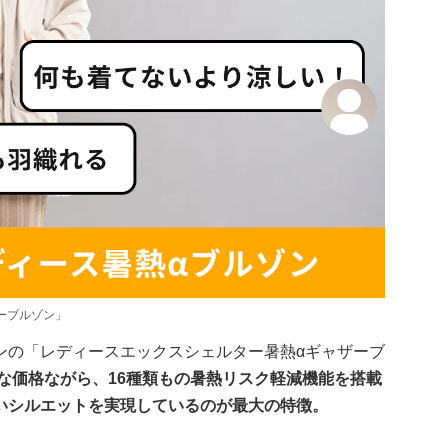
ーブルゾン」
ンの「レディースエックスシェルター暑熱αギャザーブ
頃な価格ながら、16種類もの暑熱リスク軽減機能を搭載
いシルエットを実現しているのが最大の特徴。