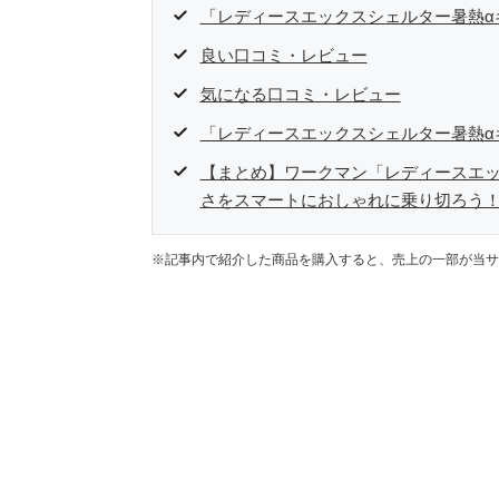
「レディースエックスシェルター暑熱α
良い口コミ・レビュー
気になる口コミ・レビュー
「レディースエックスシェルター暑熱α
【まとめ】ワークマン「レディースエッ
さをスマートにおしゃれに乗り切ろう
※記事内で紹介した商品を購入すると、売上の一部が当サ