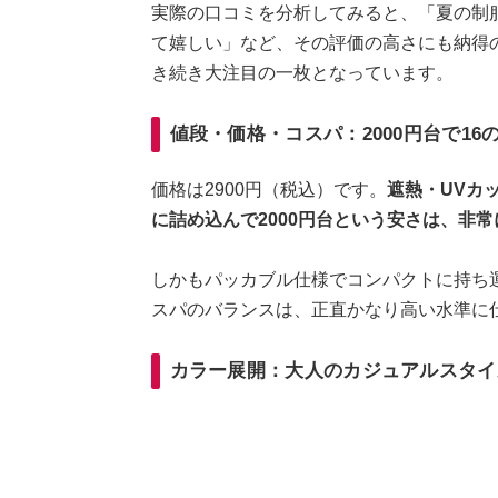
実際の口コミを分析してみると、「夏の制
て嬉しい」など、その評価の高さにも納得の
き続き大注目の一枚となっています。
値段・価格・コスパ：2000円台で1
価格は2900円（税込）です。
遮熱・UVカ
に詰め込んで2000円台という安さは、非
しかもパッカブル仕様でコンパクトに持ち
スパのバランスは、正直かなり高い水準に
カラー展開：大人のカジュアルスタイ