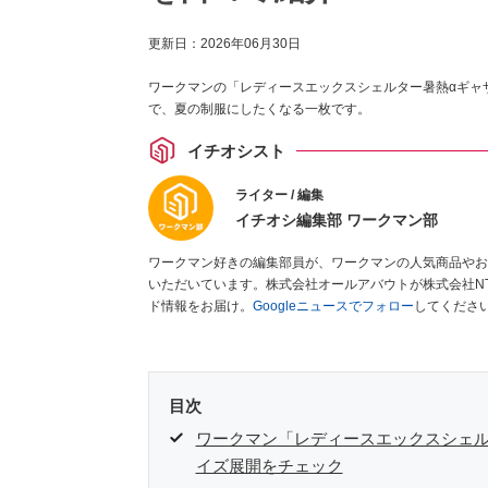
更新日：
2026年06月30日
ワークマンの「レディースエックスシェルター暑熱αギャザ
で、夏の制服にしたくなる一枚です。
イチオシスト
ライター / 編集
イチオシ編集部 ワークマン部
ワークマン好きの編集部員が、ワークマンの人気商品やお
いただいています。株式会社オールアバウトが株式会社N
ド情報をお届け。
Googleニュースでフォロー
してくださ
目次
ワークマン「レディースエックスシェル
イズ展開をチェック