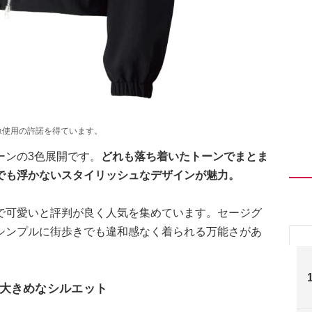
像使用の許諾を得ています。
ーンの3色展開です。
どれも落ち着いたトーンでまとま
でも浮かないスタイリッシュなデザインが魅力。
で可愛いと評判が良く人気を集めています。セージグ
シンプルに街歩きでも違和感なく着られる万能さがあ
大きめなシルエット