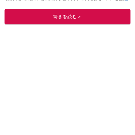
チラ！
このイチオシストの他の記事を読む
続きを読む＞