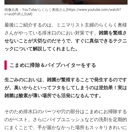
画像出典：YouTube/らくらく奥様さん(https://www.youtube.com/watch?
v=ao0PJRJ_5uM)
最後にご紹介するのは、ミニマリスト主婦のらくらく奥様
さんがやっている排水口のにおい対策です。
雑菌を繁殖さ
せないことが大切なのだそうで、すぐに真似できるテクニ
ックについて解説してくれました。
こまめに掃除＆パイプハイターをする
生ごみのにおいは、雑菌が繁殖することで発生するのです
が、臭いからといってフタをしてしまうのは逆効果！実は
雑菌は酸素が薄い場所でも活発になるんです。
そのため排水口のパーツや穴の部分はこまめにお掃除する
のがベスト。さらにパイプユニッシュなどの洗剤を定期的
にまくことで、手が届かなかった場所もスッキリきれいに