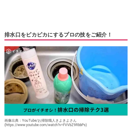
排水口をピカピカにするプロの技をご紹介！
画像出典：YouTube/お掃除職人きよきよさん
(https://www.youtube.com/watch?v=FVVbZ9RbbPs)