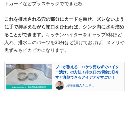
トカードなどプラスチックでできた板！
これを排水される穴の部分にカードを乗せ、ズレないよう
に手で押さえながら蛇口をひねれば、シンク内に水を溜め
ることができます。
キッチンハイターをキャップ5杯ほど
入れ、排水口のパーツを30分ほど漬けておけば、ヌメリや
黒ずみもピカピカになります。
プロが教える「バケツ要らずでハイタ
ー漬け」の方法！排水口の掃除に◎今
すぐ真似できるアイデアがすごい！
お掃除職人きよきよ