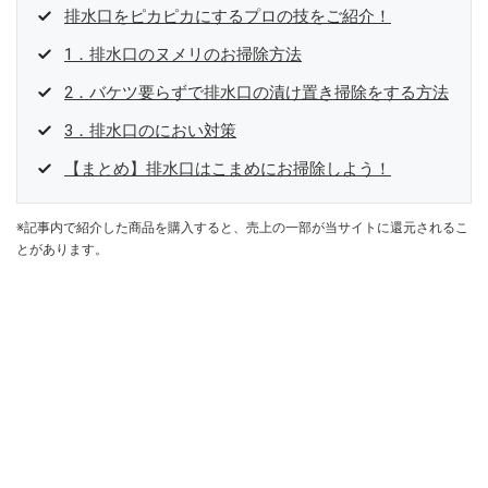
排水口をピカピカにするプロの技をご紹介！
1．排水口のヌメリのお掃除方法
2．バケツ要らずで排水口の漬け置き掃除をする方法
3．排水口のにおい対策
【まとめ】排水口はこまめにお掃除しよう！
※記事内で紹介した商品を購入すると、売上の一部が当サイトに還元されるこ
とがあります。