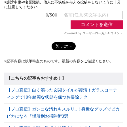
※記事内容は執筆時点のものです。最新の内容をご確認ください。
【こちらの記事もおすすめ！】
【プロ直伝】白く濁った玄関タイルが復活！ガラスコーテ
ィングで10年綺麗な状態を保つお掃除テク
【プロ直伝】ガンコな汚れもスルリ…！身近なグッズでピカ
ピカになる「場所別お掃除術3選」