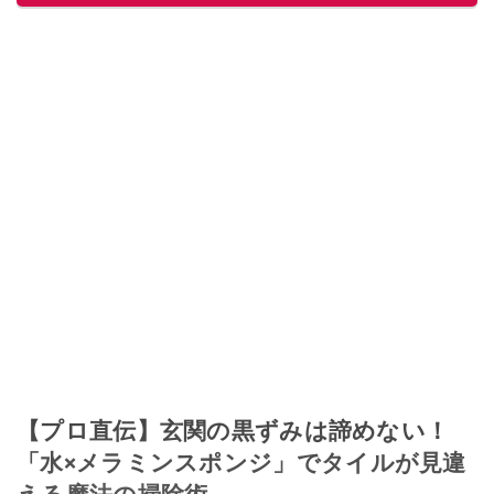
【プロ直伝】玄関の黒ずみは諦めない！
「水×メラミンスポンジ」でタイルが見違