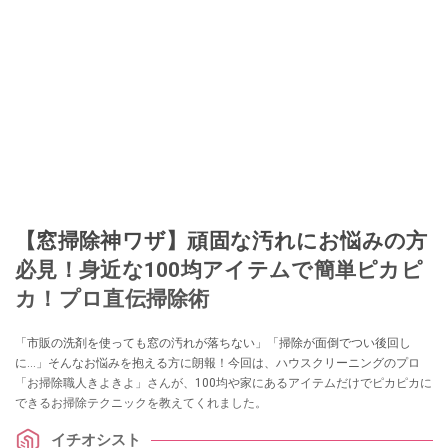
【窓掃除神ワザ】頑固な汚れにお悩みの方
必見！身近な100均アイテムで簡単ピカピ
カ！プロ直伝掃除術
「市販の洗剤を使っても窓の汚れが落ちない」「掃除が面倒でつい後回し
に…」そんなお悩みを抱える方に朗報！今回は、ハウスクリーニングのプロ
「お掃除職人きよきよ」さんが、100均や家にあるアイテムだけでピカピカに
できるお掃除テクニックを教えてくれました。
イチオシスト