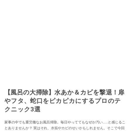
【風呂の大掃除】水あか＆カビを撃退！扉
やフタ、蛇口をピカピカにするプロのテ
クニック3選
家事の中でも重労働なお風呂掃除。毎日やっててもなぜか汚い……と感じるこ
とありませんか？ 実はそれ、水垢やカビのせいかもしれません。そこで今回