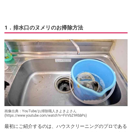
1．排水口のヌメリのお掃除方法
画像出典：YouTube/お掃除職人きよきよさん
(https://www.youtube.com/watch?v=FVVbZ9RbbPs)
最初にご紹介するのは、ハウスクリーニングのプロである