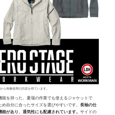
から画像使用の許諾を得ています。
機能を持った、夏場の作業でも使えるジャケットで
ため自分に合ったサイズを選びやすいです。
長袖の仕
機能があり、通気性にも配慮されています。
サイドの