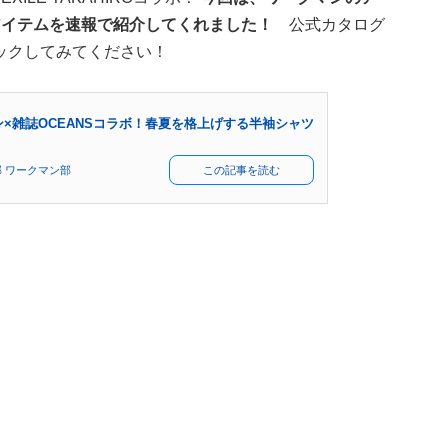
アイテムを速報で紹介してくれました！
公式カタログ
ックしてみてください！
×雑誌OCEANSコラボ！春夏を格上げする半袖シャツ
 ワークマン部
この記事を読む