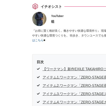
イチオシスト
YouTuber
稔
『お得に賢く格好良く。働きやすい快適な環境作り』 現場作業を少しでも楽にする為に、お金をかけずにお得に格好良く。 働き
はこちら
■
目次
【ワークマン】新作EXILE TAKAHI
アイテム1.ワークマン「ZERO-STA
アイテム2.ワークマン「ZERO-STA
アイテム3.ワークマン「ZERO-STA
アイテム4.ワークマン「ZERO-STA