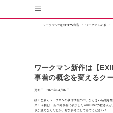
ワークマンのおすすめ商品
ワークマンの服
ワークマン新作は【EXIL
事着の概念を変えるクー
更新日：
2025年04月07日
続々と届くワークマンの新作情報の中、ひときわ話題を集めている
ズ！ 今回は、新作発表会に参加したYouTuberの稔さ
さが魅力なんだとか。ぜひ参考にしてみてください！