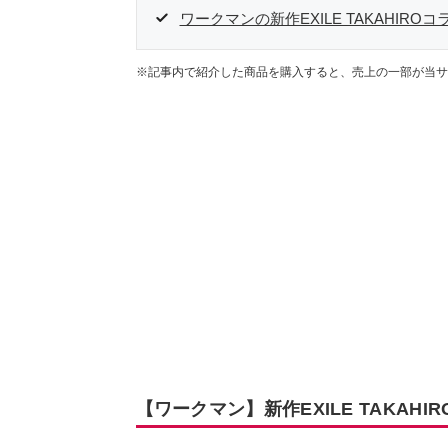
ワークマンの新作EXILE TAKAHIR
※記事内で紹介した商品を購入すると、売上の一部が当サ
【ワークマン】新作EXILE TAKA