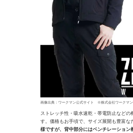
画像出典：ワークマン公式サイト ※株式会社ワークマン
ストレッチ性・吸水速乾・帯電防止などの
す。価格もお手頃で、サイズ展開も豊富な
様ですが、背中部分にはベンチレーション