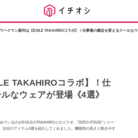
ワークマン新作は【EXILE TAKAHIROコラボ】！仕事着の概念を変えるクールな
E TAKAHIROコラボ】！仕
ルなウェアが登場《4選》
のがEXILEのTAKAHIROとのコラボ、”ZERO-STAGE”シリー
んが、注目のアイテム4選を紹介してくれました。機能性の高さと動きやす