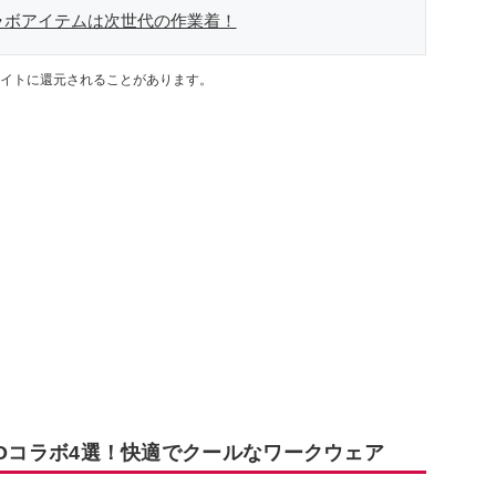
Oコラボアイテムは次世代の作業着！
イトに還元されることがあります。
HIROコラボ4選！快適でクールなワークウェア