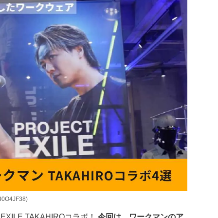
30O4JF38)
LE TAKAHIROコラボ！
今回は、ワークマンのア