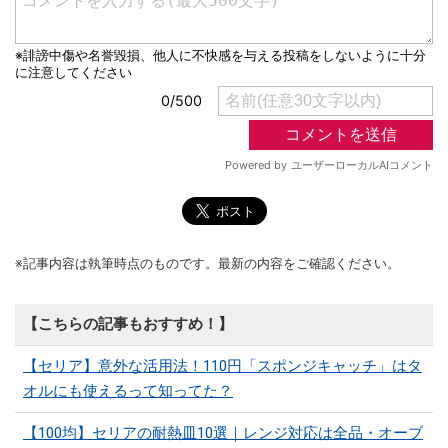
※記事内容は執筆時点のものです。最新の内容をご確認ください。
【こちらの記事もおすすめ！】
【セリア】意外な活用法！110円「スポンジキャッチ」はタ
オルにも使えるって知ってた？
【100均】セリアの耐熱皿10選｜レンジ対応は全品・オーブ