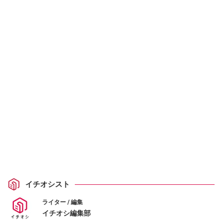
イチオシスト
ライター / 編集
イチオシ編集部