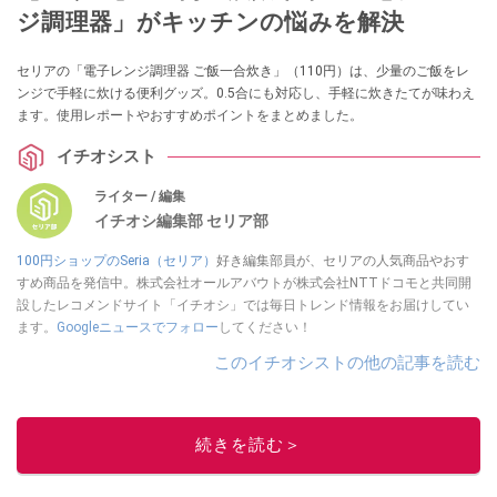
ジ調理器」がキッチンの悩みを解決
セリアの「電子レンジ調理器 ご飯一合炊き」（110円）は、少量のご飯をレ
ンジで手軽に炊ける便利グッズ。0.5合にも対応し、手軽に炊きたてが味わえ
ます。使用レポートやおすすめポイントをまとめました。
イチオシスト
ライター / 編集
イチオシ編集部 セリア部
100円ショップのSeria（セリア）
好き編集部員が、セリアの人気商品やおす
すめ商品を発信中。株式会社オールアバウトが株式会社NTTドコモと共同開
設したレコメンドサイト「イチオシ」では毎日トレンド情報をお届けしてい
ます。
Googleニュースでフォロー
してください！
このイチオシストの他の記事を読む
続きを読む＞