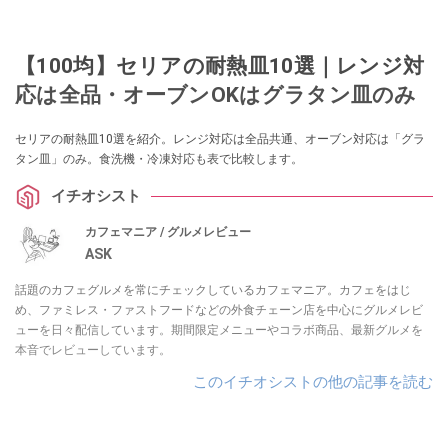
【100均】セリアの耐熱皿10選｜レンジ対
応は全品・オーブンOKはグラタン皿のみ
セリアの耐熱皿10選を紹介。レンジ対応は全品共通、オーブン対応は「グラ
タン皿」のみ。食洗機・冷凍対応も表で比較します。
イチオシスト
カフェマニア / グルメレビュー
ASK
話題のカフェグルメを常にチェックしているカフェマニア。カフェをはじ
め、ファミレス・ファストフードなどの外食チェーン店を中心にグルメレビ
ューを日々配信しています。期間限定メニューやコラボ商品、最新グルメを
本音でレビューしています。
このイチオシストの他の記事を読む