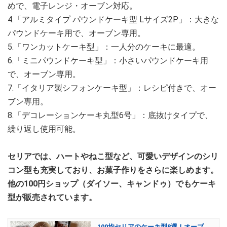
めで、電子レンジ・オーブン対応。
4.「アルミタイプ パウンドケーキ型 Lサイズ2P」：大きな
パウンドケーキ用で、オーブン専用。
5.「ワンカットケーキ型」：一人分のケーキに最適。
6.「ミニパウンドケーキ型」：小さいパウンドケーキ用
で、オーブン専用。
7.「イタリア製シフォンケーキ型」：レシピ付きで、オー
ブン専用。
8.「デコレーションケーキ丸型6号」：底抜けタイプで、
繰り返し使用可能。
セリアでは、ハートやねこ型など、可愛いデザインのシリ
コン型も充実しており、お菓子作りをさらに楽しめます。
他の100円ショップ（ダイソー、キャンドゥ）でもケーキ
型が販売されています。
100均セリアのケーキ型8選！オーブ