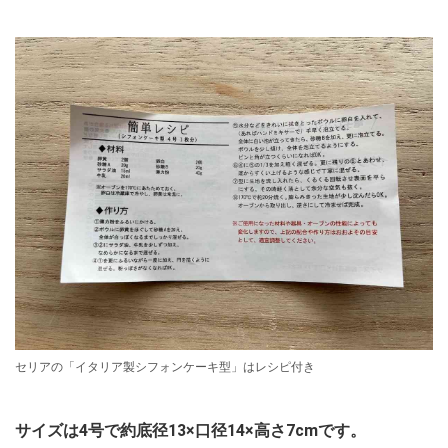
セリアの「イタリア製シフォンケーキ型」はレシピ付き
サイズは4号で約底径13×口径14×高さ7cmです。