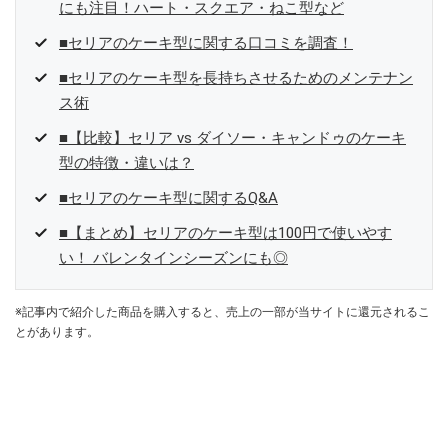
にも注目！ハート・スクエア・ねこ型など
■セリアのケーキ型に関する口コミを調査！
■セリアのケーキ型を長持ちさせるためのメンテナン
ス術
■【比較】セリア vs ダイソー・キャンドゥのケーキ
型の特徴・違いは？
■セリアのケーキ型に関するQ&A
■【まとめ】セリアのケーキ型は100円で使いやす
い！ バレンタインシーズンにも◎
※記事内で紹介した商品を購入すると、売上の一部が当サイトに還元されるこ
とがあります。