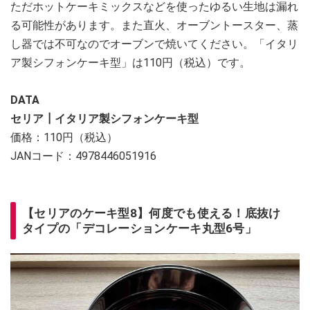
ただホットケーキミックスなどを使ったゆるい生地は漏れ
る可能性があります。また直火、オーブントースター、蒸
し器では不可なのでオーブンで焼いてください。「イタリ
ア製シフォンケーキ型」は110円（税込）です。
DATA
セリア┃イタリア製シフォンケーキ型
価格：110円（税込）
JANコード：4978446051916
【セリアのケーキ型8】何度でも使える！底抜け
タイプの「デコレーションケーキ丸型6号」