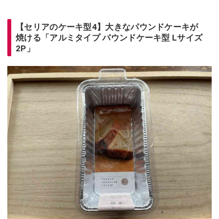
【セリアのケーキ型4】大きなパウンドケーキが
焼ける「アルミタイプ パウンドケーキ型 Lサイズ
2P」