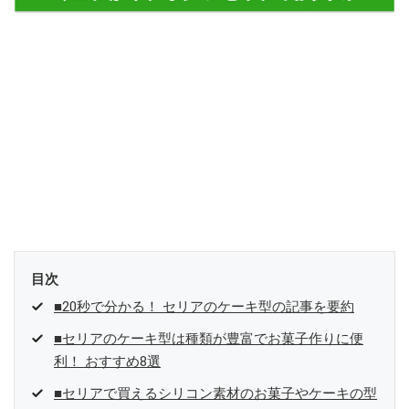
目次
■20秒で分かる！ セリアのケーキ型の記事を要約
■セリアのケーキ型は種類が豊富でお菓子作りに便
利！ おすすめ8選
■セリアで買えるシリコン素材のお菓子やケーキの型