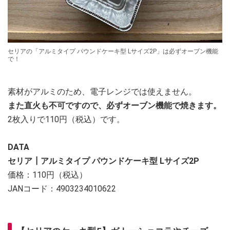
セリアの「アルミタイプ パウンドケーキ型 Lサイズ2P」は必ずオーブン機能
で！
素材がアルミのため、電子レンジでは使えません。
また直火も不可ですので、必ずオーブン機能で焼きます。
2枚入りで110円（税込）です。
DATA
セリア┃アルミタイプ パウンドケーキ型 Lサイズ2P
価格：110円（税込）
JANコード：4903234010622