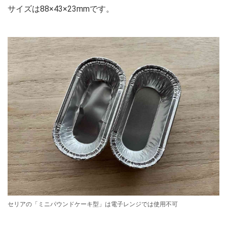
サイズは88×43×23mmです。
セリアの「ミニパウンドケーキ型」は電子レンジでは使用不可