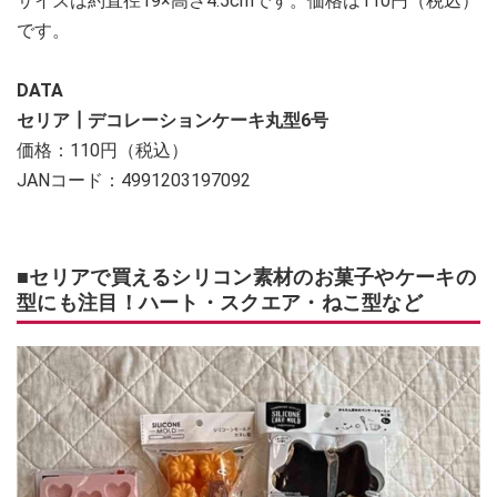
サイズは約直径19×高さ4.5cmです。価格は110円（税込）
です。
DATA
セリア┃デコレーションケーキ丸型6号
価格：110円（税込）
JANコード：4991203197092
■セリアで買えるシリコン素材のお菓子やケーキの
型にも注目！ハート・スクエア・ねこ型など