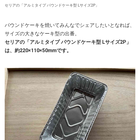
セリアの「アルミタイプ パウンドケーキ型 Lサイズ2P」
パウンドケーキを焼いてみんなでシェアしたいとなれば、
サイズの大きなケーキ型の出番。
セリアの「アルミタイプ パウンドケーキ型 Lサイズ2P」
は、約220×110×50mmです。