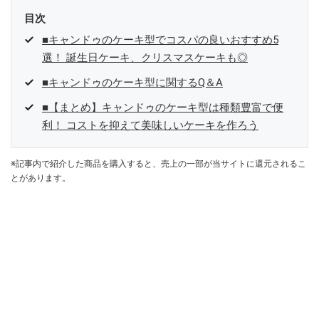
目次
■キャンドゥのケーキ型でコスパの良いおすすめ5
選！ 誕生日ケーキ、クリスマスケーキも◎
■キャンドゥのケーキ型に関するQ＆A
■【まとめ】キャンドゥのケーキ型は種類豊富で便
利！ コストを抑えて美味しいケーキを作ろう
※記事内で紹介した商品を購入すると、売上の一部が当サイトに還元されるこ
とがあります。