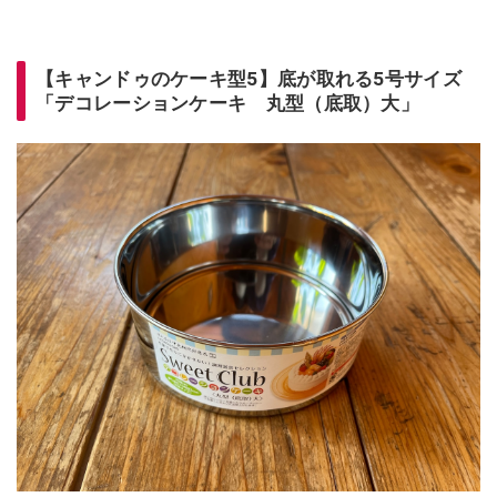
【キャンドゥのケーキ型5】底が取れる5号サイズ
「デコレーションケーキ 丸型（底取）大」