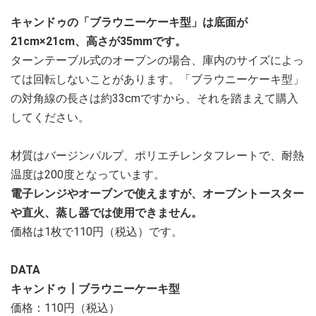
キャンドゥの「ブラウニーケーキ型」は底面が
21cm×21cm、高さが35mmです。
ターンテーブル式のオーブンの場合、庫内のサイズによっ
ては回転しないことがあります。「ブラウニーケーキ型」
の対角線の長さは約33cmですから、それを踏まえて購入
してください。
材質はバージンパルプ、ポリエチレンタフレートで、耐熱
温度は200度となっています。
電子レンジやオーブンで使えますが、オーブントースター
や直火、蒸し器では使用できません。
価格は1枚で110円（税込）です。
DATA
キャンドゥ┃ブラウニーケーキ型
価格：110円（税込）