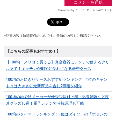
※記事内容は執筆時点のものです。最新の内容をご確認ください。
【こちらの記事もおすすめ！】
【100均・スリコで買える】真空容器にレンジで使えるグリ
ルまで！キッチンが劇的に便利になる優秀グッズ
100均のおにぎりケースおすすめランキング！1位のキャン
ドゥは大きさ◎最新商品を含む7種類を紹介
100均のゆで卵メーカーが優秀◎味付け卵・温泉卵器など関
連グッズ10選！電子レンジで時短調理も可能
100均のタイマーランキング！1位はダイソーの「ボタンの