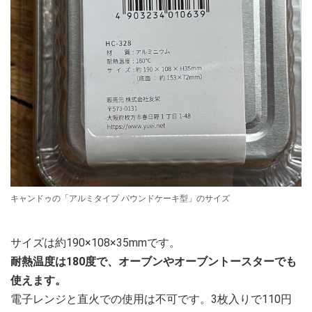
キャンドゥの「アルミタイプ パウンドケーキ型」のサイズ
サイズは約190×108×35mmです。
耐熱温度は180度で、オーブンやオーブントースターでも
使えます。
電子レンジと直火での使用は不可です。3枚入りで110円