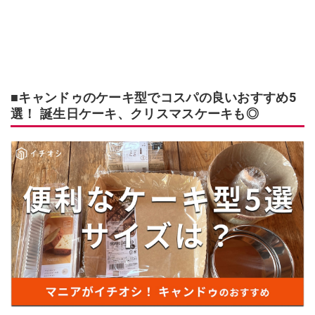
■キャンドゥのケーキ型でコスパの良いおすすめ5
選！ 誕生日ケーキ、クリスマスケーキも◎