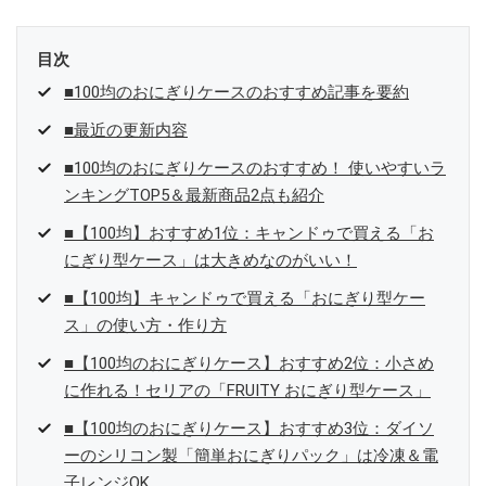
目次
■100均のおにぎりケースのおすすめ記事を要約
■最近の更新内容
■100均のおにぎりケースのおすすめ！ 使いやすいラ
ンキングTOP5＆最新商品2点も紹介
■【100均】おすすめ1位：キャンドゥで買える「お
にぎり型ケース」は大きめなのがいい！
■【100均】キャンドゥで買える「おにぎり型ケー
ス」の使い方・作り方
■【100均のおにぎりケース】おすすめ2位：小さめ
に作れる！セリアの「FRUITY おにぎり型ケース」
■【100均のおにぎりケース】おすすめ3位：ダイソ
ーのシリコン製「簡単おにぎりパック」は冷凍＆電
子レンジOK