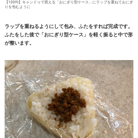
【100均】キャンドゥで買える「おにぎり型ケース」にラップを重ねておにぎ
りを包むように
ラップを重ねるようにして包み、ふたをすれば完成です。
ふたをした後で「おにぎり型ケース」を軽く振ると中で形
が整います。