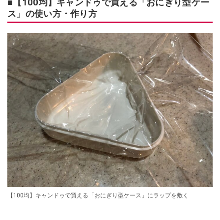
■【100均】キャンドゥで買える「おにぎり型ケー
ス」の使い方・作り方
【100均】キャンドゥで買える「おにぎり型ケース」にラップを敷く