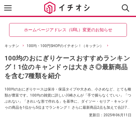
ホームページアドレス（URL）変更のお知らせ
キッチン
100均・100円SHOPのイチオシ！（キッチン）
100均のおにぎりケースおすすめランキン
グ！1位のキャンドゥは大きさ◎最新商品
を含む7種類を紹介
100均のおにぎりケースは保冷・保温タイプや大きめ、小さめなど、とても種
類が豊富です。100均の雑貨に詳しい川崎さんが「手で握らなくていい」「つ
ぶれない」「きれいな形で作れる」を基準に、ダイソー・セリア・キャンド
ゥの商品を1位から5位までランキング！ さらに最新商品2点も加えて合計7種
類を紹介します。
更新日：
2025年06月11日