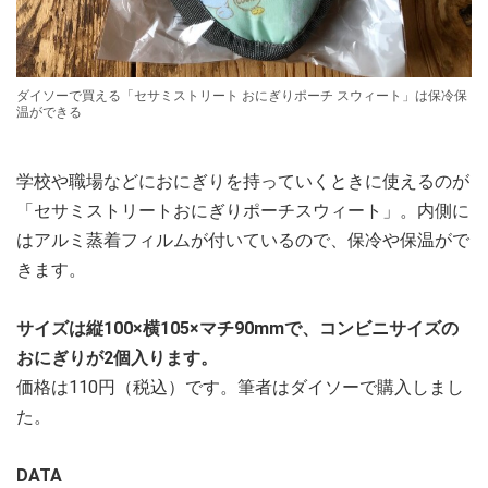
ダイソーで買える「セサミストリート おにぎりポーチ スウィート」は保冷保
温ができる
学校や職場などにおにぎりを持っていくときに使えるのが
「セサミストリートおにぎりポーチスウィート」。内側に
はアルミ蒸着フィルムが付いているので、保冷や保温がで
きます。
サイズは縦100×横105×マチ90mmで、コンビニサイズの
おにぎりが2個入ります。
価格は110円（税込）です。筆者はダイソーで購入しまし
た。
DATA