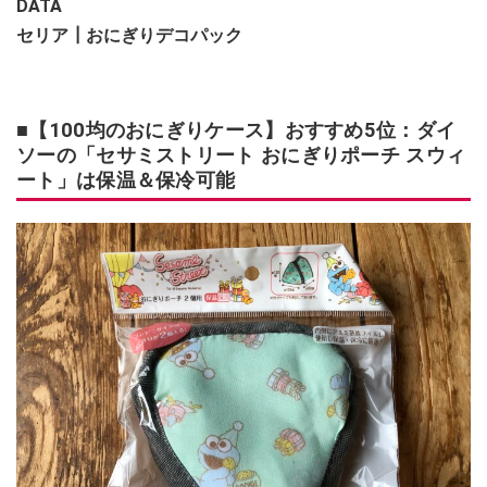
DATA
セリア┃おにぎりデコパック
■【100均のおにぎりケース】おすすめ5位：ダイ
ソーの「セサミストリート おにぎりポーチ スウィ
ート」は保温＆保冷可能