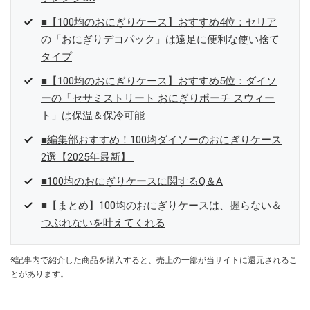
■【100均のおにぎりケース】おすすめ4位：セリア
の「おにぎりデコパック」は遠足に便利な使い捨て
タイプ
■【100均のおにぎりケース】おすすめ5位：ダイソ
ーの「セサミストリート おにぎりポーチ スウィー
ト」は保温＆保冷可能
■編集部おすすめ！100均ダイソーのおにぎりケース
2選【2025年最新】
■100均のおにぎりケースに関するQ＆A
■【まとめ】100均のおにぎりケースは、握らない＆
つぶれないを叶えてくれる
※記事内で紹介した商品を購入すると、売上の一部が当サイトに還元されるこ
とがあります。