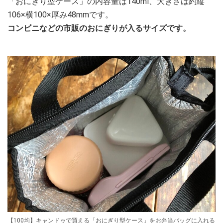
「おにぎり型ケース」の内容量は140ml、大きさは約縦
106×横100×厚み48mmです。
コンビニなどの市販のおにぎりが入るサイズです。
【100均】キャンドゥで買える「おにぎり型ケース」をお弁当バッグに入れる