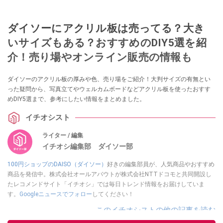
ダイソーにアクリル板は売ってる？大き
いサイズもある？おすすめのDIY5選を紹
介！売り場やオンライン販売の情報も
ダイソーのアクリル板の厚みや色、売り場をご紹介！大判サイズの有無とい
った疑問から、写真立てやウェルカムボードなどアクリル板を使ったおすす
めDIY5選まで、参考にしたい情報をまとめました。
イチオシスト
ライター / 編集
イチオシ編集部 ダイソー部
100円ショップのDAISO（ダイソー）
好きの編集部員が、人気商品やおすすめ
商品を発信中。株式会社オールアバウトが株式会社NTTドコモと共同開設し
たレコメンドサイト「イチオシ」では毎日トレンド情報をお届けしていま
す。
Googleニュースでフォロー
してください！
このイチオシストの他の記事を読む