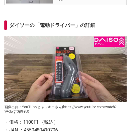
ダイソーの「電動ドライバー」の詳細
画像出典：YouTube/ヒャッキニさん(https://www.youtube.com/watch?
v=cIwgfGj8F9U)
・価格：1100円 （税込）
・JAN ：4550480430706