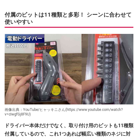
付属のビットは11種類と多彩！ シーンに合わせて
使いやすい
画像出典：YouTube/ヒャッキニさん(https://www.youtube.com/watch?
v=cIwgfGj8F9U)
ドライバー本体だけでなく、取り付け用のビットも11種類
付属しているので、これ1つあれば幅広い種類のネジに対