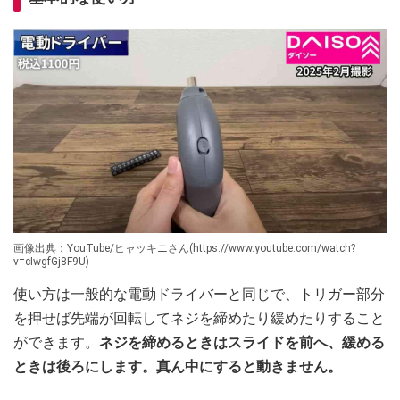
画像出典：YouTube/ヒャッキニさん(https://www.youtube.com/watch?
v=cIwgfGj8F9U)
使い方は一般的な電動ドライバーと同じで、トリガー部分
を押せば先端が回転してネジを締めたり緩めたりすること
ができます。
ネジを締めるときはスライドを前へ、緩める
ときは後ろにします。真ん中にすると動きません。