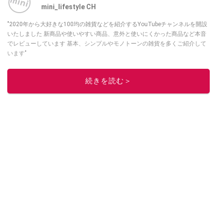
mini_lifestyle CH
"2020年から大好きな100均の雑貨などを紹介するYouTubeチャンネルを開設
いたしました 新商品や使いやすい商品、意外と使いにくかった商品など本音
でレビューしています 基本、シンプルやモノトーンの雑貨を多くご紹介して
います"
このイチオシストの他の記事を読む
続きを読む＞