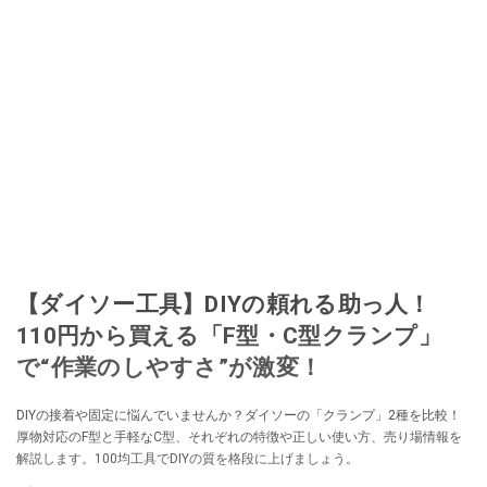
【ダイソー工具】DIYの頼れる助っ人！
110円から買える「F型・C型クランプ」
で“作業のしやすさ”が激変！
DIYの接着や固定に悩んでいませんか？ダイソーの「クランプ」2種を比較！
厚物対応のF型と手軽なC型、それぞれの特徴や正しい使い方、売り場情報を
解説します。100均工具でDIYの質を格段に上げましょう。