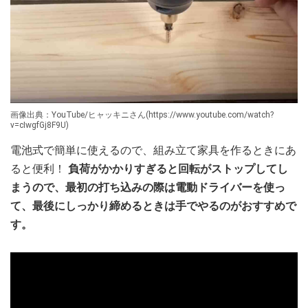
画像出典：YouTube/ヒャッキニさん(https://www.youtube.com/watch?
v=cIwgfGj8F9U)
電池式で簡単に使えるので、組み立て家具を作るときにあ
ると便利！
負荷がかかりすぎると回転がストップしてし
まうので、最初の打ち込みの際は電動ドライバーを使っ
て、最後にしっかり締めるときは手でやるのがおすすめで
す。