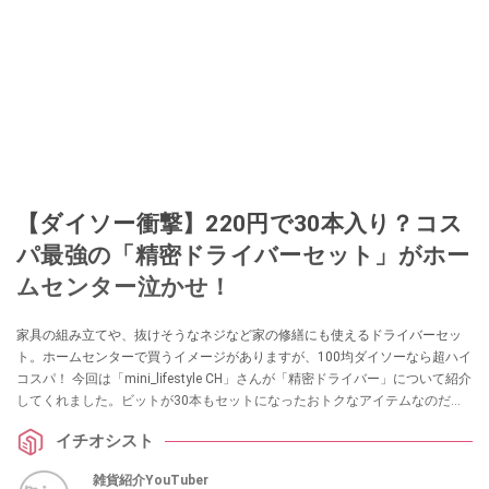
【ダイソー衝撃】220円で30本入り？コス
パ最強の「精密ドライバーセット」がホー
ムセンター泣かせ！
家具の組み立てや、抜けそうなネジなど家の修繕にも使えるドライバーセッ
ト。ホームセンターで買うイメージがありますが、100均ダイソーなら超ハイ
コスパ！ 今回は「mini_lifestyle CH」さんが「精密ドライバー」について紹介
してくれました。ビットが30本もセットになったおトクなアイテムなのだと
か！ 気になる方はぜひチェックしてみてくださいね。
イチオシスト
雑貨紹介YouTuber